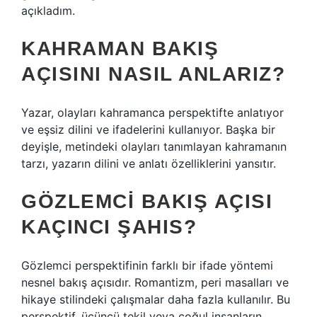
açıkladım.
KAHRAMAN BAKIŞ
AÇISINI NASIL ANLARIZ?
Yazar, olayları kahramanca perspektifte anlatıyor
ve eşsiz dilini ve ifadelerini kullanıyor. Başka bir
deyişle, metindeki olayları tanımlayan kahramanın
tarzı, yazarın dilini ve anlatı özelliklerini yansıtır.
GÖZLEMCI BAKIŞ AÇISI
KAÇINCI ŞAHIS?
Gözlemci perspektifinin farklı bir ifade yöntemi
nesnel bakış açısıdır. Romantizm, peri masalları ve
hikaye stilindeki çalışmalar daha fazla kullanılır. Bu
perspektif, üçüncü tekil veya çoğul insanların