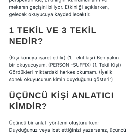
mekanın geçişini biliyor. Etkinliği açıklarken,
gelecek okuyucuya kaydedilecektir.
1 TEKIL VE 3 TEKIL
NEDIR?
(Kişi konuya işaret edilir) (1. Tekil kişi) Ben yakın
bir okuyucuyum. (PERSON -SUFFIX) (1. Tekil Kişi)
Gördükleri miktardaki herkes okumam. (İyelik
sonek okuyucunun kimin duyduğunu gösterir)
ÜÇÜNCÜ KIŞI ANLATICI
KIMDIR?
Üçüncü bir anlatı yöntemi oluştururken;
Duyduğunuz veya icat ettiğinizi yazarsanız, üçüncü