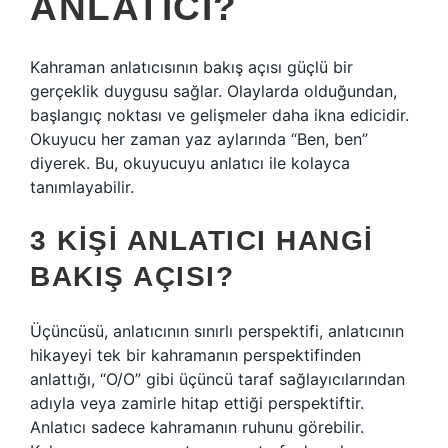
ANLATICI?
Kahraman anlatıcısının bakış açısı güçlü bir
gerçeklik duygusu sağlar. Olaylarda olduğundan,
başlangıç ​​noktası ve gelişmeler daha ikna edicidir.
Okuyucu her zaman yaz aylarında “Ben, ben”
diyerek. Bu, okuyucuyu anlatıcı ile kolayca
tanımlayabilir.
3 KIŞI ANLATICI HANGI
BAKIŞ AÇISI?
Üçüncüsü, anlatıcının sınırlı perspektifi, anlatıcının
hikayeyi tek bir kahramanın perspektifinden
anlattığı, “O/O” gibi üçüncü taraf sağlayıcılarından
adıyla veya zamirle hitap ettiği perspektiftir.
Anlatıcı sadece kahramanın ruhunu görebilir.