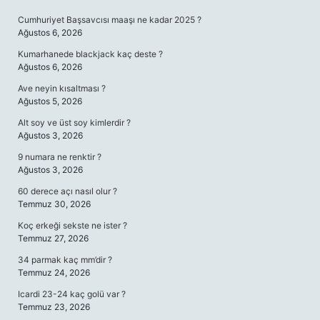
Cumhuriyet Başsavcısı maaşı ne kadar 2025 ?
Ağustos 6, 2026
Kumarhanede blackjack kaç deste ?
Ağustos 6, 2026
Ave neyin kısaltması ?
Ağustos 5, 2026
Alt soy ve üst soy kimlerdir ?
Ağustos 3, 2026
9 numara ne renktir ?
Ağustos 3, 2026
60 derece açı nasıl olur ?
Temmuz 30, 2026
Koç erkeği sekste ne ister ?
Temmuz 27, 2026
34 parmak kaç mm’dir ?
Temmuz 24, 2026
Icardi 23-24 kaç golü var ?
Temmuz 23, 2026