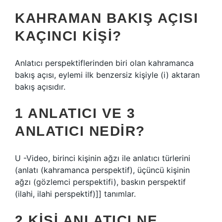
KAHRAMAN BAKIŞ AÇISI
KAÇINCI KIŞI?
Anlatıcı perspektiflerinden biri olan kahramanca
bakış açısı, eylemi ilk benzersiz kişiyle (i) aktaran
bakış açısıdır.
1 ANLATICI VE 3
ANLATICI NEDIR?
U -Video, birinci kişinin ağzı ile anlatıcı türlerini
(anlatı (kahramanca perspektif), üçüncü kişinin
ağzı (gözlemci perspektifi), baskın perspektif
(ilahi, ilahi perspektif)]] tanımlar.
2 KIŞI ANLATICI NE