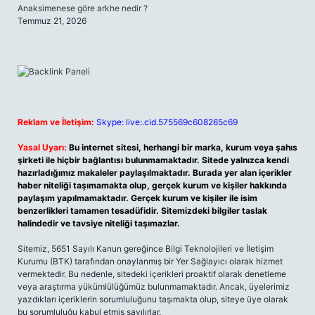
Anaksimenese göre arkhe nedir ?
Temmuz 21, 2026
Reklam ve İletişim:
Skype: live:.cid.575569c608265c69
Yasal Uyarı:
Bu internet sitesi, herhangi bir marka, kurum veya şahıs
şirketi ile hiçbir bağlantısı bulunmamaktadır. Sitede yalnızca kendi
hazırladığımız makaleler paylaşılmaktadır. Burada yer alan içerikler
haber niteliği taşımamakta olup, gerçek kurum ve kişiler hakkında
paylaşım yapılmamaktadır. Gerçek kurum ve kişiler ile isim
benzerlikleri tamamen tesadüfidir. Sitemizdeki bilgiler taslak
halindedir ve tavsiye niteliği taşımazlar.
Sitemiz, 5651 Sayılı Kanun gereğince Bilgi Teknolojileri ve İletişim
Kurumu (BTK) tarafından onaylanmış bir Yer Sağlayıcı olarak hizmet
vermektedir. Bu nedenle, sitedeki içerikleri proaktif olarak denetleme
veya araştırma yükümlülüğümüz bulunmamaktadır. Ancak, üyelerimiz
yazdıkları içeriklerin sorumluluğunu taşımakta olup, siteye üye olarak
bu sorumluluğu kabul etmiş sayılırlar.