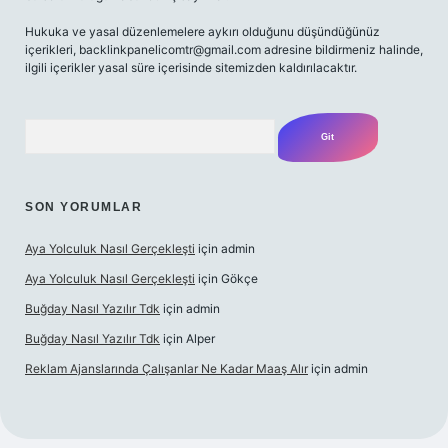
Hukuka ve yasal düzenlemelere aykırı olduğunu düşündüğünüz
içerikleri, backlinkpanelicomtr@gmail.com adresine bildirmeniz halinde,
ilgili içerikler yasal süre içerisinde sitemizden kaldırılacaktır.
Arama
SON YORUMLAR
Aya Yolculuk Nasıl Gerçekleşti
için
admin
Aya Yolculuk Nasıl Gerçekleşti
için
Gökçe
Buğday Nasıl Yazılır Tdk
için
admin
Buğday Nasıl Yazılır Tdk
için
Alper
Reklam Ajanslarında Çalışanlar Ne Kadar Maaş Alır
için
admin