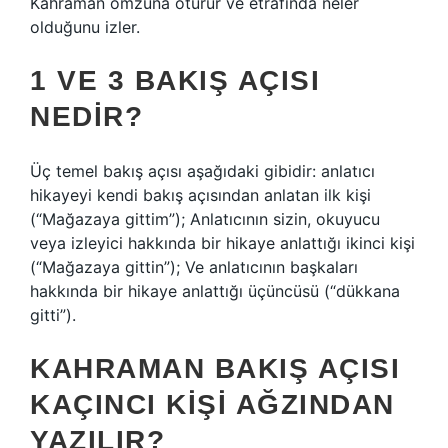
Kahraman omzuna oturur ve etrafında neler
olduğunu izler.
1 VE 3 BAKIŞ AÇISI
NEDIR?
Üç temel bakış açısı aşağıdaki gibidir: anlatıcı
hikayeyi kendi bakış açısından anlatan ilk kişi
(“Mağazaya gittim”); Anlatıcının sizin, okuyucu
veya izleyici hakkında bir hikaye anlattığı ikinci kişi
(“Mağazaya gittin”); Ve anlatıcının başkaları
hakkında bir hikaye anlattığı üçüncüsü (“dükkana
gitti”).
KAHRAMAN BAKIŞ AÇISI
KAÇINCI KIŞI AĞZINDAN
YAZILIR?