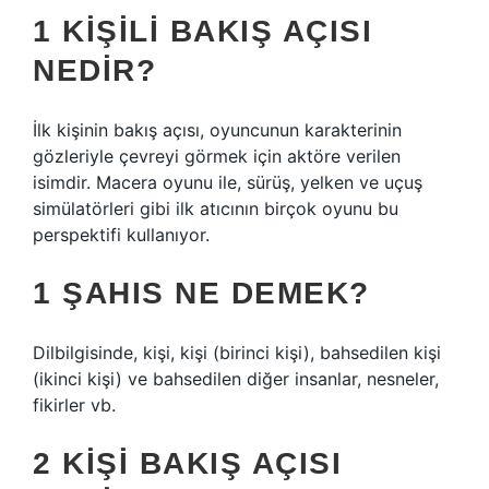
1 KIŞILI BAKIŞ AÇISI
NEDIR?
İlk kişinin bakış açısı, oyuncunun karakterinin
gözleriyle çevreyi görmek için aktöre verilen
isimdir. Macera oyunu ile, sürüş, yelken ve uçuş
simülatörleri gibi ilk atıcının birçok oyunu bu
perspektifi kullanıyor.
1 ŞAHIS NE DEMEK?
Dilbilgisinde, kişi, kişi (birinci kişi), bahsedilen kişi
(ikinci kişi) ve bahsedilen diğer insanlar, nesneler,
fikirler vb.
2 KIŞI BAKIŞ AÇISI