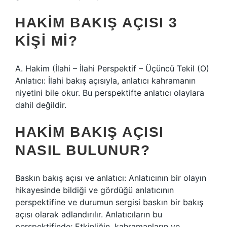
HAKIM BAKIŞ AÇISI 3
KIŞI MI?
A. Hakim (İlahi – İlahi Perspektif – Üçüncü Tekil (O)
Anlatıcı: İlahi bakış açısıyla, anlatıcı kahramanın
niyetini bile okur. Bu perspektifte anlatıcı olaylara
dahil değildir.
HAKIM BAKIŞ AÇISI
NASIL BULUNUR?
Baskın bakış açısı ve anlatıcı: Anlatıcının bir olayın
hikayesinde bildiği ve gördüğü anlatıcının
perspektifine ve durumun sergisi baskın bir bakış
açısı olarak adlandırılır. Anlatıcıların bu
perspektifinde; Etkinliğin, kahramanların ve