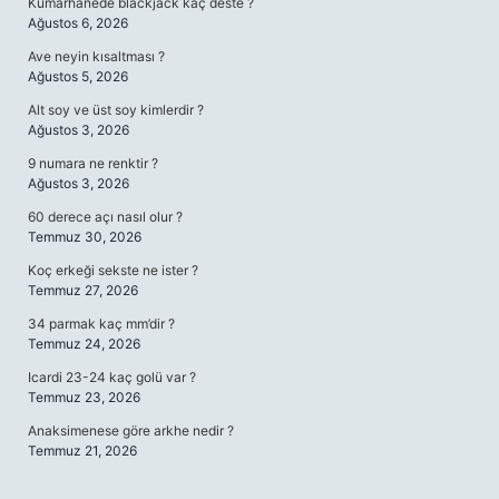
Kumarhanede blackjack kaç deste ?
Ağustos 6, 2026
Ave neyin kısaltması ?
Ağustos 5, 2026
Alt soy ve üst soy kimlerdir ?
Ağustos 3, 2026
9 numara ne renktir ?
Ağustos 3, 2026
60 derece açı nasıl olur ?
Temmuz 30, 2026
Koç erkeği sekste ne ister ?
Temmuz 27, 2026
34 parmak kaç mm’dir ?
Temmuz 24, 2026
Icardi 23-24 kaç golü var ?
Temmuz 23, 2026
Anaksimenese göre arkhe nedir ?
Temmuz 21, 2026