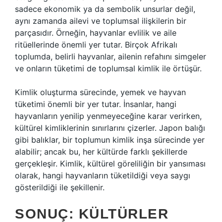
sadece ekonomik ya da sembolik unsurlar değil,
aynı zamanda ailevi ve toplumsal ilişkilerin bir
parçasıdır. Örneğin, hayvanlar evlilik ve aile
ritüellerinde önemli yer tutar. Birçok Afrikalı
toplumda, belirli hayvanlar, ailenin refahını simgeler
ve onların tüketimi de toplumsal kimlik ile örtüşür.
Kimlik oluşturma sürecinde, yemek ve hayvan
tüketimi önemli bir yer tutar. İnsanlar, hangi
hayvanların yenilip yenmeyeceğine karar verirken,
kültürel kimliklerinin sınırlarını çizerler. Japon balığı
gibi balıklar, bir toplumun kimlik inşa sürecinde yer
alabilir; ancak bu, her kültürde farklı şekillerde
gerçekleşir. Kimlik, kültürel göreliliğin bir yansıması
olarak, hangi hayvanların tüketildiği veya saygı
gösterildiği ile şekillenir.
SONUÇ: KÜLTÜRLER