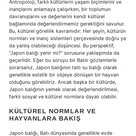
Antropoloji, farklı kültürlerin yaşam biçimlerini ve
inançlarını anlamaya çalışırken, bir toplumun
davranışlarını ve değerlerini kendi kültürel
bağlamında değerlendirmemiz gerektiğini savunur.
Bu, kültürel görelilik kavramıdır: Her şeyin, kültürün
normları ve inanç sistemleri çerçevesinde doğru ya
da yanlış olabileceği düşüncesi. Bu perspektif,
“Japon balığı yenir mi?” sorusuna yaklaşımda da
geçerlidir. Eğer bu soruyu bir Batılı gözlemlerle
sorarsanız, Japon balığının tatlı su balığı olarak
genellikle estetik bir objeye dönüşen bir hayvan
olduğunu görebiliriz. Ancak başka bir kültürde,
Japon balığının yemek olarak değerlendirilmesi,
farklı sosyal ve kültürel normlara dayalı olabilir.
KÜLTÜREL NORMLAR VE
HAYVANLARA BAKIŞ
Japon balığı, Batı dünyasında genellikle evde