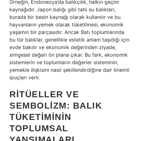
Örneğin, Endonezya’da balıkçılık, halkın geçim
kaynağıdır. Japon balığı gibi tatlı su balıkları,
burada bir besin kaynağı olarak kullanılır ve bu
hayvanların yemek olarak tüketilmesi, ekonomik
yaşamın bir parçasıdır. Ancak Batı toplumlarında
bu tür balıklar, genellikle estetik anlam taşıdığı için
evde bakılır ve ekonomik değerinden ziyade,
simgesel değeri ön plana çıkar. Bu fark, ekonomik
sistemlerin ve toplumların değerler sisteminin,
yemekle ilişkisini nasıl şekillendirdiğine dair önemli
ipuçları verir.
RITÜELLER VE
SEMBOLIZM: BALIK
TÜKETIMININ
TOPLUMSAL
YANSIMALARI