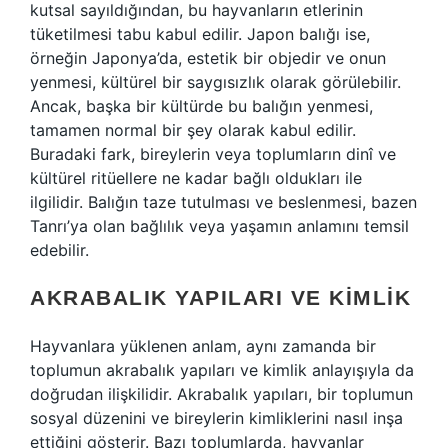
kutsal sayıldığından, bu hayvanların etlerinin
tüketilmesi tabu kabul edilir. Japon balığı ise,
örneğin Japonya’da, estetik bir objedir ve onun
yenmesi, kültürel bir saygısızlık olarak görülebilir.
Ancak, başka bir kültürde bu balığın yenmesi,
tamamen normal bir şey olarak kabul edilir.
Buradaki fark, bireylerin veya toplumların dinî ve
kültürel ritüellere ne kadar bağlı oldukları ile
ilgilidir. Balığın taze tutulması ve beslenmesi, bazen
Tanrı’ya olan bağlılık veya yaşamın anlamını temsil
edebilir.
AKRABALIK YAPILARI VE KIMLIK
Hayvanlara yüklenen anlam, aynı zamanda bir
toplumun akrabalık yapıları ve kimlik anlayışıyla da
doğrudan ilişkilidir. Akrabalık yapıları, bir toplumun
sosyal düzenini ve bireylerin kimliklerini nasıl inşa
ettiğini gösterir. Bazı toplumlarda, hayvanlar