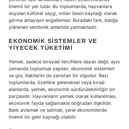
önemli bir yer tutar. Bu toplumlarda, hayvanlara
duyulan kültürel saygı, onları besin kaynağı olarak
görme anlayışını engellemez. Buradaki fark, balığa
yüklenen sembolik anlamda yatmaktadır.
EKONOMIK SISTEMLER VE
YIYECEK TÜKETIMI
Yemek, sadece bireysel tercihlere dayalı değil, aynı
zamanda toplumsal yapıları, ekonomik sistemleri
ve güç ilişkilerini de yansıtan bir olgudur. Bazı
toplumlarda, özellikle geleneksel veya kırsal
alanlarda, yemek, ekonomik sürdürülebilirliğin bir
parçasıdır. Hayvanların yemek olarak kullanılması,
ekonomik fayda sağlamakla doğrudan ilişkilidir.
Balık avlamak ve satmak, yerel ekonomilerde
önemli bir gelir kaynağı olabilir.