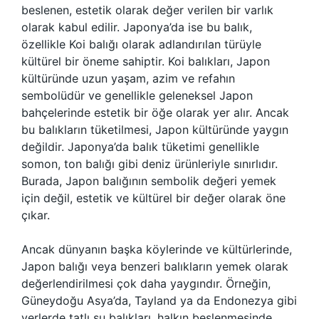
beslenen, estetik olarak değer verilen bir varlık
olarak kabul edilir. Japonya’da ise bu balık,
özellikle Koi balığı olarak adlandırılan türüyle
kültürel bir öneme sahiptir. Koi balıkları, Japon
kültüründe uzun yaşam, azim ve refahın
sembolüdür ve genellikle geleneksel Japon
bahçelerinde estetik bir öğe olarak yer alır. Ancak
bu balıkların tüketilmesi, Japon kültüründe yaygın
değildir. Japonya’da balık tüketimi genellikle
somon, ton balığı gibi deniz ürünleriyle sınırlıdır.
Burada, Japon balığının sembolik değeri yemek
için değil, estetik ve kültürel bir değer olarak öne
çıkar.
Ancak dünyanın başka köylerinde ve kültürlerinde,
Japon balığı veya benzeri balıkların yemek olarak
değerlendirilmesi çok daha yaygındır. Örneğin,
Güneydoğu Asya’da, Tayland ya da Endonezya gibi
yerlerde tatlı su balıkları, halkın beslenmesinde