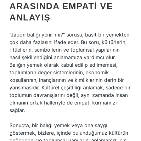
ARASINDA EMPATI VE
ANLAYIŞ
“Japon balığı yenir mi?” sorusu, basit bir yemekten
çok daha fazlasını ifade eder. Bu soru, kültürlerin,
ritüellerin, sembollerin ve toplumsal yapılarının
nasıl şekillendiğini anlamamıza yardımcı olur.
Balığın yemek olarak kabul edilip edilmemesi,
toplumların değer sistemlerinin, ekonomik
koşullarının, inançlarının ve kimliklerinin derin bir
yansımasıdır. Kültürel çeşitliliği anlamak, sadece bir
toplumun davranışlarını değil, aynı zamanda insan
olmanın ortak halleriyle de empati kurmamızı
sağlar.
Sonuçta, bir balığı yemek veya ona saygı
göstermek, bizlere, içinde bulunduğumuz kültürün
değerlerini ve toplumsal yapılarını anlamamız için