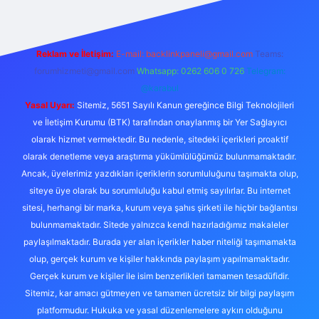
Reklam ve İletişim:
E-mail: backlinkpaneli@gmail.com
Teams:
forumhizmeti@gmail.com
Whatsapp: 0262 606 0 726
Telegram:
@karabul
Yasal Uyarı:
Sitemiz, 5651 Sayılı Kanun gereğince Bilgi Teknolojileri
ve İletişim Kurumu (BTK) tarafından onaylanmış bir Yer Sağlayıcı
olarak hizmet vermektedir. Bu nedenle, sitedeki içerikleri proaktif
olarak denetleme veya araştırma yükümlülüğümüz bulunmamaktadır.
Ancak, üyelerimiz yazdıkları içeriklerin sorumluluğunu taşımakta olup,
siteye üye olarak bu sorumluluğu kabul etmiş sayılırlar. Bu internet
sitesi, herhangi bir marka, kurum veya şahıs şirketi ile hiçbir bağlantısı
bulunmamaktadır. Sitede yalnızca kendi hazırladığımız makaleler
paylaşılmaktadır. Burada yer alan içerikler haber niteliği taşımamakta
olup, gerçek kurum ve kişiler hakkında paylaşım yapılmamaktadır.
Gerçek kurum ve kişiler ile isim benzerlikleri tamamen tesadüfidir.
Sitemiz, kar amacı gütmeyen ve tamamen ücretsiz bir bilgi paylaşım
platformudur. Hukuka ve yasal düzenlemelere aykırı olduğunu