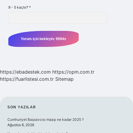
9 - 5 kaçtır?
*
https://ebadestek.com
https://opm.com.tr
https://fuarlistesi.com.tr
Sitemap
SIDEBAR
SON YAZILAR
Cumhuriyet Başsavcısı maaşı ne kadar 2025 ?
Ağustos 6, 2026