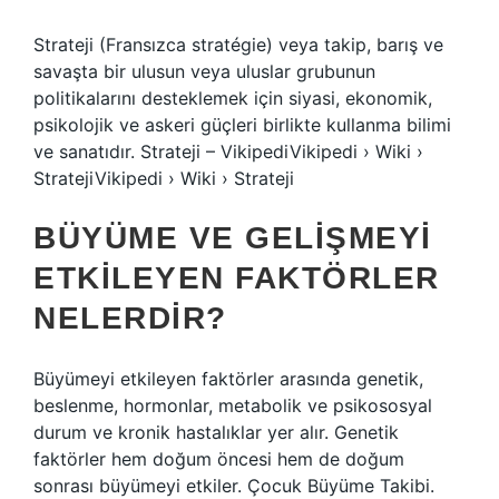
Strateji (Fransızca stratégie) veya takip, barış ve
savaşta bir ulusun veya uluslar grubunun
politikalarını desteklemek için siyasi, ekonomik,
psikolojik ve askeri güçleri birlikte kullanma bilimi
ve sanatıdır. Strateji – VikipediVikipedi › Wiki ›
StratejiVikipedi › Wiki › Strateji
BÜYÜME VE GELIŞMEYI
ETKILEYEN FAKTÖRLER
NELERDIR?
Büyümeyi etkileyen faktörler arasında genetik,
beslenme, hormonlar, metabolik ve psikososyal
durum ve kronik hastalıklar yer alır. Genetik
faktörler hem doğum öncesi hem de doğum
sonrası büyümeyi etkiler. Çocuk Büyüme Takibi.