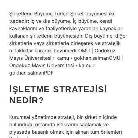
Şirketlerin Büyüme Türleri Şirket büyümesi iki
türdedir: iç ve dış büyüme. İç büyüme, kendi
kaynaklarını ve faaliyetleriyle yaratılan kaynakları
kullanan şirketlerin büyümesidir. Dış büyüme, diğer
şirketlerle veya şirketlerle birleşerek ve stratejik
ortaklıklar kurarak büyümedirOMÜ | Ondokuz
Mayıs Üniversitesi › kamu › gokhan.salmanOMÜ |
Ondokuz Mayıs Üniversitesi › kamu ›
gokhan.salmanPDF
İŞLETME STRATEJISI
NEDIR?
Kurumsal yönetimde strateji, bir şirketin içinde
bulunduğu ortamda istikrarını sağlamak ve
piyasada başarılı olmak için alınan tüm önlemleri