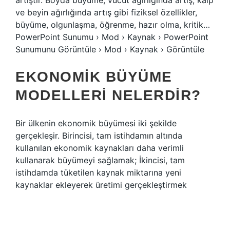
artıştır. Boyda büyüme, vücut ağırlığında artış, kalp
ve beyin ağırlığında artış gibi fiziksel özellikler,
büyüme, olgunlaşma, öğrenme, hazır olma, kritik…
PowerPoint Sunumu › Mod › Kaynak › PowerPoint
Sunumunu Görüntüle › Mod › Kaynak › Görüntüle
EKONOMIK BÜYÜME
MODELLERI NELERDIR?
Bir ülkenin ekonomik büyümesi iki şekilde
gerçekleşir. Birincisi, tam istihdamın altında
kullanılan ekonomik kaynakları daha verimli
kullanarak büyümeyi sağlamak; İkincisi, tam
istihdamda tüketilen kaynak miktarına yeni
kaynaklar ekleyerek üretimi gerçekleştirmek