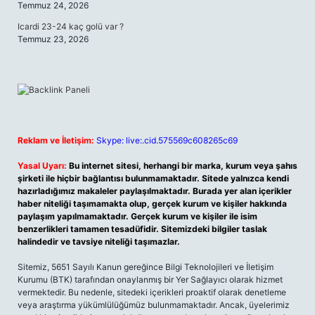
Temmuz 24, 2026
Icardi 23-24 kaç golü var ?
Temmuz 23, 2026
Reklam ve İletişim:
Skype: live:.cid.575569c608265c69
Yasal Uyarı:
Bu internet sitesi, herhangi bir marka, kurum veya şahıs
şirketi ile hiçbir bağlantısı bulunmamaktadır. Sitede yalnızca kendi
hazırladığımız makaleler paylaşılmaktadır. Burada yer alan içerikler
haber niteliği taşımamakta olup, gerçek kurum ve kişiler hakkında
paylaşım yapılmamaktadır. Gerçek kurum ve kişiler ile isim
benzerlikleri tamamen tesadüfidir. Sitemizdeki bilgiler taslak
halindedir ve tavsiye niteliği taşımazlar.
Sitemiz, 5651 Sayılı Kanun gereğince Bilgi Teknolojileri ve İletişim
Kurumu (BTK) tarafından onaylanmış bir Yer Sağlayıcı olarak hizmet
vermektedir. Bu nedenle, sitedeki içerikleri proaktif olarak denetleme
veya araştırma yükümlülüğümüz bulunmamaktadır. Ancak, üyelerimiz