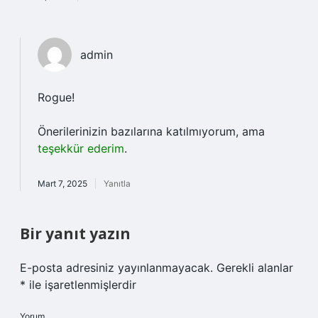
admin
Rogue!
Önerilerinizin bazılarına katılmıyorum, ama
teşekkür ederim
.
Mart 7, 2025
Yanıtla
Bir yanıt yazın
E-posta adresiniz yayınlanmayacak.
Gerekli alanlar
*
ile işaretlenmişlerdir
Yorum