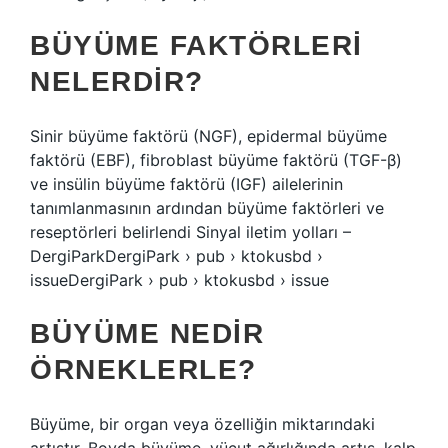
BÜYÜME FAKTÖRLERI
NELERDIR?
Sinir büyüme faktörü (NGF), epidermal büyüme
faktörü (EBF), fibroblast büyüme faktörü (TGF-β)
ve insülin büyüme faktörü (IGF) ailelerinin
tanımlanmasının ardından büyüme faktörleri ve
reseptörleri belirlendi Sinyal iletim yolları –
DergiParkDergiPark › pub › ktokusbd ›
issueDergiPark › pub › ktokusbd › issue
BÜYÜME NEDIR
ÖRNEKLERLE?
Büyüme, bir organ veya özelliğin miktarındaki