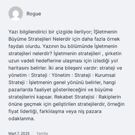
Rogue
Yazı bilgilendirici bir çizgide ilerliyor; İŞletmenin
Büyüme Stratejileri Nelerdir için daha fazla örnek
faydalı olurdu. Yazının bu bölümünde İşletmenin
stratejileri nelerdir? İşletmenin stratejileri , şirketin
uzun vadeli hedeflerine ulaşması için izlediği yol
haritasını belirler. İki ana bileşeni vardır: strateji ve
yönetim : Strateji : Yönetim : Strateji : Kurumsal
Strateji : İşletmenin genel yönünü belirler, hangi
pazarlarda faaliyet gösterileceğini ve büyüme
stratejilerini kapsar. Rekabet Stratejisi : Rakiplerin
önüne geçmek için geliştirilen stratejilerdir, örneğin
fiyat liderliği, farklılaşma veya niş pazara
odaklanma.
Mart 7, 2025
Yanıtla