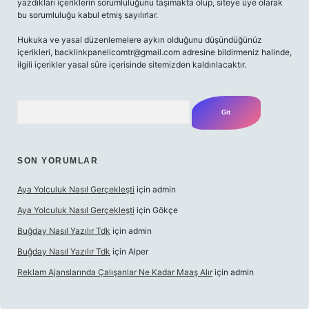
yazdıkları içeriklerin sorumluluğunu taşımakta olup, siteye üye olarak
bu sorumluluğu kabul etmiş sayılırlar.
Hukuka ve yasal düzenlemelere aykırı olduğunu düşündüğünüz
içerikleri, backlinkpanelicomtr@gmail.com adresine bildirmeniz halinde,
ilgili içerikler yasal süre içerisinde sitemizden kaldırılacaktır.
Arama
SON YORUMLAR
Aya Yolculuk Nasıl Gerçekleşti
için
admin
Aya Yolculuk Nasıl Gerçekleşti
için
Gökçe
Buğday Nasıl Yazılır Tdk
için
admin
Buğday Nasıl Yazılır Tdk
için
Alper
Reklam Ajanslarında Çalışanlar Ne Kadar Maaş Alır
için
admin