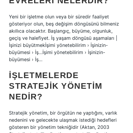
EVRELERI NELERDIR?
Yeni bir işletme olun veya bir süredir faaliyet
gösteriyor olun, beş değişim döngüsünü bilmeniz
akıllıca olacaktır. Başlangıç, büyüme, olgunluk,
geçiş ve halefiyet. İş yaşam döngüsü aşamaları |
İşinizi büyütmekİşimi yönetebilirim › İşinizin-
büyümesi › İş…İşimi yönetebilirim › İşinizin-
büyümesi › İş…
İŞLETMELERDE
STRATEJIK YÖNETIM
NEDIR?
Stratejik yönetim, bir örgütün ne yaptığını, varlık
nedenini ve gelecekte ulaşmak istediği hedefleri
gösteren bir yönetim tekniğidir (Aktan, 2003