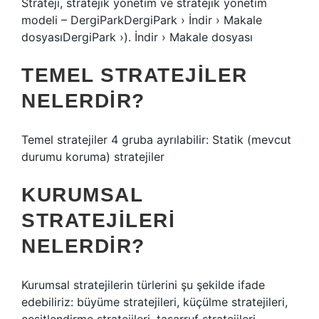
Strateji, stratejik yönetim ve stratejik yönetim
modeli – DergiParkDergiPark › İndir › Makale
dosyasıDergiPark ›). İndir › Makale dosyası
TEMEL STRATEJILER
NELERDIR?
Temel stratejiler 4 gruba ayrılabilir: Statik (mevcut
durumu koruma) stratejiler
KURUMSAL
STRATEJILERI
NELERDIR?
Kurumsal stratejilerin türlerini şu şekilde ifade
edebiliriz: büyüme stratejileri, küçülme stratejileri,