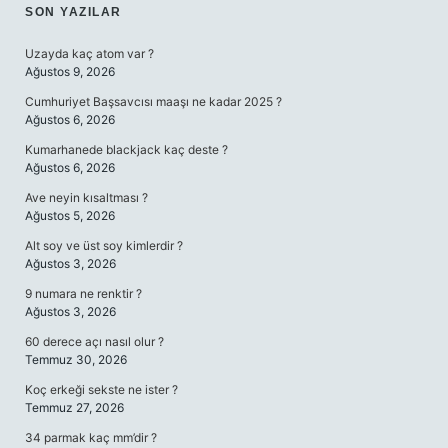
SIDEBAR
SON YAZILAR
Uzayda kaç atom var ?
Ağustos 9, 2026
Cumhuriyet Başsavcısı maaşı ne kadar 2025 ?
Ağustos 6, 2026
Kumarhanede blackjack kaç deste ?
Ağustos 6, 2026
Ave neyin kısaltması ?
Ağustos 5, 2026
Alt soy ve üst soy kimlerdir ?
Ağustos 3, 2026
9 numara ne renktir ?
Ağustos 3, 2026
60 derece açı nasıl olur ?
Temmuz 30, 2026
Koç erkeği sekste ne ister ?
Temmuz 27, 2026
34 parmak kaç mm’dir ?