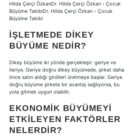
Hilda Çerçi ÖzkanDr. Hilda Çerçi Özkan › Çocuk
Büyüme TakibiDr. Hilda Çerçi Özkan › Çocuk
Büyüme Takibi
İŞLETMEDE DIKEY
BÜYÜME NEDIR?
Dikey büyüme iki yönde gerçekleşir: geriye ve
ileriye. Geriye doğru dikey büyümede, şirket daha
önce satın aldığı girdileri üretmeye başlar. Geriye
doğru büyüme şirkete bir avantaj sağlıyorsa, bu
yola gitmek uygun olabilir.
EKONOMIK BÜYÜMEYI
ETKILEYEN FAKTÖRLER
NELERDIR?