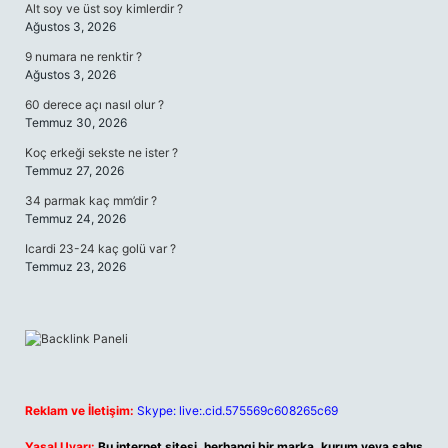
Alt soy ve üst soy kimlerdir ?
Ağustos 3, 2026
9 numara ne renktir ?
Ağustos 3, 2026
60 derece açı nasıl olur ?
Temmuz 30, 2026
Koç erkeği sekste ne ister ?
Temmuz 27, 2026
34 parmak kaç mm’dir ?
Temmuz 24, 2026
Icardi 23-24 kaç golü var ?
Temmuz 23, 2026
Reklam ve İletişim:
Skype: live:.cid.575569c608265c69
Yasal Uyarı:
Bu internet sitesi, herhangi bir marka, kurum veya şahıs