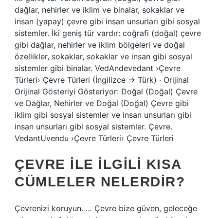
dağlar, nehirler ve iklim ve binalar, sokaklar ve
insan (yapay) çevre gibi insan unsurları gibi sosyal
sistemler. İki geniş tür vardır: coğrafi (doğal) çevre
gibi dağlar, nehirler ve iklim bölgeleri ve doğal
özellikler, sokaklar, sokaklar ve insan gibi sosyal
sistemler gibi binalar. VedAndevedant ›Çevre
Türleri› Çevre Türleri (İngilizce → Türk) · Orijinal
Orijinal Gösteriyi Gösteriyor: Doğal (Doğal) Çevre
ve Dağlar, Nehirler ve Doğal (Doğal) Çevre gibi
iklim gibi sosyal sistemler ve insan unsurları gibi
insan unsurları gibi sosyal sistemler. Çevre.
VedantUvendu ›Çevre Türleri› Çevre Türleri
ÇEVRE ILE ILGILI KISA
CÜMLELER NELERDIR?
Çevrenizi koruyun. … Çevre bize güven, geleceğe