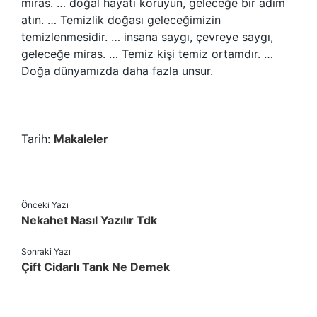
miras. … doğal hayatı koruyun, geleceğe bir adım
atın. … Temizlik doğası geleceğimizin
temizlenmesidir. … insana saygı, çevreye saygı,
geleceğe miras. … Temiz kişi temiz ortamdır. …
Doğa dünyamızda daha fazla unsur.
Tarih:
Makaleler
Önceki Yazı
Nekahet Nasıl Yazılır Tdk
Sonraki Yazı
Çift Cidarlı Tank Ne Demek