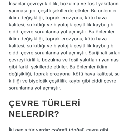
İnsanlar çevreyi kirlilik, bozulma ve fosil yakıtların
yanması gibi çeşitli şekillerde etkiler. Bu önlemler
iklim değişikliği, toprak erozyonu, kötü hava
kalitesi, su kıtlığı ve biyolojik çeşitlilik kaybı gibi
ciddi çevre sorunlarına yol açmıştır. Bu önlemler
iklim değişikliği, toprak erozyonu, kötü hava
kalitesi, su kıtlığı ve biyolojik çeşitlilik kaybı gibi
ciddi çevre sorunlarına yol açmıştır. Surijinali sırları
çevreyi kirlilik, bozulma ve fosil yakıtların yanması
gibi farklı şekillerde etkiler. Bu önlemler iklim
değişikliği, toprak erozyonu, kötü hava kalitesi, su
kıtlığı ve biyolojik çeşitlilik kaybı gibi ciddi çevre
sorunlarına yol açmıştır.
ÇEVRE TÜRLERI
NELERDIR?
İki geniş tür vardır: coğrafi (doğal) çevre gibi