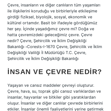
Çevre, insanların ve diğer canlıların tüm yaşamları
ile ilişkilerini koruduğu ve birbirleriyle etkileşime
girdiği fiziksel, biyolojik, sosyal, ekonomik ve
kültürel ortamdır. Basit bir ifadeyle gördüğümüz
her şey. İçinde yaşadığımız çevre mi? Doğa ve
hatta çevremizdeki geleceğimiz çevre. Çevre
nedir? Çevre, Şehircilik ve İklim Değişikliği
Bakanlığı ›Corests-I-1670 Çevre, Şehircilik ve İklim
Değişikliği Valiliği İl Müdürlüğü T.C. Çevre,
Şehircilik ve İklim Değişikliği Bakanlığı
İNSAN VE ÇEVRE NEDIR?
Yaşayan ve cansız maddeler çevreyi oluşturur.
Çevre, hava, su, toprak gibi cansız varlıklardan ve
insanlar, hayvanlar ve bitkiler gibi yaratıklardan
oluşur. İnsanlar ve diğer canlılar çevrede birbirlerini
etkiler. İnsanlar önemli faaliyetlerini yerine getirmek