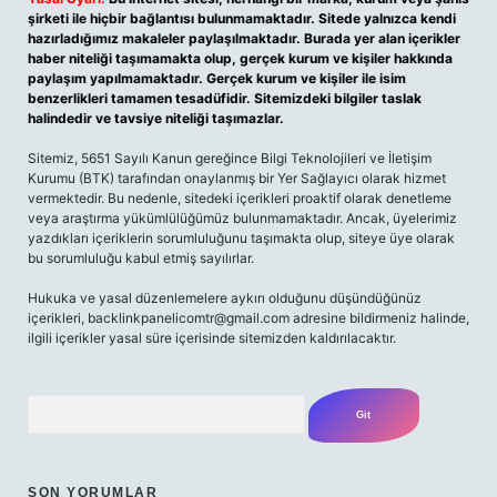
şirketi ile hiçbir bağlantısı bulunmamaktadır. Sitede yalnızca kendi
hazırladığımız makaleler paylaşılmaktadır. Burada yer alan içerikler
haber niteliği taşımamakta olup, gerçek kurum ve kişiler hakkında
paylaşım yapılmamaktadır. Gerçek kurum ve kişiler ile isim
benzerlikleri tamamen tesadüfidir. Sitemizdeki bilgiler taslak
halindedir ve tavsiye niteliği taşımazlar.
Sitemiz, 5651 Sayılı Kanun gereğince Bilgi Teknolojileri ve İletişim
Kurumu (BTK) tarafından onaylanmış bir Yer Sağlayıcı olarak hizmet
vermektedir. Bu nedenle, sitedeki içerikleri proaktif olarak denetleme
veya araştırma yükümlülüğümüz bulunmamaktadır. Ancak, üyelerimiz
yazdıkları içeriklerin sorumluluğunu taşımakta olup, siteye üye olarak
bu sorumluluğu kabul etmiş sayılırlar.
Hukuka ve yasal düzenlemelere aykırı olduğunu düşündüğünüz
içerikleri, backlinkpanelicomtr@gmail.com adresine bildirmeniz halinde,
ilgili içerikler yasal süre içerisinde sitemizden kaldırılacaktır.
Arama
SON YORUMLAR