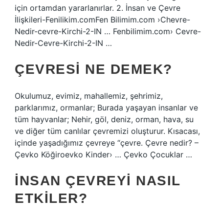
için ortamdan yararlanırlar. 2. İnsan ve Çevre
İlişkileri-Fenilikim.comFen Bilimim.com ›Chevre-
Nedir-cevre-Kirchi-2-IN … Fenbilimim.com› Cevre-
Nedir-Cevre-Kirchi-2-IN …
ÇEVRESI NE DEMEK?
Okulumuz, evimiz, mahallemiz, şehrimiz,
parklarımız, ormanlar; Burada yaşayan insanlar ve
tüm hayvanlar; Nehir, göl, deniz, orman, hava, su
ve diğer tüm canlılar çevremizi oluşturur. Kısacası,
içinde yaşadığımız çevreye “çevre. Çevre nedir? –
Çevko Köğiroevko Kinder› … Çevko Çocuklar …
İNSAN ÇEVREYI NASIL
ETKILER?