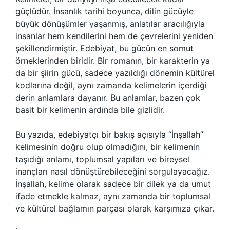
güçlüdür. İnsanlık tarihi boyunca, dilin gücüyle
büyük dönüşümler yaşanmış, anlatılar aracılığıyla
insanlar hem kendilerini hem de çevrelerini yeniden
şekillendirmiştir. Edebiyat, bu gücün en somut
örneklerinden biridir. Bir romanın, bir karakterin ya
da bir şiirin gücü, sadece yazıldığı dönemin kültürel
kodlarına değil, aynı zamanda kelimelerin içerdiği
derin anlamlara dayanır. Bu anlamlar, bazen çok
basit bir kelimenin ardında bile gizlidir.
Bu yazıda, edebiyatçı bir bakış açısıyla “İnşallah”
kelimesinin doğru olup olmadığını, bir kelimenin
taşıdığı anlamı, toplumsal yapıları ve bireysel
inançları nasıl dönüştürebileceğini sorgulayacağız.
İnşallah, kelime olarak sadece bir dilek ya da umut
ifade etmekle kalmaz, aynı zamanda bir toplumsal
ve kültürel bağlamın parçası olarak karşımıza çıkar.