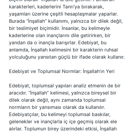
karakterleri, kaderlerini Tanrı’ya bırakarak,
yaşamları üzerine çeşitli hesaplaşmalar yaparlar.
Burada “İnşallah” kullanımı, yalnızca bir dilek değil,
bir teslimiyet biçimidir. İnsanlar, bu kelimeyle
kaderlerine olan inançlarını dile getirirken, bir
yandan da o inançla barışırlar. Edebiyat, bu
anlamda, İnşallah kelimesini bir karakterin ruhsal
yolculuğunu yansıtan güçlü bir ifade olarak kullanır.
Edebiyat ve Toplumsal Normlar: İnşallah’ın Yeri
Edebiyat, toplumsal yapıları analiz etmenin de bir
aracıdır. “İnşallah” kelimesi, yalnızca bireysel bir
dilek olarak değil, aynı zamanda toplumsal
normların bir yansıması olarak da kullanılır.
Edebiyatçılar, bu kelimeyi toplumsal baskılar,
gelenekler ve inançlarla iç içe geçmiş olarak ele
alırlar. Toplumun birey üzerindeki etkisi, İnşallah