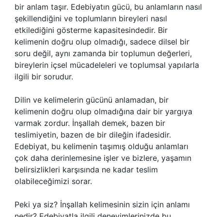
bir anlam taşır. Edebiyatın gücü, bu anlamların nasıl
şekillendiğini ve toplumların bireyleri nasıl
etkilediğini gösterme kapasitesindedir. Bir
kelimenin doğru olup olmadığı, sadece dilsel bir
soru değil, aynı zamanda bir toplumun değerleri,
bireylerin içsel mücadeleleri ve toplumsal yapılarla
ilgili bir sorudur.
Dilin ve kelimelerin gücünü anlamadan, bir
kelimenin doğru olup olmadığına dair bir yargıya
varmak zordur. İnşallah demek, bazen bir
teslimiyetin, bazen de bir dileğin ifadesidir.
Edebiyat, bu kelimenin taşımış olduğu anlamları
çok daha derinlemesine işler ve bizlere, yaşamın
belirsizlikleri karşısında ne kadar teslim
olabileceğimizi sorar.
Peki ya siz? İnşallah kelimesinin sizin için anlamı
nedir? Edebiyatla ilgili deneyimlerinizde bu