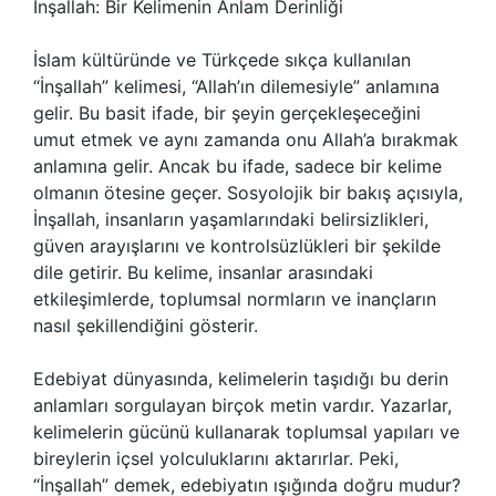
İnşallah: Bir Kelimenin Anlam Derinliği
İslam kültüründe ve Türkçede sıkça kullanılan
“İnşallah” kelimesi, “Allah’ın dilemesiyle” anlamına
gelir. Bu basit ifade, bir şeyin gerçekleşeceğini
umut etmek ve aynı zamanda onu Allah’a bırakmak
anlamına gelir. Ancak bu ifade, sadece bir kelime
olmanın ötesine geçer. Sosyolojik bir bakış açısıyla,
İnşallah, insanların yaşamlarındaki belirsizlikleri,
güven arayışlarını ve kontrolsüzlükleri bir şekilde
dile getirir. Bu kelime, insanlar arasındaki
etkileşimlerde, toplumsal normların ve inançların
nasıl şekillendiğini gösterir.
Edebiyat dünyasında, kelimelerin taşıdığı bu derin
anlamları sorgulayan birçok metin vardır. Yazarlar,
kelimelerin gücünü kullanarak toplumsal yapıları ve
bireylerin içsel yolculuklarını aktarırlar. Peki,
“İnşallah” demek, edebiyatın ışığında doğru mudur?