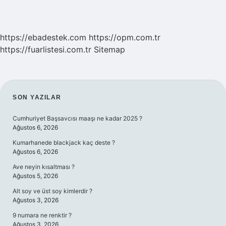
https://ebadestek.com
https://opm.com.tr
https://fuarlistesi.com.tr
Sitemap
SIDEBAR
SON YAZILAR
Cumhuriyet Başsavcısı maaşı ne kadar 2025 ?
Ağustos 6, 2026
Kumarhanede blackjack kaç deste ?
Ağustos 6, 2026
Ave neyin kısaltması ?
Ağustos 5, 2026
Alt soy ve üst soy kimlerdir ?
Ağustos 3, 2026
9 numara ne renktir ?
Ağustos 3, 2026