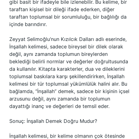
gibi basit bir ifadeyle bile izlenebilir. Bu kelime, bir
taraftan kişisel bir dileği ifade ederken, diğer
taraftan toplumsal bir sorumluluğu, bir bağlılığı da
içinde barındırır.
Zeyyat Selimoğlu’nun Kızılcık Dalları adlı eserinde,
İnşallah kelimesi, sadece bireysel bir dilek olarak
değil, aynı zamanda toplumun bireylerden
beklediği belirli normlar ve değerler doğrultusunda
da kullanılır. Kitapta karakterler, dua ve dileklerini
toplumsal baskılara karşı şekillendirirken, İnşallah
kelimesi bir tür toplumsal yükümlülük halini alır. Bu
bağlamda, “İnşallah” demek, sadece bir kişinin içsel
arzusunu değil, aynı zamanda bir toplumun
dayattığı inanç ve değerleri de temsil eder.
Sonuç: İnşallah Demek Doğru Mudur?
İnşallah kelimesi, bir kelime olmanın çok ötesinde