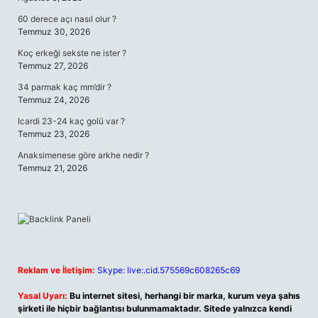
60 derece açı nasıl olur ?
Temmuz 30, 2026
Koç erkeği sekste ne ister ?
Temmuz 27, 2026
34 parmak kaç mm’dir ?
Temmuz 24, 2026
Icardi 23-24 kaç golü var ?
Temmuz 23, 2026
Anaksimenese göre arkhe nedir ?
Temmuz 21, 2026
Reklam ve İletişim:
Skype: live:.cid.575569c608265c69
Yasal Uyarı:
Bu internet sitesi, herhangi bir marka, kurum veya şahıs
şirketi ile hiçbir bağlantısı bulunmamaktadır. Sitede yalnızca kendi