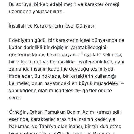
Bu soruya, birkaç edebi metin ve karakter örneği
üzerinden yaklaşabiliriz.
İnşallah ve Karakterlerin İçsel Dünyası
Edebiyatın gücü, bir karakterin içsel dünyasında ne
kadar derinlikli bir değişim yaratabileceğini
gösterme kapasitesine dayanır. “İnşallah” kelimesi,
bir dilek, umut ve belirsizlikle ilişkilendirilirken, aynı
zamanda insanın kaderine duyduğu teslimiyeti
ifade eder. Bu noktada, bir karakterin kullandığı
kelimeler, onun hayatındaki en büyük mücadeleyi –
yani kaderle olan mücadelesini– gözler önüne
serer.
Örneğin, Orhan Pamuk’un Benim Adım Kırmızı adlı
eserinde, karakterler arasında insanın kaderiyle
barışması ve Tanrı’ya olan inancı, bir tür dua etme
biçimi olarak “İnşallah”la dile getirilir. Pamuk’un