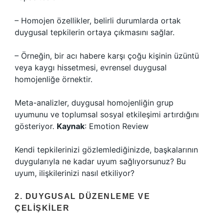
– Homojen özellikler, belirli durumlarda ortak
duygusal tepkilerin ortaya çıkmasını sağlar.
– Örneğin, bir acı habere karşı çoğu kişinin üzüntü
veya kaygı hissetmesi, evrensel duygusal
homojenliğe örnektir.
Meta-analizler, duygusal homojenliğin grup
uyumunu ve toplumsal
sosyal etkileşim
i artırdığını
gösteriyor.
Kaynak
: Emotion Review
Kendi tepkilerinizi gözlemlediğinizde, başkalarının
duygularıyla ne kadar uyum sağlıyorsunuz? Bu
uyum, ilişkilerinizi nasıl etkiliyor?
2. DUYGUSAL DÜZENLEME VE
ÇELIŞKILER