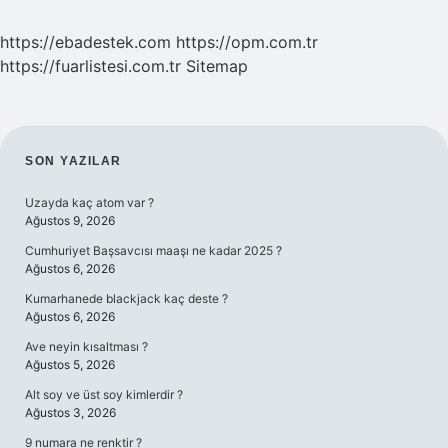
https://ebadestek.com
https://opm.com.tr
https://fuarlistesi.com.tr
Sitemap
SIDEBAR
SON YAZILAR
Uzayda kaç atom var ?
Ağustos 9, 2026
Cumhuriyet Başsavcısı maaşı ne kadar 2025 ?
Ağustos 6, 2026
Kumarhanede blackjack kaç deste ?
Ağustos 6, 2026
Ave neyin kısaltması ?
Ağustos 5, 2026
Alt soy ve üst soy kimlerdir ?
Ağustos 3, 2026
9 numara ne renktir ?