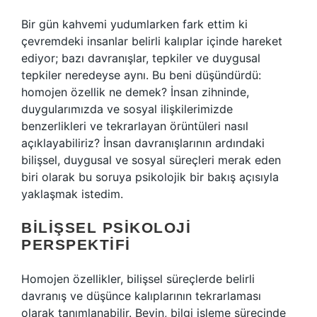
Bir gün kahvemi yudumlarken fark ettim ki
çevremdeki insanlar belirli kalıplar içinde hareket
ediyor; bazı davranışlar, tepkiler ve duygusal
tepkiler neredeyse aynı. Bu beni düşündürdü:
homojen özellik
ne demek? İnsan zihninde,
duygularımızda ve sosyal ilişkilerimizde
benzerlikleri ve tekrarlayan örüntüleri nasıl
açıklayabiliriz? İnsan davranışlarının ardındaki
bilişsel, duygusal ve sosyal süreçleri merak eden
biri olarak bu soruya psikolojik bir bakış açısıyla
yaklaşmak istedim.
BILIŞSEL PSIKOLOJI
PERSPEKTIFI
Homojen özellikler, bilişsel süreçlerde belirli
davranış ve düşünce kalıplarının tekrarlaması
olarak tanımlanabilir. Beyin, bilgi işleme sürecinde