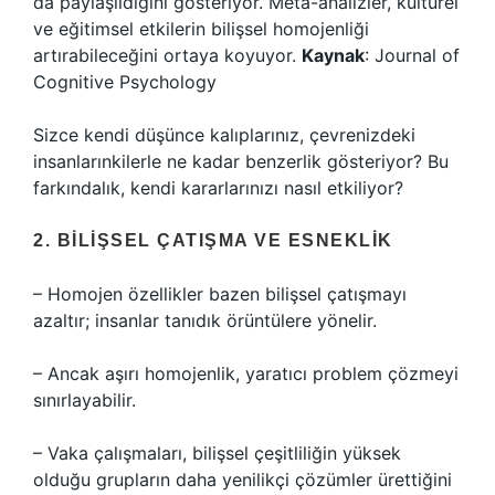
da paylaşıldığını gösteriyor. Meta-analizler, kültürel
ve eğitimsel etkilerin bilişsel homojenliği
artırabileceğini ortaya koyuyor.
Kaynak
: Journal of
Cognitive Psychology
Sizce kendi düşünce kalıplarınız, çevrenizdeki
insanlarınkilerle ne kadar benzerlik gösteriyor? Bu
farkındalık, kendi kararlarınızı nasıl etkiliyor?
2. BILIŞSEL ÇATIŞMA VE ESNEKLIK
– Homojen özellikler bazen bilişsel çatışmayı
azaltır; insanlar tanıdık örüntülere yönelir.
– Ancak aşırı homojenlik, yaratıcı problem çözmeyi
sınırlayabilir.
– Vaka çalışmaları, bilişsel çeşitliliğin yüksek
olduğu grupların daha yenilikçi çözümler ürettiğini