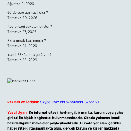
Ağustos 3, 2026
60 derece açı nasıl olur ?
Temmuz 30, 2026
Koç erkeği sekste ne ister ?
Temmuz 27, 2026
34 parmak kaç mm’dir ?
Temmuz 24, 2026
Icardi 23-24 kaç golü var ?
Temmuz 23, 2026
Reklam ve İletişim:
Skype: live:.cid.575569c608265c69
Yasal Uyarı:
Bu internet sitesi, herhangi bir marka, kurum veya şahıs
şirketi ile hiçbir bağlantısı bulunmamaktadır. Sitede yalnızca kendi
hazırladığımız makaleler paylaşılmaktadır. Burada yer alan içerikler
haber niteliği taşımamakta olup, gerçek kurum ve kişiler hakkında