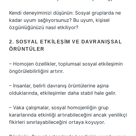
Kendi deneyiminizi düşünün: Sosyal gruplarda ne
kadar uyum sağlıyorsunuz? Bu uyum, kişisel
özgünlüğünüzü nasıl etkiliyor?
2. SOSYAL ETKILEŞIM VE DAVRANIŞSAL
ÖRÜNTÜLER
– Homojen özellikler, toplumsal
sosyal etkileşim
in
öngörülebilirliğini artırır.
– İnsanlar, belirli davranış örüntülerine aşina
olduklarında, etkileşimler daha stabil hale gelir.
– Vaka çalışmalar, sosyal homojenliğin grup
kararlarında etkinliği artırabileceğini ancak yenilikçi
fikirleri sınırlayabileceğini ortaya koyuyor.