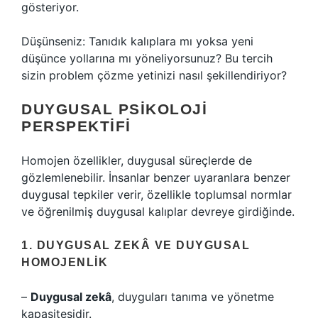
gösteriyor.
Düşünseniz: Tanıdık kalıplara mı yoksa yeni
düşünce yollarına mı yöneliyorsunuz? Bu tercih
sizin problem çözme yetinizi nasıl şekillendiriyor?
DUYGUSAL PSIKOLOJI
PERSPEKTIFI
Homojen özellikler, duygusal süreçlerde de
gözlemlenebilir. İnsanlar benzer uyaranlara benzer
duygusal tepkiler verir, özellikle toplumsal normlar
ve öğrenilmiş duygusal kalıplar devreye girdiğinde.
1. DUYGUSAL ZEKÂ VE DUYGUSAL
HOMOJENLIK
–
Duygusal zekâ
, duyguları tanıma ve yönetme
kapasitesidir.