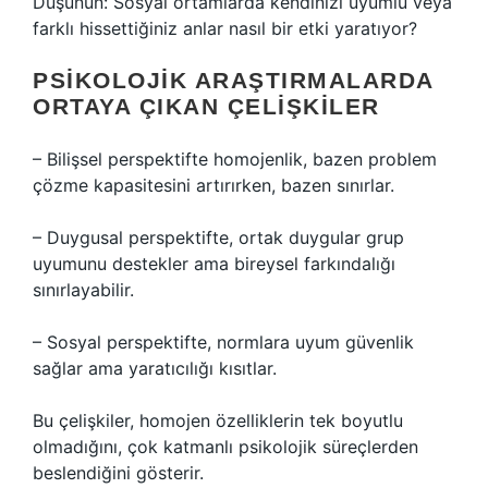
Düşünün: Sosyal ortamlarda kendinizi uyumlu veya
farklı hissettiğiniz anlar nasıl bir etki yaratıyor?
PSIKOLOJIK ARAŞTIRMALARDA
ORTAYA ÇIKAN ÇELIŞKILER
– Bilişsel perspektifte homojenlik, bazen problem
çözme kapasitesini artırırken, bazen sınırlar.
– Duygusal perspektifte, ortak duygular grup
uyumunu destekler ama bireysel farkındalığı
sınırlayabilir.
– Sosyal perspektifte, normlara uyum güvenlik
sağlar ama yaratıcılığı kısıtlar.
Bu çelişkiler, homojen özelliklerin tek boyutlu
olmadığını, çok katmanlı psikolojik süreçlerden
beslendiğini gösterir.