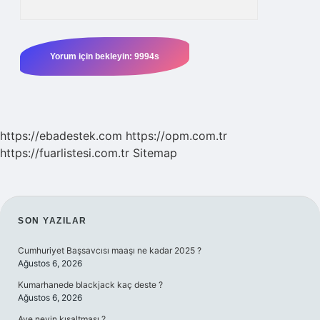
https://ebadestek.com
https://opm.com.tr
https://fuarlistesi.com.tr
Sitemap
SIDEBAR
SON YAZILAR
Cumhuriyet Başsavcısı maaşı ne kadar 2025 ?
Ağustos 6, 2026
Kumarhanede blackjack kaç deste ?
Ağustos 6, 2026
Ave neyin kısaltması ?