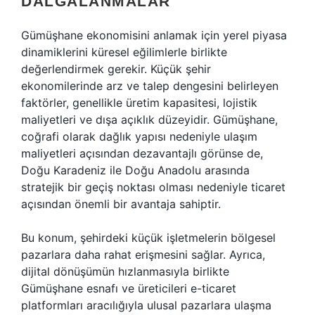
DALGALANMALAR
Gümüşhane ekonomisini anlamak için yerel piyasa
dinamiklerini küresel eğilimlerle birlikte
değerlendirmek gerekir. Küçük şehir
ekonomilerinde arz ve talep dengesini belirleyen
faktörler, genellikle üretim kapasitesi, lojistik
maliyetleri ve dışa açıklık düzeyidir. Gümüşhane,
coğrafi olarak dağlık yapısı nedeniyle ulaşım
maliyetleri açısından dezavantajlı görünse de,
Doğu Karadeniz ile Doğu Anadolu arasında
stratejik bir geçiş noktası olması nedeniyle ticaret
açısından önemli bir avantaja sahiptir.
Bu konum, şehirdeki küçük işletmelerin bölgesel
pazarlara daha rahat erişmesini sağlar. Ayrıca,
dijital dönüşümün hızlanmasıyla birlikte
Gümüşhane esnafı ve üreticileri e-ticaret
platformları aracılığıyla ulusal pazarlara ulaşma