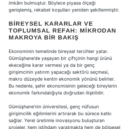
imkânı bulmuştur. Böylece piyasa ölçeği
genişlemiş, rekabet koşulları yeniden şekillenmiştir.
BIREYSEL KARARLAR VE
TOPLUMSAL REFAH: MIKRODAN
MAKROYA BIR BAKIŞ
Ekonominin temelinde bireysel tercihler yatar.
Gümüşhane’de yaşayan bir çiftçinin hangi ürünü
ekeceğine karar vermesi ya da bir genç
girişimcinin yatırım yapacağı sektörü seçmesi,
makro düzeyde kentin ekonomik yönünü belirler.
Bu nedenle, şehir ekonomisinin geleceği bireylerin
ekonomik farkındalığıyla doğrudan ilişkilidir.
Gümüşhane’nin üniversitesi, genç nüfusun
girişimcilik eğilimlerini artırarak bu sürece katkı
sağlar. Yerel üretimle inovasyonu buluşturan
projeler, hem istihdam yaratmakta hem de bölgesel