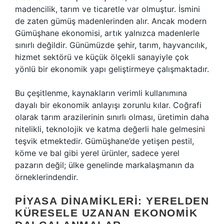
madencilik, tarım ve ticaretle var olmuştur. İsmini
de zaten gümüş madenlerinden alır. Ancak modern
Gümüşhane ekonomisi, artık yalnızca madenlerle
sınırlı değildir. Günümüzde şehir, tarım, hayvancılık,
hizmet sektörü ve küçük ölçekli sanayiyle çok
yönlü bir ekonomik yapı geliştirmeye çalışmaktadır.
Bu çeşitlenme, kaynakların verimli kullanımına
dayalı bir ekonomik anlayışı zorunlu kılar. Coğrafi
olarak tarım arazilerinin sınırlı olması, üretimin daha
nitelikli, teknolojik ve katma değerli hale gelmesini
teşvik etmektedir. Gümüşhane’de yetişen pestil,
köme ve bal gibi yerel ürünler, sadece yerel
pazarın değil; ülke genelinde markalaşmanın da
örneklerindendir.
PIYASA DINAMIKLERI: YERELDEN
KÜRESELE UZANAN EKONOMIK