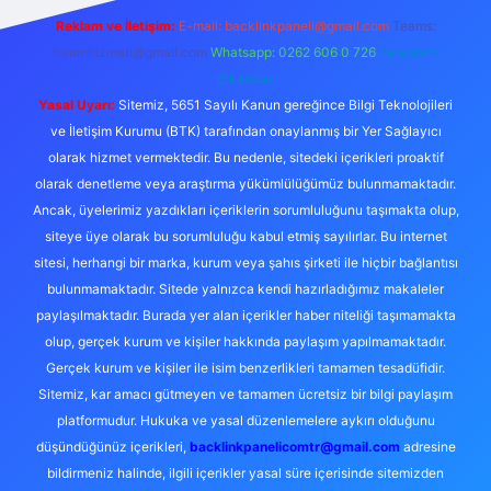
Reklam ve İletişim:
E-mail: backlinkpaneli@gmail.com
Teams:
forumhizmeti@gmail.com
Whatsapp: 0262 606 0 726
Telegram:
@karabul
Yasal Uyarı:
Sitemiz, 5651 Sayılı Kanun gereğince Bilgi Teknolojileri
ve İletişim Kurumu (BTK) tarafından onaylanmış bir Yer Sağlayıcı
olarak hizmet vermektedir. Bu nedenle, sitedeki içerikleri proaktif
olarak denetleme veya araştırma yükümlülüğümüz bulunmamaktadır.
Ancak, üyelerimiz yazdıkları içeriklerin sorumluluğunu taşımakta olup,
siteye üye olarak bu sorumluluğu kabul etmiş sayılırlar. Bu internet
sitesi, herhangi bir marka, kurum veya şahıs şirketi ile hiçbir bağlantısı
bulunmamaktadır. Sitede yalnızca kendi hazırladığımız makaleler
paylaşılmaktadır. Burada yer alan içerikler haber niteliği taşımamakta
olup, gerçek kurum ve kişiler hakkında paylaşım yapılmamaktadır.
Gerçek kurum ve kişiler ile isim benzerlikleri tamamen tesadüfidir.
Sitemiz, kar amacı gütmeyen ve tamamen ücretsiz bir bilgi paylaşım
platformudur. Hukuka ve yasal düzenlemelere aykırı olduğunu
düşündüğünüz içerikleri,
backlinkpanelicomtr@gmail.com
adresine
bildirmeniz halinde, ilgili içerikler yasal süre içerisinde sitemizden