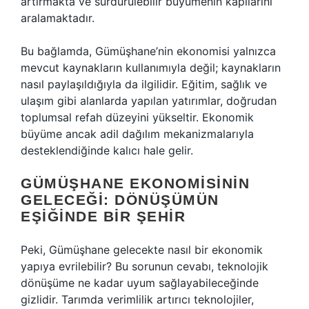
artırmakta ve sürdürülebilir büyümenin kapılarını
aralamaktadır.
Bu bağlamda, Gümüşhane’nin ekonomisi yalnızca
mevcut kaynakların kullanımıyla değil; kaynakların
nasıl paylaşıldığıyla da ilgilidir. Eğitim, sağlık ve
ulaşım gibi alanlarda yapılan yatırımlar, doğrudan
toplumsal refah düzeyini yükseltir. Ekonomik
büyüme ancak adil dağılım mekanizmalarıyla
desteklendiğinde kalıcı hale gelir.
GÜMÜŞHANE EKONOMISININ
GELECEĞI: DÖNÜŞÜMÜN
EŞIĞINDE BIR ŞEHIR
Peki, Gümüşhane gelecekte nasıl bir ekonomik
yapıya evrilebilir? Bu sorunun cevabı, teknolojik
dönüşüme ne kadar uyum sağlayabileceğinde
gizlidir. Tarımda verimlilik artırıcı teknolojiler,