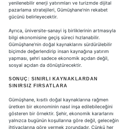
yenilenebilir enerji yatırımları ve turizmde dijital
pazarlama stratejileri, Gümüşhane’nin rekabet
gücünü belirleyecektir.
Ayrıca, üniversite-sanayi iş birliklerinin artmasıyla
bilgi ekonomisine geçiş süreci hızlanabilir.
Gümüşhane’nin doğal kaynaklarını sürdürülebilir
biçimde değerlendirip insan kaynağına yatırım
yapması, şehri sadece ekonomik açıdan değil,
sosyal açıdan da dönüştürecektir.
SONUÇ: SINIRLI KAYNAKLARDAN
SINIRSIZ FIRSATLARA
Gümüşhane, kısıtlı doğal kaynaklarına rağmen
üretken bir ekonominin nasıl inşa edilebileceğini
gösteren bir örnektir. Şehir, ekonomik kararlarını
yalnızca bugünün koşullarına göre değil, geleceğin
ihtiyaçlarına göre vermek zorundadır. Çünkü her