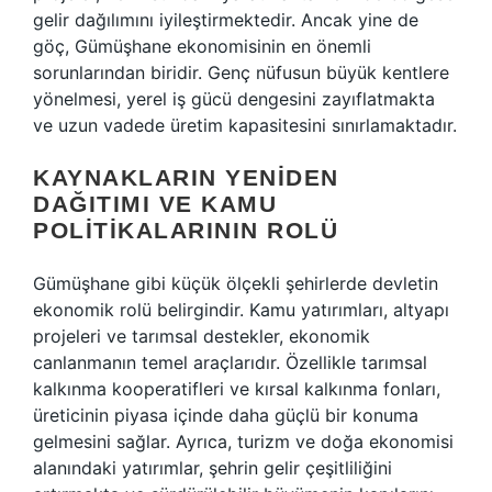
gelir dağılımını iyileştirmektedir. Ancak yine de
göç, Gümüşhane ekonomisinin en önemli
sorunlarından biridir. Genç nüfusun büyük kentlere
yönelmesi, yerel iş gücü dengesini zayıflatmakta
ve uzun vadede üretim kapasitesini sınırlamaktadır.
KAYNAKLARIN YENIDEN
DAĞITIMI VE KAMU
POLITIKALARININ ROLÜ
Gümüşhane gibi küçük ölçekli şehirlerde devletin
ekonomik rolü belirgindir. Kamu yatırımları, altyapı
projeleri ve tarımsal destekler, ekonomik
canlanmanın temel araçlarıdır. Özellikle tarımsal
kalkınma kooperatifleri ve kırsal kalkınma fonları,
üreticinin piyasa içinde daha güçlü bir konuma
gelmesini sağlar. Ayrıca, turizm ve doğa ekonomisi
alanındaki yatırımlar, şehrin gelir çeşitliliğini