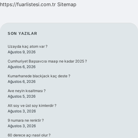
https://fuarlistesi.com.tr
Sitemap
SIDEBAR
SON YAZILAR
Uzayda kaç atom var ?
Ağustos 9, 2026
Cumhuriyet Başsavcısı maaşı ne kadar 2025 ?
Ağustos 6, 2026
Kumarhanede blackjack kaç deste ?
Ağustos 6, 2026
Ave neyin kısaltması ?
Ağustos 5, 2026
Alt soy ve üst soy kimlerdir ?
Ağustos 3, 2026
9 numara ne renktir ?
Ağustos 3, 2026
60 derece açı nasıl olur ?