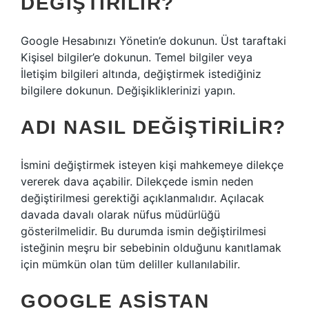
DEĞIŞTIRILIR?
Google Hesabınızı Yönetin’e dokunun. Üst taraftaki
Kişisel bilgiler’e dokunun. Temel bilgiler veya
İletişim bilgileri altında, değiştirmek istediğiniz
bilgilere dokunun. Değişikliklerinizi yapın.
ADI NASIL DEĞIŞTIRILIR?
İsmini değiştirmek isteyen kişi mahkemeye dilekçe
vererek dava açabilir. Dilekçede ismin neden
değiştirilmesi gerektiği açıklanmalıdır. Açılacak
davada davalı olarak nüfus müdürlüğü
gösterilmelidir. Bu durumda ismin değiştirilmesi
isteğinin meşru bir sebebinin olduğunu kanıtlamak
için mümkün olan tüm deliller kullanılabilir.
GOOGLE ASISTAN