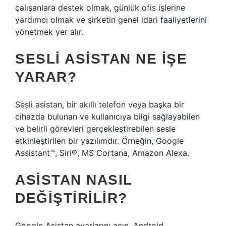
çalışanlara destek olmak, günlük ofis işlerine
yardımcı olmak ve şirketin genel idari faaliyetlerini
yönetmek yer alır.
SESLI ASISTAN NE IŞE
YARAR?
Sesli asistan, bir akıllı telefon veya başka bir
cihazda bulunan ve kullanıcıya bilgi sağlayabilen
ve belirli görevleri gerçekleştirebilen sesle
etkinleştirilen bir yazılımdır. Örneğin, Google
Assistant™, Siri®, MS Cortana, Amazon Alexa.
ASISTAN NASIL
DEĞIŞTIRILIR?
Google Asistan ayarlarını açın. Android