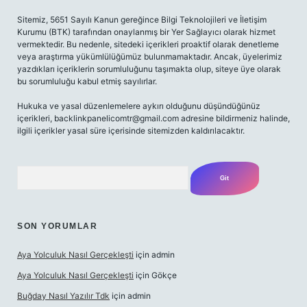
Sitemiz, 5651 Sayılı Kanun gereğince Bilgi Teknolojileri ve İletişim
Kurumu (BTK) tarafından onaylanmış bir Yer Sağlayıcı olarak hizmet
vermektedir. Bu nedenle, sitedeki içerikleri proaktif olarak denetleme
veya araştırma yükümlülüğümüz bulunmamaktadır. Ancak, üyelerimiz
yazdıkları içeriklerin sorumluluğunu taşımakta olup, siteye üye olarak
bu sorumluluğu kabul etmiş sayılırlar.
Hukuka ve yasal düzenlemelere aykırı olduğunu düşündüğünüz
içerikleri, backlinkpanelicomtr@gmail.com adresine bildirmeniz halinde,
ilgili içerikler yasal süre içerisinde sitemizden kaldırılacaktır.
Arama
SON YORUMLAR
Aya Yolculuk Nasıl Gerçekleşti
için
admin
Aya Yolculuk Nasıl Gerçekleşti
için
Gökçe
Buğday Nasıl Yazılır Tdk
için
admin