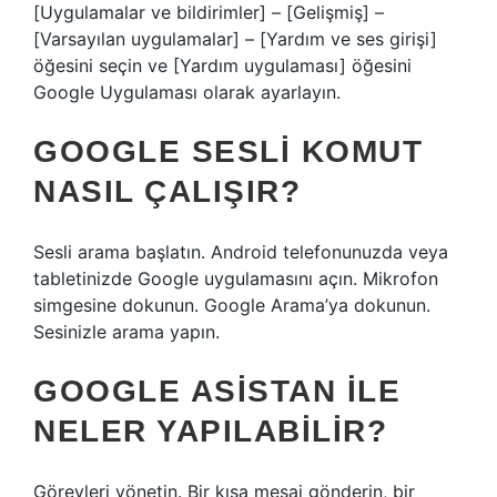
[Uygulamalar ve bildirimler] – [Gelişmiş] –
[Varsayılan uygulamalar] – [Yardım ve ses girişi]
öğesini seçin ve [Yardım uygulaması] öğesini
Google Uygulaması olarak ayarlayın.
GOOGLE SESLI KOMUT
NASIL ÇALIŞIR?
Sesli arama başlatın. Android telefonunuzda veya
tabletinizde Google uygulamasını açın. Mikrofon
simgesine dokunun. Google Arama’ya dokunun.
Sesinizle arama yapın.
GOOGLE ASISTAN ILE
NELER YAPILABILIR?
Görevleri yönetin. Bir kısa mesaj gönderin, bir