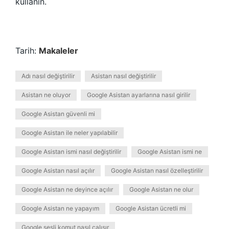
kullanın.
Tarih:
Makaleler
Adı nasıl değiştirilir
Asistan nasıl değiştirilir
Asistan ne oluyor
Google Asistan ayarlarına nasıl girilir
Google Asistan güvenli mi
Google Asistan ile neler yapılabilir
Google Asistan ismi nasıl değiştirilir
Google Asistan ismi ne
Google Asistan nasıl açılır
Google Asistan nasıl özelleştirilir
Google Asistan ne deyince açılır
Google Asistan ne olur
Google Asistan ne yapayım
Google Asistan ücretli mi
Google sesli komut nasıl çalışır