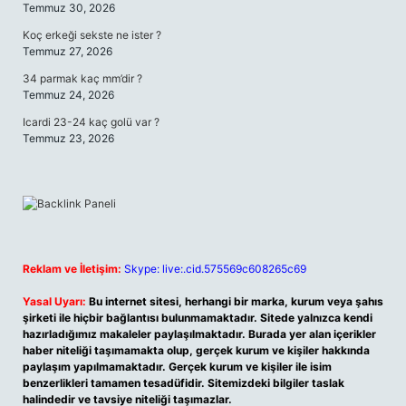
Temmuz 30, 2026
Koç erkeği sekste ne ister ?
Temmuz 27, 2026
34 parmak kaç mm’dir ?
Temmuz 24, 2026
Icardi 23-24 kaç golü var ?
Temmuz 23, 2026
Reklam ve İletişim:
Skype: live:.cid.575569c608265c69
Yasal Uyarı:
Bu internet sitesi, herhangi bir marka, kurum veya şahıs
şirketi ile hiçbir bağlantısı bulunmamaktadır. Sitede yalnızca kendi
hazırladığımız makaleler paylaşılmaktadır. Burada yer alan içerikler
haber niteliği taşımamakta olup, gerçek kurum ve kişiler hakkında
paylaşım yapılmamaktadır. Gerçek kurum ve kişiler ile isim
benzerlikleri tamamen tesadüfidir. Sitemizdeki bilgiler taslak
halindedir ve tavsiye niteliği taşımazlar.