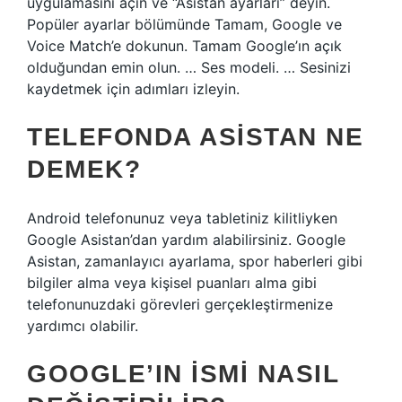
uygulamasını açın ve “Asistan ayarları” deyin.
Popüler ayarlar bölümünde Tamam, Google ve
Voice Match’e dokunun. Tamam Google’ın açık
olduğundan emin olun. … Ses modeli. … Sesinizi
kaydetmek için adımları izleyin.
TELEFONDA ASISTAN NE
DEMEK?
Android telefonunuz veya tabletiniz kilitliyken
Google Asistan’dan yardım alabilirsiniz. Google
Asistan, zamanlayıcı ayarlama, spor haberleri gibi
bilgiler alma veya kişisel puanları alma gibi
telefonunuzdaki görevleri gerçekleştirmenize
yardımcı olabilir.
GOOGLE’IN ISMI NASIL