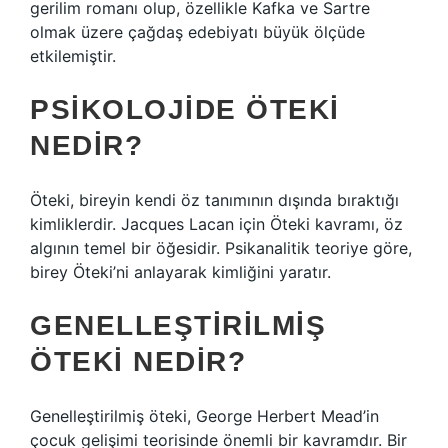
gerilim romanı olup, özellikle Kafka ve Sartre
olmak üzere çağdaş edebiyatı büyük ölçüde
etkilemiştir.
PSIKOLOJIDE ÖTEKI
NEDIR?
Öteki, bireyin kendi öz tanımının dışında bıraktığı
kimliklerdir. Jacques Lacan için Öteki kavramı, öz
algının temel bir öğesidir. Psikanalitik teoriye göre,
birey Öteki’ni anlayarak kimliğini yaratır.
GENELLEŞTIRILMIŞ
ÖTEKI NEDIR?
Genelleştirilmiş öteki, George Herbert Mead’in
çocuk gelişimi teorisinde önemli bir kavramdır. Bir