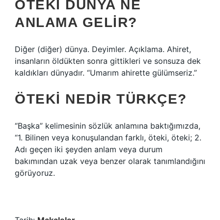
ÖTEKI DÜNYA NE
ANLAMA GELIR?
Diğer (diğer) dünya. Deyimler. Açıklama. Ahiret,
insanların öldükten sonra gittikleri ve sonsuza dek
kaldıkları dünyadır. “Umarım ahirette gülümseriz.”
ÖTEKI NEDIR TÜRKÇE?
“Başka” kelimesinin sözlük anlamına baktığımızda,
“1. Bilinen veya konuşulandan farklı, öteki, öteki; 2.
Adı geçen iki şeyden anlam veya durum
bakımından uzak veya benzer olarak tanımlandığını
görüyoruz.