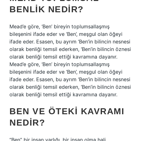
BENLIK NEDIR?
Mead’e göre, ‘Ben’ bireyin toplumsallaşmış
bileşenini ifade eder ve ‘Ben’, meşgul olan öğeyi
ifade eder. Esasen, bu ayrım ‘Ben’in bilincin nesnesi
olarak benliği temsil ederken, ‘Ben’in bilincin öznesi
olarak benliği temsil ettiği kavramına dayanır.
Mead’e göre, ‘Ben’ bireyin toplumsallaşmış
bileşenini ifade eder ve ‘Ben’, meşgul olan öğeyi
ifade eder. Esasen, bu ayrım ‘Ben’in bilincin nesnesi
olarak benliği temsil ederken, ‘Ben’in bilincin öznesi
olarak benliği temsil ettiği kavramına dayanır.
BEN VE ÖTEKI KAVRAMI
NEDIR?
“Ben” bir insan varlığı, bir insan olma hali