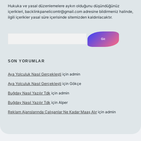
Hukuka ve yasal düzenlemelere aykırı olduğunu düşündüğünüz
içerikleri, backlinkpanelicomtr@gmail.com adresine bildirmeniz halinde,
ilgili içerikler yasal süre içerisinde sitemizden kaldırılacaktır.
Arama
SON YORUMLAR
Aya Yolculuk Nasıl Gerçekleşti
için
admin
Aya Yolculuk Nasıl Gerçekleşti
için
Gökçe
Buğday Nasıl Yazılır Tdk
için
admin
Buğday Nasıl Yazılır Tdk
için
Alper
Reklam Ajanslarında Çalışanlar Ne Kadar Maaş Alır
için
admin