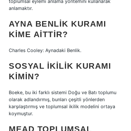
toplumsal eylemi anlama yöntemini kullanarak
anlamaktır.
AYNA BENLIK KURAMI
KIME AITTIR?
Charles Cooley: Aynadaki Benlik.
SOSYAL IKILIK KURAMI
KIMIN?
Boeke, bu iki farklı sistemi Doğu ve Batı toplumu
olarak adlandırmış, bunları çeşitli yönlerden
karşılaştırmış ve toplumsal ikilik modelini ortaya
koymuştur.
MEAD TOPLUMSAL