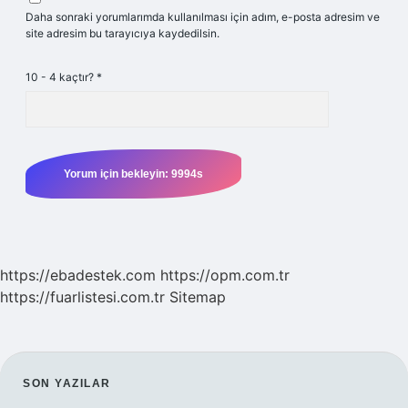
Daha sonraki yorumlarımda kullanılması için adım, e-posta adresim ve
site adresim bu tarayıcıya kaydedilsin.
10 - 4 kaçtır?
*
https://ebadestek.com
https://opm.com.tr
https://fuarlistesi.com.tr
Sitemap
SIDEBAR
SON YAZILAR