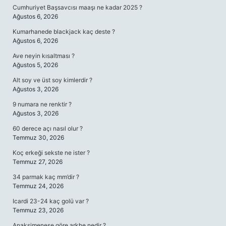
Cumhuriyet Başsavcısı maaşı ne kadar 2025 ?
Ağustos 6, 2026
Kumarhanede blackjack kaç deste ?
Ağustos 6, 2026
Ave neyin kısaltması ?
Ağustos 5, 2026
Alt soy ve üst soy kimlerdir ?
Ağustos 3, 2026
9 numara ne renktir ?
Ağustos 3, 2026
60 derece açı nasıl olur ?
Temmuz 30, 2026
Koç erkeği sekste ne ister ?
Temmuz 27, 2026
34 parmak kaç mm’dir ?
Temmuz 24, 2026
Icardi 23-24 kaç golü var ?
Temmuz 23, 2026
Anaksimenese göre arkhe nedir ?