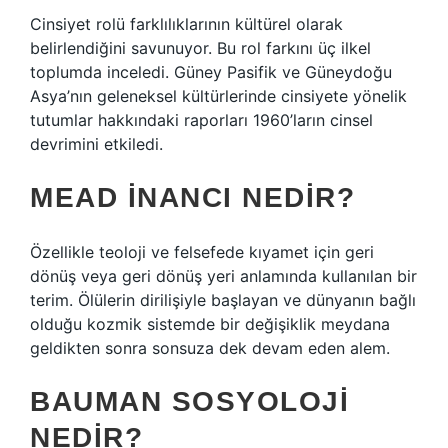
Cinsiyet rolü farklılıklarının kültürel olarak
belirlendiğini savunuyor. Bu rol farkını üç ilkel
toplumda inceledi. Güney Pasifik ve Güneydoğu
Asya’nın geleneksel kültürlerinde cinsiyete yönelik
tutumlar hakkındaki raporları 1960’ların cinsel
devrimini etkiledi.
MEAD INANCI NEDIR?
Özellikle teoloji ve felsefede kıyamet için geri
dönüş veya geri dönüş yeri anlamında kullanılan bir
terim. Ölülerin dirilişiyle başlayan ve dünyanın bağlı
olduğu kozmik sistemde bir değişiklik meydana
geldikten sonra sonsuza dek devam eden alem.
BAUMAN SOSYOLOJI
NEDIR?