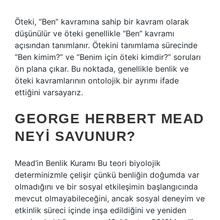
Öteki, “Ben” kavramına sahip bir kavram olarak
düşünülür ve öteki genellikle “Ben” kavramı
açısından tanımlanır. Ötekini tanımlama sürecinde
“Ben kimim?” ve “Benim için öteki kimdir?” soruları
ön plana çıkar. Bu noktada, genellikle benlik ve
öteki kavramlarının ontolojik bir ayrımı ifade
ettiğini varsayarız.
GEORGE HERBERT MEAD
NEYI SAVUNUR?
Mead’in Benlik Kuramı Bu teori biyolojik
determinizmle çelişir çünkü benliğin doğumda var
olmadığını ve bir sosyal etkileşimin başlangıcında
mevcut olmayabileceğini, ancak sosyal deneyim ve
etkinlik süreci içinde inşa edildiğini ve yeniden