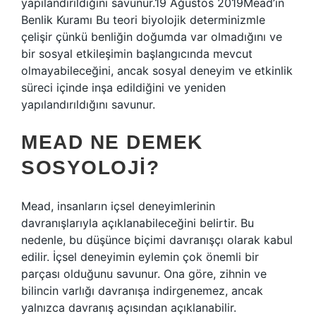
yapılandırıldığını savunur.19 Ağustos 2019Mead’in
Benlik Kuramı Bu teori biyolojik determinizmle
çelişir çünkü benliğin doğumda var olmadığını ve
bir sosyal etkileşimin başlangıcında mevcut
olmayabileceğini, ancak sosyal deneyim ve etkinlik
süreci içinde inşa edildiğini ve yeniden
yapılandırıldığını savunur.
MEAD NE DEMEK
SOSYOLOJI?
Mead, insanların içsel deneyimlerinin
davranışlarıyla açıklanabileceğini belirtir. Bu
nedenle, bu düşünce biçimi davranışçı olarak kabul
edilir. İçsel deneyimin eylemin çok önemli bir
parçası olduğunu savunur. Ona göre, zihnin ve
bilincin varlığı davranışa indirgenemez, ancak
yalnızca davranış açısından açıklanabilir.