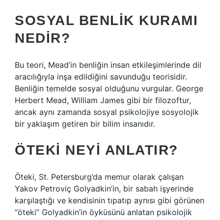
SOSYAL BENLIK KURAMI
NEDIR?
Bu teori, Mead’in benliğin insan etkileşimlerinde dil
aracılığıyla inşa edildiğini savunduğu teorisidir.
Benliğin temelde sosyal olduğunu vurgular. George
Herbert Mead, William James gibi bir filozoftur,
ancak aynı zamanda sosyal psikolojiye sosyolojik
bir yaklaşım getiren bir bilim insanıdır.
ÖTEKI NEYI ANLATIR?
Öteki, St. Petersburg’da memur olarak çalışan
Yakov Petroviç Golyadkin’in, bir sabah işyerinde
karşılaştığı ve kendisinin tıpatıp aynısı gibi görünen
“öteki” Golyadkin’in öyküsünü anlatan psikolojik