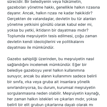
sürecidir. Bir belediyenin veya hükümetin,
gazeboları yönetme hakkı, genellikle halkın rızasına
dayanır. Ancak, halkın rızası ne kadar hakikidir?
Gerçekten de vatandaşlar, devletin bu tür alanları
yönetme yetkisini gönüllü olarak kabul eder mi,
yoksa bu yetki, iktidarın bir dayatması mıdır?
Toplumda meşruiyetin tesis edilmesi, çoğu zaman
devletin kendi ideolojilerini ve politikalarını
dayatması ile mümkündür.
Gazebo sahipliği üzerinden, bu meşruiyetin nasıl
sağlandığını incelemek mümkündür. Eğer bir
belediye gazeboyu yerel halkın kullanımına
sunuyor, ancak bu alanın kullanımını sadece belirli
bir sınıfa, ırka veya gruba ait insanlara yönelik
sınırlandırıyorsa, bu durum, kurumsal meşruiyetin
sorgulanmasına neden olabilir. Meşruiyetin kaynağı,
her zaman halkın istekleri ve çıkarları mıdır, yoksa
belirli bir elit grubun çıkarlarına dayalı olarak mı