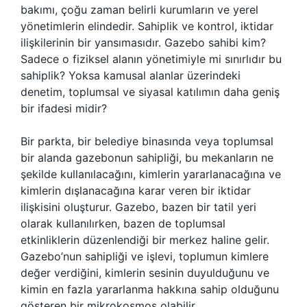
bakımı, çoğu zaman belirli kurumların ve yerel
yönetimlerin elindedir. Sahiplik ve kontrol, iktidar
ilişkilerinin bir yansımasıdır. Gazebo sahibi kim?
Sadece o fiziksel alanın yönetimiyle mi sınırlıdır bu
sahiplik? Yoksa kamusal alanlar üzerindeki
denetim, toplumsal ve siyasal katılımın daha geniş
bir ifadesi midir?
Bir parkta, bir belediye binasında veya toplumsal
bir alanda gazebonun sahipliği, bu mekanların ne
şekilde kullanılacağını, kimlerin yararlanacağına ve
kimlerin dışlanacağına karar veren bir iktidar
ilişkisini oluşturur. Gazebo, bazen bir tatil yeri
olarak kullanılırken, bazen de toplumsal
etkinliklerin düzenlendiği bir merkez haline gelir.
Gazebo’nun sahipliği ve işlevi, toplumun kimlere
değer verdiğini, kimlerin sesinin duyulduğunu ve
kimin en fazla yararlanma hakkına sahip olduğunu
gösteren bir mikrokosmos olabilir.