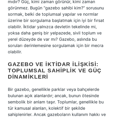
mıdır? Güç, kimi zaman görünür, kimi zaman
görünmez. Bugün “gazebo sahibi kim?” sorusunu
sormak, belki de toplumsal yapılar ve normlar
üzerine bir sorgulama başlatmak için iyi bir fırsat
olabilir. İktidar yalnızca devletin tekelinde mi,
yoksa daha geniş bir yelpazede, sivil toplum ve
yerel düzeyde de var mı? Gazebo, aslında bu
soruları derinlemesine sorgulamak için bir mecra
olabilir.
GAZEBO VE İKTIDAR İLIŞKISI:
TOPLUMSAL SAHIPLIK VE GÜÇ
DINAMIKLERI
Bir gazebo, genellikle parklar veya bahçelerde
bulunan açık alanlardır; ancak, bunun ötesinde
sembolik bir anlam taşır. Toplumlar, genellikle bu
tür kamusal alanları, kolektif bir şekilde
sahiplenirler. Ancak gazeboların kullanım hakkı ve