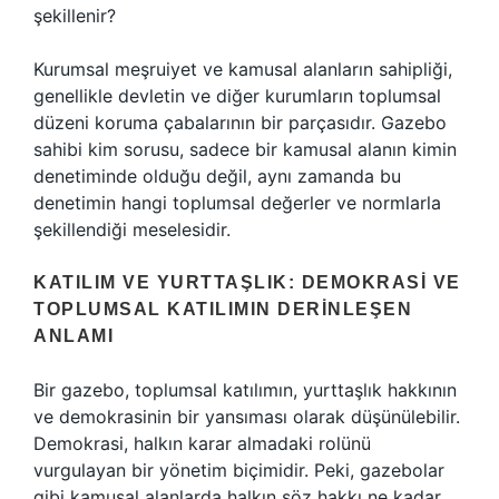
şekillenir?
Kurumsal meşruiyet ve kamusal alanların sahipliği,
genellikle devletin ve diğer kurumların toplumsal
düzeni koruma çabalarının bir parçasıdır. Gazebo
sahibi kim sorusu, sadece bir kamusal alanın kimin
denetiminde olduğu değil, aynı zamanda bu
denetimin hangi toplumsal değerler ve normlarla
şekillendiği meselesidir.
KATILIM VE YURTTAŞLIK: DEMOKRASI VE
TOPLUMSAL KATILIMIN DERINLEŞEN
ANLAMI
Bir gazebo, toplumsal katılımın, yurttaşlık hakkının
ve demokrasinin bir yansıması olarak düşünülebilir.
Demokrasi, halkın karar almadaki rolünü
vurgulayan bir yönetim biçimidir. Peki, gazebolar
gibi kamusal alanlarda halkın söz hakkı ne kadar