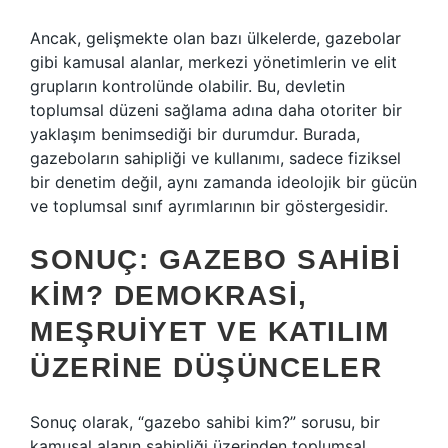
Ancak, gelişmekte olan bazı ülkelerde, gazebolar
gibi kamusal alanlar, merkezi yönetimlerin ve elit
grupların kontrolünde olabilir. Bu, devletin
toplumsal düzeni sağlama adına daha otoriter bir
yaklaşım benimsediği bir durumdur. Burada,
gazeboların sahipliği ve kullanımı, sadece fiziksel
bir denetim değil, aynı zamanda ideolojik bir gücün
ve toplumsal sınıf ayrımlarının bir göstergesidir.
SONUÇ: GAZEBO SAHIBI
KIM? DEMOKRASI,
MEŞRUIYET VE KATILIM
ÜZERINE DÜŞÜNCELER
Sonuç olarak, “gazebo sahibi kim?” sorusu, bir
kamusal alanın sahipliği üzerinden toplumsal