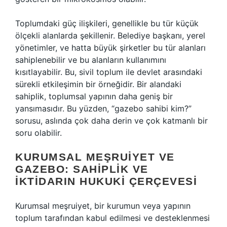
Toplumdaki güç ilişkileri, genellikle bu tür küçük
ölçekli alanlarda şekillenir. Belediye başkanı, yerel
yönetimler, ve hatta büyük şirketler bu tür alanları
sahiplenebilir ve bu alanların kullanımını
kısıtlayabilir. Bu, sivil toplum ile devlet arasındaki
sürekli etkileşimin bir örneğidir. Bir alandaki
sahiplik, toplumsal yapının daha geniş bir
yansımasıdır. Bu yüzden, “gazebo sahibi kim?”
sorusu, aslında çok daha derin ve çok katmanlı bir
soru olabilir.
KURUMSAL MEŞRUIYET VE
GAZEBO: SAHIPLIK VE
İKTIDARIN HUKUKI ÇERÇEVESI
Kurumsal meşruiyet, bir kurumun veya yapının
toplum tarafından kabul edilmesi ve desteklenmesi