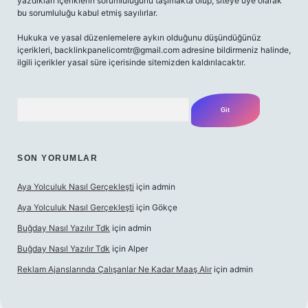
yazdıkları içeriklerin sorumluluğunu taşımakta olup, siteye üye olarak
bu sorumluluğu kabul etmiş sayılırlar.
Hukuka ve yasal düzenlemelere aykırı olduğunu düşündüğünüz
içerikleri, backlinkpanelicomtr@gmail.com adresine bildirmeniz halinde,
ilgili içerikler yasal süre içerisinde sitemizden kaldırılacaktır.
Arama
SON YORUMLAR
Aya Yolculuk Nasıl Gerçekleşti
için
admin
Aya Yolculuk Nasıl Gerçekleşti
için
Gökçe
Buğday Nasıl Yazılır Tdk
için
admin
Buğday Nasıl Yazılır Tdk
için
Alper
Reklam Ajanslarında Çalışanlar Ne Kadar Maaş Alır
için
admin