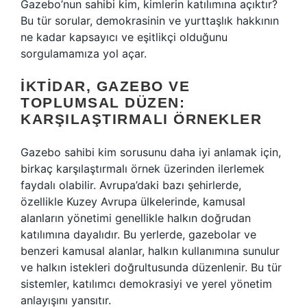
Gazebo’nun sahibi kim, kimlerin katılımına açıktır?
Bu tür sorular, demokrasinin ve yurttaşlık hakkının
ne kadar kapsayıcı ve eşitlikçi olduğunu
sorgulamamıza yol açar.
İKTIDAR, GAZEBO VE
TOPLUMSAL DÜZEN:
KARŞILAŞTIRMALI ÖRNEKLER
Gazebo sahibi kim sorusunu daha iyi anlamak için,
birkaç karşılaştırmalı örnek üzerinden ilerlemek
faydalı olabilir. Avrupa’daki bazı şehirlerde,
özellikle Kuzey Avrupa ülkelerinde, kamusal
alanların yönetimi genellikle halkın doğrudan
katılımına dayalıdır. Bu yerlerde, gazebolar ve
benzeri kamusal alanlar, halkın kullanımına sunulur
ve halkın istekleri doğrultusunda düzenlenir. Bu tür
sistemler, katılımcı demokrasiyi ve yerel yönetim
anlayışını yansıtır.