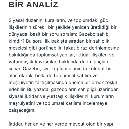
BIR ANALIZ
Siyasal düzenin, kuralların, ve toplumdaki güç
ilişkilerinin sürekli bir şekilde yeniden üretildiği bir
dünyada, basit bir soru soralım: Gazebo sahibi
kimdir? Bu soru, ilk bakışta sıradan bir sahiplik
meselesi gibi görünebilir, fakat biraz derinlemesine
bakıldığında toplumsal yapılar, iktidar ilişkileri ve
vatandaşlık kavramları hakkında derin ipuçları
sunar. Gazebo, sivil toplum alanında kolektif bir
alan olarak, belki de toplumsal katılım ve
meşruiyetin tartışılmasında önemli bir örnek teşkil
edebilir. Bu yazıda, gazeboların sahipliği üzerinden
siyasal iktidar ve yurttaşlık ilişkilerini, kurumların
meşruiyetini ve toplumsal katılımı incelemeye
çalışacağım.
İktidar, her an ve her yerde mevcut olan bir yapı