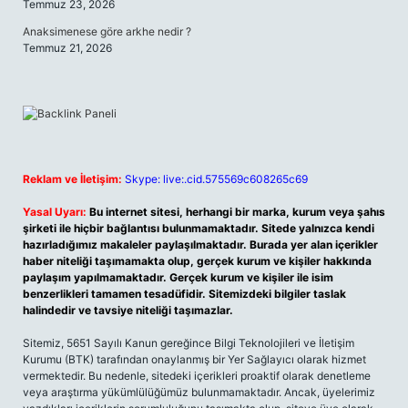
Temmuz 23, 2026
Anaksimenese göre arkhe nedir ?
Temmuz 21, 2026
Reklam ve İletişim:
Skype: live:.cid.575569c608265c69
Yasal Uyarı:
Bu internet sitesi, herhangi bir marka, kurum veya şahıs
şirketi ile hiçbir bağlantısı bulunmamaktadır. Sitede yalnızca kendi
hazırladığımız makaleler paylaşılmaktadır. Burada yer alan içerikler
haber niteliği taşımamakta olup, gerçek kurum ve kişiler hakkında
paylaşım yapılmamaktadır. Gerçek kurum ve kişiler ile isim
benzerlikleri tamamen tesadüfidir. Sitemizdeki bilgiler taslak
halindedir ve tavsiye niteliği taşımazlar.
Sitemiz, 5651 Sayılı Kanun gereğince Bilgi Teknolojileri ve İletişim
Kurumu (BTK) tarafından onaylanmış bir Yer Sağlayıcı olarak hizmet
vermektedir. Bu nedenle, sitedeki içerikleri proaktif olarak denetleme
veya araştırma yükümlülüğümüz bulunmamaktadır. Ancak, üyelerimiz