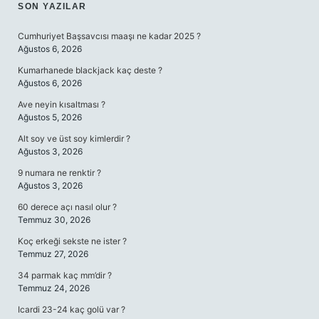
SIDEBAR
SON YAZILAR
Cumhuriyet Başsavcısı maaşı ne kadar 2025 ?
Ağustos 6, 2026
Kumarhanede blackjack kaç deste ?
Ağustos 6, 2026
Ave neyin kısaltması ?
Ağustos 5, 2026
Alt soy ve üst soy kimlerdir ?
Ağustos 3, 2026
9 numara ne renktir ?
Ağustos 3, 2026
60 derece açı nasıl olur ?
Temmuz 30, 2026
Koç erkeği sekste ne ister ?
Temmuz 27, 2026
34 parmak kaç mm’dir ?
Temmuz 24, 2026
Icardi 23-24 kaç golü var ?