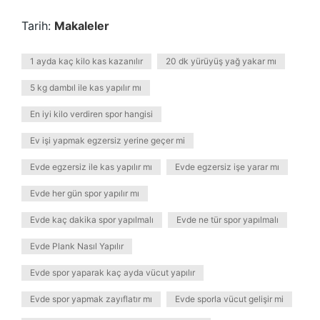
Tarih:
Makaleler
1 ayda kaç kilo kas kazanılır
20 dk yürüyüş yağ yakar mı
5 kg dambıl ile kas yapılır mı
En iyi kilo verdiren spor hangisi
Ev işi yapmak egzersiz yerine geçer mi
Evde egzersiz ile kas yapılır mı
Evde egzersiz işe yarar mı
Evde her gün spor yapılır mı
Evde kaç dakika spor yapılmalı
Evde ne tür spor yapılmalı
Evde Plank Nasıl Yapılır
Evde spor yaparak kaç ayda vücut yapılır
Evde spor yapmak zayıflatır mı
Evde sporla vücut gelişir mi