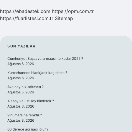
https://ebadestek.com
https://opm.com.tr
https://fuarlistesi.com.tr
Sitemap
SIDEBAR
SON YAZILAR
Cumhuriyet Başsavcısı maaşı ne kadar 2025 ?
Ağustos 6, 2026
Kumarhanede blackjack kaç deste ?
Ağustos 6, 2026
Ave neyin kısaltması ?
Ağustos 5, 2026
Alt soy ve üst soy kimlerdir ?
Ağustos 3, 2026
9 numara ne renktir ?
Ağustos 3, 2026
60 derece açı nasıl olur ?