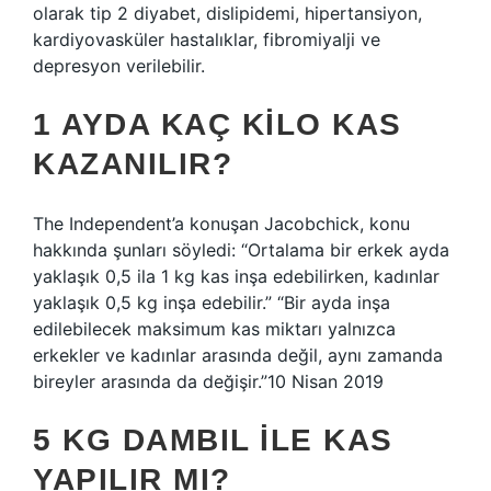
olarak tip 2 diyabet, dislipidemi, hipertansiyon,
kardiyovasküler hastalıklar, fibromiyalji ve
depresyon verilebilir.
1 AYDA KAÇ KILO KAS
KAZANILIR?
The Independent’a konuşan Jacobchick, konu
hakkında şunları söyledi: “Ortalama bir erkek ayda
yaklaşık 0,5 ila 1 kg kas inşa edebilirken, kadınlar
yaklaşık 0,5 kg inşa edebilir.” “Bir ayda inşa
edilebilecek maksimum kas miktarı yalnızca
erkekler ve kadınlar arasında değil, aynı zamanda
bireyler arasında da değişir.”10 Nisan 2019
5 KG DAMBIL ILE KAS
YAPILIR MI?