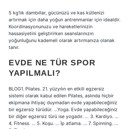
5 kg’lık dambıllar, gücünüzü ve kas kütlenizi
artırmak için daha yoğun antrenmanlar için idealdir.
Koordinasyonunuzu ve hareketlerinizin
hassasiyetini geliştirirken seanslarınızın
yoğunluğunu kademeli olarak artırmanıza olanak
tanır.
EVDE NE TÜR SPOR
YAPILMALI?
BLOG1. Pilates. 21. yüzyılın en etkili egzersiz
sistemi olarak kabul edilen Pilates, aslında hiçbir
ekipmana ihtiyaç duymadan evde yapabileceğiniz
bir egzersiz türüdür. …Yoga. Evde yapabileceğiniz
bir diğer egzersiz türü ise yogadır. … 3. Kardiyo. …
4. Fitness. … 5. Koşu. … İp atlama. … 7. Spinning. …