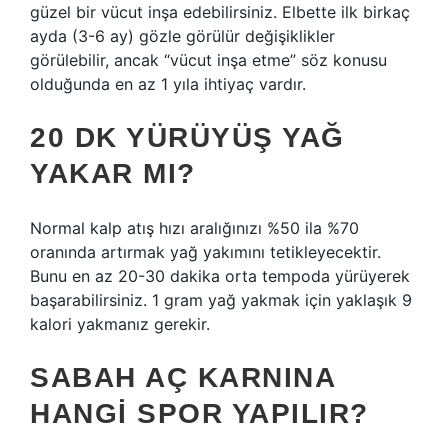
güzel bir vücut inşa edebilirsiniz. Elbette ilk birkaç
ayda (3-6 ay) gözle görülür değişiklikler
görülebilir, ancak “vücut inşa etme” söz konusu
olduğunda en az 1 yıla ihtiyaç vardır.
20 DK YÜRÜYÜŞ YAĞ
YAKAR MI?
Normal kalp atış hızı aralığınızı %50 ila %70
oranında artırmak yağ yakımını tetikleyecektir.
Bunu en az 20-30 dakika orta tempoda yürüyerek
başarabilirsiniz. 1 gram yağ yakmak için yaklaşık 9
kalori yakmanız gerekir.
SABAH AÇ KARNINA
HANGI SPOR YAPILIR?