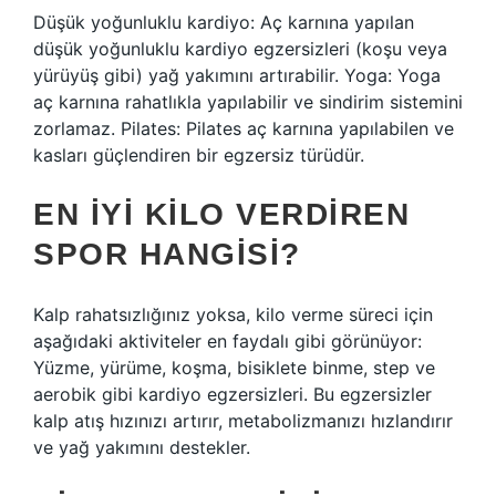
Düşük yoğunluklu kardiyo: Aç karnına yapılan
düşük yoğunluklu kardiyo egzersizleri (koşu veya
yürüyüş gibi) yağ yakımını artırabilir. Yoga: Yoga
aç karnına rahatlıkla yapılabilir ve sindirim sistemini
zorlamaz. Pilates: Pilates aç karnına yapılabilen ve
kasları güçlendiren bir egzersiz türüdür.
EN IYI KILO VERDIREN
SPOR HANGISI?
Kalp rahatsızlığınız yoksa, kilo verme süreci için
aşağıdaki aktiviteler en faydalı gibi görünüyor:
Yüzme, yürüme, koşma, bisiklete binme, step ve
aerobik gibi kardiyo egzersizleri. Bu egzersizler
kalp atış hızınızı artırır, metabolizmanızı hızlandırır
ve yağ yakımını destekler.