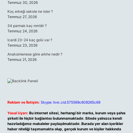
Temmuz 30, 2026
Koç erkeği sekste ne ister ?
Temmuz 27, 2026
34 parmak kaç mm’dir ?
Temmuz 24, 2026
Icardi 23-24 kaç golü var ?
Temmuz 23, 2026
Anaksimenese göre arkhe nedir ?
Temmuz 21, 2026
Reklam ve İletişim:
Skype: live:.cid.575569c608265c69
Yasal Uyarı:
Bu internet sitesi, herhangi bir marka, kurum veya şahıs
şirketi ile hiçbir bağlantısı bulunmamaktadır. Sitede yalnızca kendi
hazırladığımız makaleler paylaşılmaktadır. Burada yer alan içerikler
haber niteliği taşımamakta olup, gerçek kurum ve kişiler hakkında