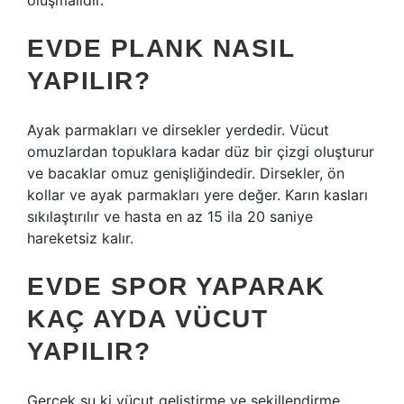
oluşmalıdır.
EVDE PLANK NASIL
YAPILIR?
Ayak parmakları ve dirsekler yerdedir. Vücut
omuzlardan topuklara kadar düz bir çizgi oluşturur
ve bacaklar omuz genişliğindedir. Dirsekler, ön
kollar ve ayak parmakları yere değer. Karın kasları
sıkılaştırılır ve hasta en az 15 ila 20 saniye
hareketsiz kalır.
EVDE SPOR YAPARAK
KAÇ AYDA VÜCUT
YAPILIR?
Gerçek şu ki vücut geliştirme ve şekillendirme