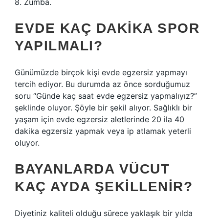
8. Zumba.
EVDE KAÇ DAKIKA SPOR
YAPILMALI?
Günümüzde birçok kişi evde egzersiz yapmayı
tercih ediyor. Bu durumda az önce sorduğumuz
soru “Günde kaç saat evde egzersiz yapmalıyız?”
şeklinde oluyor. Şöyle bir şekil alıyor. Sağlıklı bir
yaşam için evde egzersiz aletlerinde 20 ila 40
dakika egzersiz yapmak veya ip atlamak yeterli
oluyor.
BAYANLARDA VÜCUT
KAÇ AYDA ŞEKILLENIR?
Diyetiniz kaliteli olduğu sürece yaklaşık bir yılda