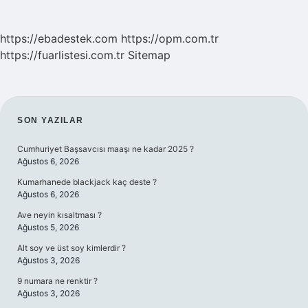
https://ebadestek.com
https://opm.com.tr
https://fuarlistesi.com.tr
Sitemap
SIDEBAR
SON YAZILAR
Cumhuriyet Başsavcısı maaşı ne kadar 2025 ?
Ağustos 6, 2026
Kumarhanede blackjack kaç deste ?
Ağustos 6, 2026
Ave neyin kısaltması ?
Ağustos 5, 2026
Alt soy ve üst soy kimlerdir ?
Ağustos 3, 2026
9 numara ne renktir ?
Ağustos 3, 2026