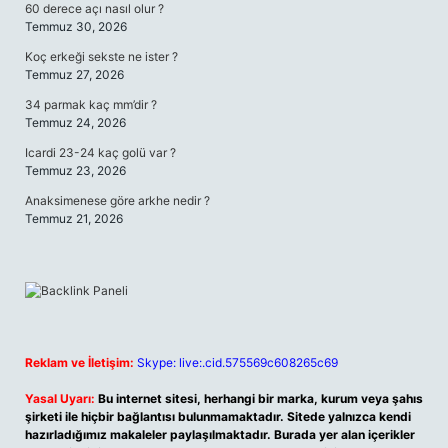
60 derece açı nasıl olur ?
Temmuz 30, 2026
Koç erkeği sekste ne ister ?
Temmuz 27, 2026
34 parmak kaç mm’dir ?
Temmuz 24, 2026
Icardi 23-24 kaç golü var ?
Temmuz 23, 2026
Anaksimenese göre arkhe nedir ?
Temmuz 21, 2026
Reklam ve İletişim:
Skype: live:.cid.575569c608265c69
Yasal Uyarı:
Bu internet sitesi, herhangi bir marka, kurum veya şahıs
şirketi ile hiçbir bağlantısı bulunmamaktadır. Sitede yalnızca kendi
hazırladığımız makaleler paylaşılmaktadır. Burada yer alan içerikler