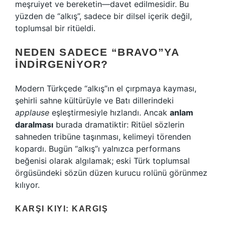
meşruiyet ve bereketin—davet edilmesidir. Bu
yüzden de “alkış”, sadece bir dilsel içerik değil,
toplumsal bir ritüeldi.
NEDEN SADECE “BRAVO”YA
İNDIRGENIYOR?
Modern Türkçede “alkış”ın el çırpmaya kayması,
şehirli sahne kültürüyle ve Batı dillerindeki
applause
eşleştirmesiyle hızlandı. Ancak
anlam
daralması
burada dramatiktir: Ritüel sözlerin
sahneden tribüne taşınması, kelimeyi törenden
kopardı. Bugün “alkış”ı yalnızca performans
beğenisi olarak algılamak; eski Türk toplumsal
örgüsündeki sözün düzen kurucu rolünü görünmez
kılıyor.
KARŞI KIYI: KARGIŞ