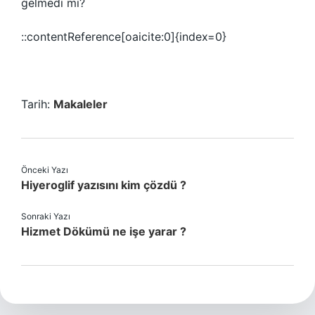
gelmedi mi?
::contentReference[oaicite:0]{index=0}
Tarih:
Makaleler
Önceki Yazı
Hiyeroglif yazısını kim çözdü ?
Sonraki Yazı
Hizmet Dökümü ne işe yarar ?