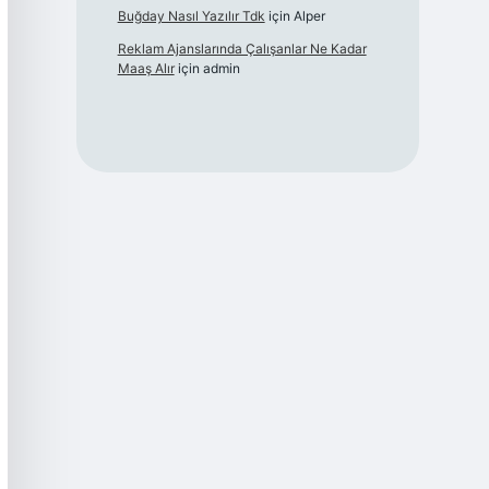
Buğday Nasıl Yazılır Tdk
için
Alper
Reklam Ajanslarında Çalışanlar Ne Kadar
Maaş Alır
için
admin