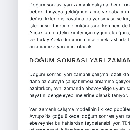
Doğum sonrası yarı zamanlı çalışma, hem Türk
bebek dünyaya geldiğinde, anne ve babaların 
değişikliklerin iş hayatına da yansıması ise k
işlerini sürdürebilme imkânı sunarken hem de 
Ancak bu modelin kimler için uygun olduğunu, d
ve Türkiye’deki durumunu incelemek, aslında 
anlamamıza yardımcı olacak.
DOĞUM SONRASI YARI ZAMAN
Doğum sonrası yarı zamanlı çalışma, özellikle
daha az süreyle çalışabilmesi anlamına geliyor.
azaltırken, aynı zamanda ebeveynliğe uyum sa
hayatını dengeleyebilmelerine olanak tanıyor.
Yarı zamanlı çalışma modelinin ilk kez popüler
Avrupa’da çoğu ülkede, doğum sonrası yarı za
ebeveynler bu haklardan faydalanabiliyor. Tür