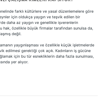
elinde farklı kültürlere ve yasal düzenlemelere göre
ynler için oldukça yaygın ve teşvik edilen bir
rde daha az yaygın ve genellikle işverenlerin
 bu hak, özellikle büyük firmalar tarafından sunulsa da,
aşmış değil.
lamanın yaygınlaşması ve özellikle küçük işletmelerde
ik edilmesi gerektiği çok açık. Kadınların iş gücüne
ağlamak için bu tür esnekliklerin daha fazla sunulması,
sında yer alıyor.