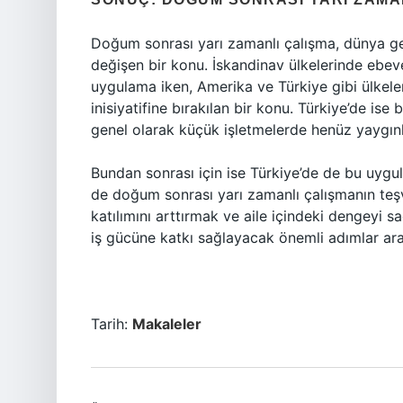
Doğum sonrası yarı zamanlı çalışma, dünya gen
değişen bir konu. İskandinav ülkelerinde ebeve
uygulama iken, Amerika ve Türkiye gibi ülkele
inisiyatifine bırakılan bir konu. Türkiye’de ise
genel olarak küçük işletmelerde henüz yaygınl
Bundan sonrası için ise Türkiye’de de bu uygu
de doğum sonrası yarı zamanlı çalışmanın teşv
katılımını arttırmak ve aile içindeki dengeyi s
iş gücüne katkı sağlayacak önemli adımlar ara
Tarih:
Makaleler