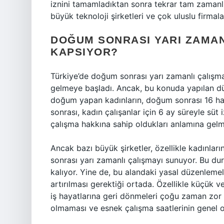
iznini tamamladıktan sonra tekrar tam zamanl
büyük teknoloji şirketleri ve çok uluslu firmal
DOĞUM SONRASI YARI ZAMAN
KAPSIYOR?
Türkiye’de doğum sonrası yarı zamanlı çalışm
gelmeye başladı. Ancak, bu konuda yapılan dü
doğum yapan kadınların, doğum sonrası 16 haft
sonrası, kadın çalışanlar için 6 ay süreyle süt 
çalışma hakkına sahip oldukları anlamına gelm
Ancak bazı büyük şirketler, özellikle kadınlar
sonrası yarı zamanlı çalışmayı sunuyor. Bu duru
kalıyor. Yine de, bu alandaki yasal düzenlemel
artırılması gerektiği ortada. Özellikle küçük v
iş hayatlarına geri dönmeleri çoğu zaman zor 
olmaması ve esnek çalışma saatlerinin genel 