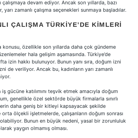
ı çalışmaya devam ediyor. Ancak son yıllarda, bazı
ar, yarı zamanlı çalışma seçenekleri sunmaya başladılar.
LI ÇALIŞMA TÜRKIYE’DE KIMLERI
a konusu, özellikle son yıllarda daha çok gündeme
zenlemeler hala gelişim aşamasında. Türkiye’de
a izin hakkı bulunuyor. Bunun yanı sıra, doğum izni
izni de veriliyor. Ancak bu, kadınların yarı zamanlı
iyor.
ın iş gücüne katılımını teşvik etmek amacıyla doğum
m, genellikle özel sektörde büyük firmalarla sınırlı
erin daha geniş bir kitleyi kapsayacak şekilde
e orta ölçekli işletmelerde, çalışanların doğum sonrası
olabiliyor. Bunun en büyük nedeni, yasal bir zorunluluk
olarak yaygın olmamış olması.