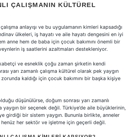
LI ÇALIŞMANIN KÜLTÜREL
ı çalışma anlayışı ve bu uygulamanın kimleri kapsadığı
inav ülkeleri, iş hayatı ve aile hayatı dengesini en iyi
hem anne hem de baba için çocuk bakımını önemli bir
nlerin iş saatlerini azaltmaları destekleniyor.
ekabetçi ve esneklik çoğu zaman şirketin kendi
onrası yarı zamanlı çalışma kültürel olarak pek yaygın
 zorunda kaldığı için çocuk bakımını bir başka kişiye
l olduğu düşünülürse, doğum sonrası yarı zamanlı
 yaygın bir seçenek değil. Türkiye’de aile büyüklerinin,
 girdiği bir sistem yaygın. Bununla birlikte, anneler
henüz her sektör ve işletme için geçerli değil.
NLI ÇALIŞMA KIMLERI KAPSIYOR?