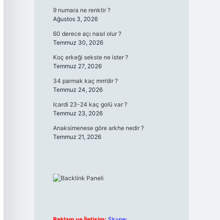
9 numara ne renktir ?
Ağustos 3, 2026
60 derece açı nasıl olur ?
Temmuz 30, 2026
Koç erkeği sekste ne ister ?
Temmuz 27, 2026
34 parmak kaç mm’dir ?
Temmuz 24, 2026
Icardi 23-24 kaç golü var ?
Temmuz 23, 2026
Anaksimenese göre arkhe nedir ?
Temmuz 21, 2026
Reklam ve İletişim:
Skype: