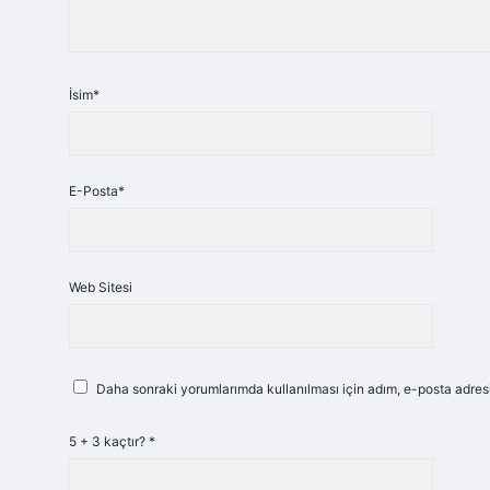
İsim*
E-Posta*
Web Sitesi
Daha sonraki yorumlarımda kullanılması için adım, e-posta adresi
5 + 3 kaçtır?
*