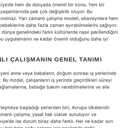
iye’de hem de dünyada önemli bir konu. Yeni bir
yaşamlarında pek çok değişiklik oluyor. Bu
açınılmaz. Yarı zamanlı çalışma modeli, ebeveynlere hem
bebeklerine daha fazla zaman ayırabilmelerini sağlıyor.
ünya genelindeki farklı kültürlerde nasıl şekillendiğini
bu uygulamanın ne kadar önemli olduğunu daha iyi
LI ÇALIŞMANIN GENEL TANIMI
 yeni anne veya babaların, doğum sonrası iş yerlerinde
 Bu model, çalışanların iş yerinde geçirdikleri süreyi
ğlamalarına, bebeğe bakım verebilmelerine ve aile
leşmeye başladığı yerlerden biri, Avrupa ülkeleridir.
manlı çalışma, yasal hak olarak sunuluyor ve
kiye’de ise durum biraz daha farklı. Her ne kadar son