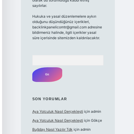
olarak bu sorumluluğu kabul etmiş
sayılırlar.
Hukuka ve yasal düzenlemelere aykırı
olduğunu düşündüğünüz içerikleri,
backlinkpanelicomtr@gmail.com adresine
bildirmeniz halinde, ilgili içerikler yasal
süre içerisinde sitemizden kaldırılacaktır.
Arama
SON YORUMLAR
Aya Yolculuk Nasıl Gerçekleşti
için
admin
Aya Yolculuk Nasıl Gerçekleşti
için
Gökçe
Buğday Nasıl Yazılır Tdk
için
admin