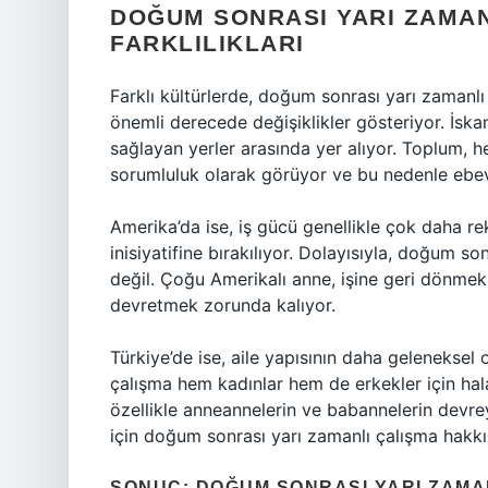
DOĞUM SONRASI YARI ZAMAN
FARKLILIKLARI
Farklı kültürlerde, doğum sonrası yarı zamanl
önemli derecede değişiklikler gösteriyor. İskand
sağlayan yerler arasında yer alıyor. Toplum, 
sorumluluk olarak görüyor ve bu nedenle ebevey
Amerika’da ise, iş gücü genellikle çok daha r
inisiyatifine bırakılıyor. Dolayısıyla, doğum s
değil. Çoğu Amerikalı anne, işine geri dönmek
devretmek zorunda kalıyor.
Türkiye’de ise, aile yapısının daha gelenekse
çalışma hem kadınlar hem de erkekler için hala
özellikle anneannelerin ve babannelerin devreye
için doğum sonrası yarı zamanlı çalışma hakkı 
SONUÇ: DOĞUM SONRASI YARI ZAMA