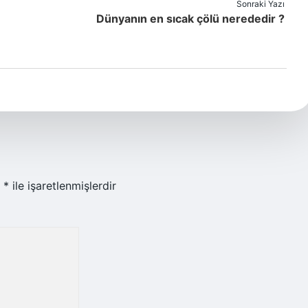
Sonraki Yazı
Dünyanın en sıcak çölü nerededir ?
r
*
ile işaretlenmişlerdir