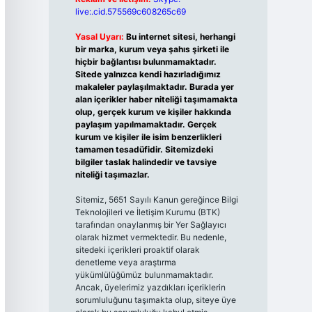
live:.cid.575569c608265c69
Yasal Uyarı:
Bu internet sitesi, herhangi
bir marka, kurum veya şahıs şirketi ile
hiçbir bağlantısı bulunmamaktadır.
Sitede yalnızca kendi hazırladığımız
makaleler paylaşılmaktadır. Burada yer
alan içerikler haber niteliği taşımamakta
olup, gerçek kurum ve kişiler hakkında
paylaşım yapılmamaktadır. Gerçek
kurum ve kişiler ile isim benzerlikleri
tamamen tesadüfidir. Sitemizdeki
bilgiler taslak halindedir ve tavsiye
niteliği taşımazlar.
Sitemiz, 5651 Sayılı Kanun gereğince Bilgi
Teknolojileri ve İletişim Kurumu (BTK)
tarafından onaylanmış bir Yer Sağlayıcı
olarak hizmet vermektedir. Bu nedenle,
sitedeki içerikleri proaktif olarak
denetleme veya araştırma
yükümlülüğümüz bulunmamaktadır.
Ancak, üyelerimiz yazdıkları içeriklerin
sorumluluğunu taşımakta olup, siteye üye