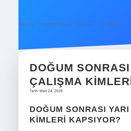
Anasayfa
Gizlilik Politikası
Yasal Uyarı
Hakkımızda
DOĞUM SONRASI 
ÇALIŞMA KIMLER
Tarih: Mart 24, 2026
DOĞUM SONRASI YARI
KIMLERI KAPSIYOR?