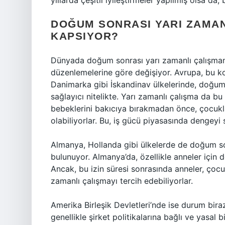
yıllarda çeşitli iyileştirmeler yapılmış olsa da, 
DOĞUM SONRASI YARI ZAMAN
KAPSIYOR?
Dünyada doğum sonrası yarı zamanlı çalışmanın
düzenlemelerine göre değişiyor. Avrupa, bu kon
Danimarka gibi İskandinav ülkelerinde, doğum 
sağlayıcı nitelikte. Yarı zamanlı çalışma da b
bebeklerini bakıcıya bırakmadan önce, çocuklar
olabiliyorlar. Bu, iş gücü piyasasında dengey
Almanya, Hollanda gibi ülkelerde de doğum son
bulunuyor. Almanya’da, özellikle anneler için d
Ancak, bu izin süresi sonrasında anneler, çocu
zamanlı çalışmayı tercih edebiliyorlar.
Amerika Birleşik Devletleri’nde ise durum bira
genellikle şirket politikalarına bağlı ve yasal 