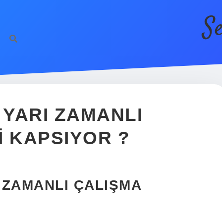
S
YARI ZAMANLI
I KAPSIYOR ?
 ZAMANLI ÇALIŞMA