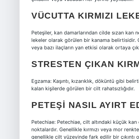
VÜCUTTA KIRMIZI LEK
Peteşiler, kan damarlarından cilde sızan kan n
lekeler olarak görülen bir kanama belirtisidir.
veya bazı ilaçların yan etkisi olarak ortaya çık
STRESTEN ÇIKAN KIRM
Egzama: Kaşıntı, kızarıklık, döküntü gibi beli
kalan kişilerde görülen bir cilt rahatsızlığıdır.
PETEŞI NASIL AYIRT E
Petechiae: Petechiae, cilt altındaki küçük kan
noktalardır. Genellikle kırmızı veya mor renkt
genellikle cilt yüzeyinde fark edilir bir çıkıntı