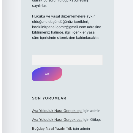
olarak bu sorumluluğu kabul etmiş
sayılırlar.
Hukuka ve yasal düzenlemelere aykırı
olduğunu düşündüğünüz içerikleri,
backlinkpanelicomtr@gmail.com adresine
bildirmeniz halinde, ilgili içerikler yasal
süre içerisinde sitemizden kaldırılacaktır.
Arama
SON YORUMLAR
Aya Yolculuk Nasıl Gerçekleşti
için
admin
Aya Yolculuk Nasıl Gerçekleşti
için
Gökçe
Buğday Nasıl Yazılır Tdk
için
admin