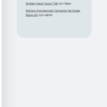
Buğday Nasıl Yazılır Tdk
için
Alper
Reklam Ajanslarında Çalışanlar Ne Kadar
Maaş Alır
için
admin