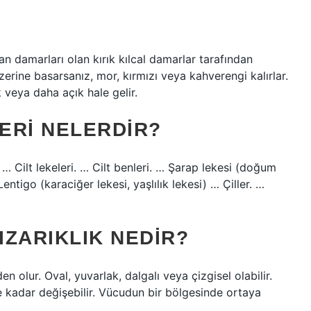
 kan damarları olan kırık kılcal damarlar tarafından
zerine basarsanız, mor, kırmızı veya kahverengi kalırlar.
 veya daha açık hale gelir.
LERI NELERDIR?
 … Cilt lekeleri. … Cilt benleri. … Şarap lekesi (doğum
entigo (karaciğer lekesi, yaşlılık lekesi) … Çiller. …
ZARIKLIK NEDIR?
den olur. Oval, yuvarlak, dalgalı veya çizgisel olabilir.
 kadar değişebilir. Vücudun bir bölgesinde ortaya