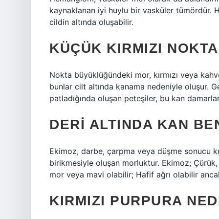
kaynaklanan iyi huylu bir vasküler tümördür. 
cildin altında oluşabilir.
KÜÇÜK KIRMIZI NOKT
Nokta büyüklüğündeki mor, kırmızı veya kahv
bunlar cilt altında kanama nedeniyle oluşur. G
patladığında oluşan peteşiler, bu kan damarlar
DERI ALTINDA KAN B
Ekimoz, darbe, çarpma veya düşme sonucu kılc
birikmesiyle oluşan morluktur. Ekimoz; Çürük, 
mor veya mavi olabilir; Hafif ağrı olabilir anca
KIRMIZI PURPURA NED