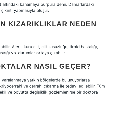
lt altındaki kanamaya purpura denir. Damarlardaki
 çıkıntı yapmasıyla oluşur.
N KIZARIKLIKLAR NEDEN
ilir. Alerji, kuru cilt, cilt susuzluğu, tiroid hastalığı,
sırığı vb. durumlar ortaya çıkabilir.
OKTALAR NASIL GEÇER?
r, yaralanmaya yatkın bölgelerde bulunuyorlarsa
, kriyocerrahi ve cerrahi çıkarma ile tedavi edilebilir. Tüm
şekil ve boyutta değişiklik gözlemlenirse bir doktora