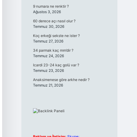
9 numara ne renktir ?
Ağustos 3, 2026
60 derece açı nasıl olur ?
Temmuz 30, 2026
Koç erkeği sekste ne ister ?
Temmuz 27, 2026
34 parmak kaç mm’dir ?
Temmuz 24, 2026
Icardi 23-24 kaç golü var ?
Temmuz 23, 2026
Anaksimenese göre arkhe nedir ?
Temmuz 21, 2026
Reklam ve İletişim:
Skype: