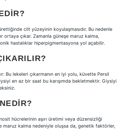
EDIR?
ettiğinde cilt yüzeyinin koyulaşmasıdır. Bu nedenle
er ortaya çıkar. Zamanla güneşe maruz kalma,
ronik hastalıklar hiperpigmentasyona yol açabilir.
ÇIKARILIR?
lır: Bu lekeleri çıkarmanın en iyi yolu, küvette Persil
iysiyi en az bir saat bu karışımda bekletmektir. Giysiyi
eksiniz.
 NEDIR?
nosit hücrelerinin aşırı üretimi veya düzensizliği
e maruz kalma nedeniyle oluşsa da, genetik faktörler,