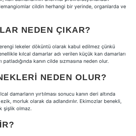
Hemangiomlar cildin herhangi bir yerinde, organlarda ve
ALAR NEDEN ÇIKAR?
erengi lekeler döküntü olarak kabul edilmez çünkü
enellikle kılcal damarlar adı verilen küçük kan damarları
ı patladığında kanın cilde sızmasına neden olur.
ENEKLERI NEDEN OLUR?
al damarların yırtılması sonucu kanın deri altında
ezik, morluk olarak da adlandırılır. Ekimozlar benekli,
k şişlik olmaz.
IR?