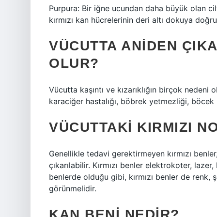
Purpura: Bir iğne ucundan daha büyük olan ci
kırmızı kan hücrelerinin deri altı dokuya doğru
VÜCUTTA ANIDEN ÇIKA
OLUR?
Vücutta kaşıntı ve kızarıklığın birçok nedeni olab
karaciğer hastalığı, böbrek yetmezliği, böcek ı
VÜCUTTAKI KIRMIZI N
Genellikle tedavi gerektirmeyen kırmızı benle
çıkarılabilir. Kırmızı benler elektrokoter, lazer
benlerde olduğu gibi, kırmızı benler de renk, 
görünmelidir.
KAN BENI NEDIR?