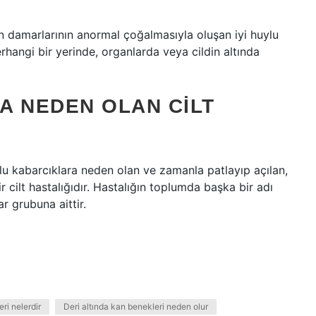
n damarlarının anormal çoğalmasıyla oluşan iyi huylu
hangi bir yerinde, organlarda veya cildin altında
A NEDEN OLAN CILT
u kabarcıklara neden olan ve zamanla patlayıp açılan,
 cilt hastalığıdır. Hastalığın toplumda başka bir adı
r grubuna aittir.
eri nelerdir
Deri altında kan benekleri neden olur