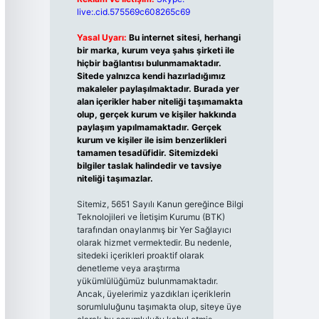
live:.cid.575569c608265c69
Yasal Uyarı:
Bu internet sitesi, herhangi
bir marka, kurum veya şahıs şirketi ile
hiçbir bağlantısı bulunmamaktadır.
Sitede yalnızca kendi hazırladığımız
makaleler paylaşılmaktadır. Burada yer
alan içerikler haber niteliği taşımamakta
olup, gerçek kurum ve kişiler hakkında
paylaşım yapılmamaktadır. Gerçek
kurum ve kişiler ile isim benzerlikleri
tamamen tesadüfidir. Sitemizdeki
bilgiler taslak halindedir ve tavsiye
niteliği taşımazlar.
Sitemiz, 5651 Sayılı Kanun gereğince Bilgi
Teknolojileri ve İletişim Kurumu (BTK)
tarafından onaylanmış bir Yer Sağlayıcı
olarak hizmet vermektedir. Bu nedenle,
sitedeki içerikleri proaktif olarak
denetleme veya araştırma
yükümlülüğümüz bulunmamaktadır.
Ancak, üyelerimiz yazdıkları içeriklerin
sorumluluğunu taşımakta olup, siteye üye