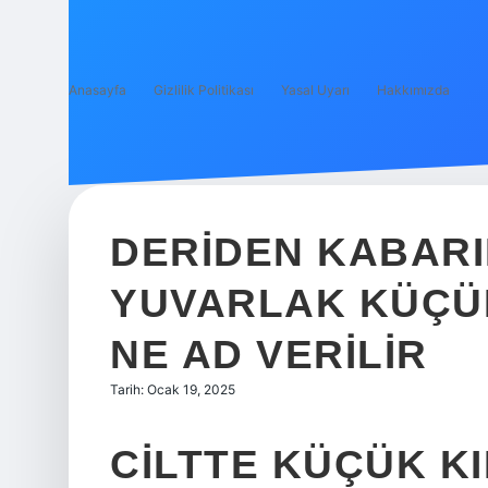
Anasayfa
Gizlilik Politikası
Yasal Uyarı
Hakkımızda
DERIDEN KABAR
YUVARLAK KÜÇÜK
NE AD VERILIR
Tarih: Ocak 19, 2025
CILTTE KÜÇÜK K