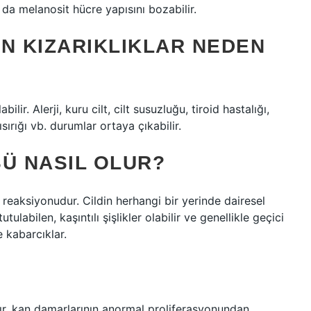
 da melanosit hücre yapısını bozabilir.
N KIZARIKLIKLAR NEDEN
ilir. Alerji, kuru cilt, cilt susuzluğu, tiroid hastalığı,
sırığı vb. durumlar ortaya çıkabilir.
Ü NASIL OLUR?
lt reaksiyonudur. Cildin herhangi bir yerinde dairesel
utulabilen, kaşıntılı şişlikler olabilir ve genellikle geçici
ve kabarcıklar.
ır, kan damarlarının anormal proliferasyonundan