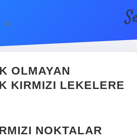
S
IK OLMAYAN
 KIRMIZI LEKELERE
IRMIZI NOKTALAR