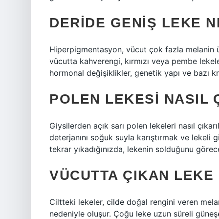
DERIDE GENIŞ LEKE N
Hiperpigmentasyon, vücut çok fazla melanin ür
vücutta kahverengi, kırmızı veya pembe lekel
hormonal değişiklikler, genetik yapı ve bazı k
POLEN LEKESI NASIL 
Giysilerden açık sarı polen lekeleri nasıl çıkarı
deterjanını soğuk suyla karıştırmak ve lekeli g
tekrar yıkadığınızda, lekenin solduğunu görec
VÜCUTTA ÇIKAN LEKE
Ciltteki lekeler, cilde doğal rengini veren mela
nedeniyle oluşur. Çoğu leke uzun süreli güneş