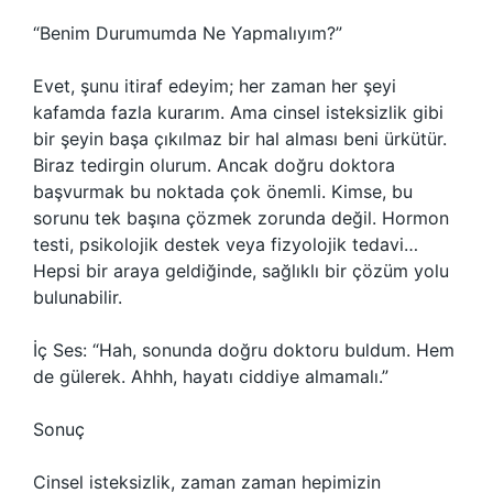
“Benim Durumumda Ne Yapmalıyım?”
Evet, şunu itiraf edeyim; her zaman her şeyi
kafamda fazla kurarım. Ama cinsel isteksizlik gibi
bir şeyin başa çıkılmaz bir hal alması beni ürkütür.
Biraz tedirgin olurum. Ancak doğru doktora
başvurmak bu noktada çok önemli. Kimse, bu
sorunu tek başına çözmek zorunda değil. Hormon
testi, psikolojik destek veya fizyolojik tedavi…
Hepsi bir araya geldiğinde, sağlıklı bir çözüm yolu
bulunabilir.
İç Ses: “Hah, sonunda doğru doktoru buldum. Hem
de gülerek. Ahhh, hayatı ciddiye almamalı.”
Sonuç
Cinsel isteksizlik, zaman zaman hepimizin