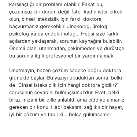
karşılaştığı bir problem olabilir. Fakat bu,
çözümsüz bir durum değil. İster kadın ister erkek
olun, cinsel isteksizlik için farklı doktora
başvurmanız gerekebilir. Jinekolog, ürolog,
psikolog ya da endokrinolog… Hepsi size farklı
açılardan yaklaşarak, sorunun kaynağını bulabilir.
Önemli olan, utanmadan, çekinmeden ve dürüstçe
bu sorunla ilgili profesyonel bir yardım almak.
Unutmayın, bazen çözüm sadece doğru doktora
gitmekle başlar. Bu yazıyı okuduktan sonra, belki
de “Cinsel isteksizlik için hangi doktora gidilir?”
sorusunun cevabını bulmuşsunuzdur. Evet, belki
biraz mizahi bir dille anlatıldı ama ciddiye almanız
gereken bir konu. Hadi bakalım, sağlıklı bir hayat,
iyi bir çözüm ve tabii ki… bolca gülümseme!