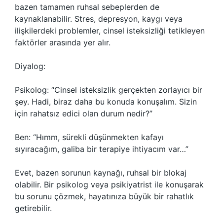
bazen tamamen ruhsal sebeplerden de
kaynaklanabilir. Stres, depresyon, kaygı veya
ilişkilerdeki problemler, cinsel isteksizliği tetikleyen
faktörler arasında yer alır.
Diyalog:
Psikolog: “Cinsel isteksizlik gerçekten zorlayıcı bir
şey. Hadi, biraz daha bu konuda konuşalım. Sizin
için rahatsız edici olan durum nedir?”
Ben: “Hımm, sürekli düşünmekten kafayı
sıyıracağım, galiba bir terapiye ihtiyacım var…”
Evet, bazen sorunun kaynağı, ruhsal bir blokaj
olabilir. Bir psikolog veya psikiyatrist ile konuşarak
bu sorunu çözmek, hayatınıza büyük bir rahatlık
getirebilir.