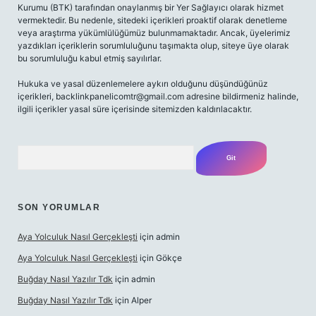
Kurumu (BTK) tarafından onaylanmış bir Yer Sağlayıcı olarak hizmet
vermektedir. Bu nedenle, sitedeki içerikleri proaktif olarak denetleme
veya araştırma yükümlülüğümüz bulunmamaktadır. Ancak, üyelerimiz
yazdıkları içeriklerin sorumluluğunu taşımakta olup, siteye üye olarak
bu sorumluluğu kabul etmiş sayılırlar.
Hukuka ve yasal düzenlemelere aykırı olduğunu düşündüğünüz
içerikleri, backlinkpanelicomtr@gmail.com adresine bildirmeniz halinde,
ilgili içerikler yasal süre içerisinde sitemizden kaldırılacaktır.
Arama
SON YORUMLAR
Aya Yolculuk Nasıl Gerçekleşti
için
admin
Aya Yolculuk Nasıl Gerçekleşti
için
Gökçe
Buğday Nasıl Yazılır Tdk
için
admin
Buğday Nasıl Yazılır Tdk
için
Alper