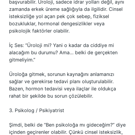
başvurabilir. Üroloji, sadece idrar yolları değil, aynı
zamanda erkek üreme sağlığıyla da ilgilidir. Cinsel
isteksizliğe yol açan pek çok sebep, fiziksel
bozukluklar, hormonal dengesizlikler veya
psikolojik faktörler olabilir.
İç Ses: “Üroloji mi? Yani o kadar da ciddiye mi
alacağım bu durumu? Ama… belki de gerçekten
gitmeliyim.”
Üroloğa gitmek, sorunun kaynağını anlamanızı
sağlar ve gerekirse tedavi planı oluşturulabilir.
Bazen, hormon tedavisi veya ilaçlar ile oldukça
rahat bir şekilde bu sorun çözülebilir.
3. Psikolog / Psikiyatrist
Şimdi, belki de “Ben psikoloğa mı gideceğim?” diye
içinden geçirenler olabilir. Çünkü cinsel isteksizlik,