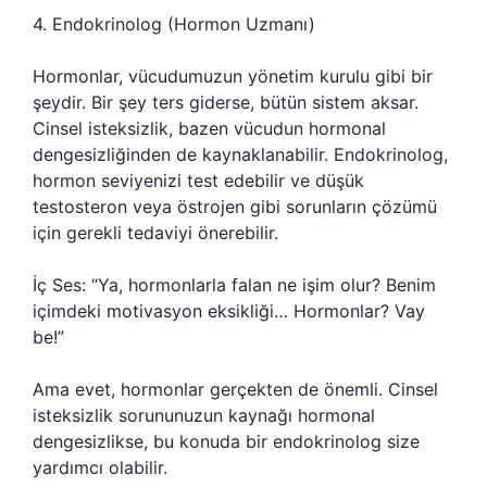
4. Endokrinolog (Hormon Uzmanı)
Hormonlar, vücudumuzun yönetim kurulu gibi bir
şeydir. Bir şey ters giderse, bütün sistem aksar.
Cinsel isteksizlik, bazen vücudun hormonal
dengesizliğinden de kaynaklanabilir. Endokrinolog,
hormon seviyenizi test edebilir ve düşük
testosteron veya östrojen gibi sorunların çözümü
için gerekli tedaviyi önerebilir.
İç Ses: “Ya, hormonlarla falan ne işim olur? Benim
içimdeki motivasyon eksikliği… Hormonlar? Vay
be!”
Ama evet, hormonlar gerçekten de önemli. Cinsel
isteksizlik sorununuzun kaynağı hormonal
dengesizlikse, bu konuda bir endokrinolog size
yardımcı olabilir.