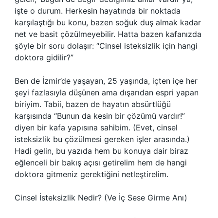
işte o durum. Herkesin hayatında bir noktada
karşılaştığı bu konu, bazen soğuk duş almak kadar
net ve basit çözülmeyebilir. Hatta bazen kafanızda
şöyle bir soru dolaşır: “Cinsel isteksizlik için hangi
doktora gidilir?”
Ben de İzmir’de yaşayan, 25 yaşında, içten içe her
şeyi fazlasıyla düşünen ama dışarıdan espri yapan
biriyim. Tabii, bazen de hayatın absürtlüğü
karşısında “Bunun da kesin bir çözümü vardır!”
diyen bir kafa yapısına sahibim. (Evet, cinsel
isteksizlik bu çözülmesi gereken işler arasında.)
Hadi gelin, bu yazıda hem bu konuya dair biraz
eğlenceli bir bakış açısı getirelim hem de hangi
doktora gitmeniz gerektiğini netleştirelim.
Cinsel İsteksizlik Nedir? (Ve İç Sese Girme Anı)