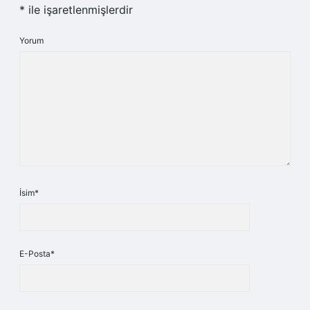
*
ile işaretlenmişlerdir
Yorum
İsim*
E-Posta*