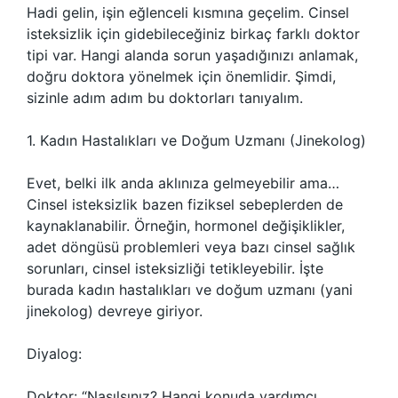
Hadi gelin, işin eğlenceli kısmına geçelim. Cinsel
isteksizlik için gidebileceğiniz birkaç farklı doktor
tipi var. Hangi alanda sorun yaşadığınızı anlamak,
doğru doktora yönelmek için önemlidir. Şimdi,
sizinle adım adım bu doktorları tanıyalım.
1. Kadın Hastalıkları ve Doğum Uzmanı (Jinekolog)
Evet, belki ilk anda aklınıza gelmeyebilir ama…
Cinsel isteksizlik bazen fiziksel sebeplerden de
kaynaklanabilir. Örneğin, hormonel değişiklikler,
adet döngüsü problemleri veya bazı cinsel sağlık
sorunları, cinsel isteksizliği tetikleyebilir. İşte
burada kadın hastalıkları ve doğum uzmanı (yani
jinekolog) devreye giriyor.
Diyalog:
Doktor: “Nasılsınız? Hangi konuda yardımcı