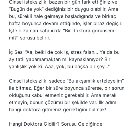
Cinsel isteksizlik, bazen bir gün fark ettiğiniz ve
“Bugün de yok” dediğiniz bir duygu olabilir. Ama
bu, sürekli hale gelmeye başladığında ve birkaç
hafta boyunca devam ettiğinde, işler biraz değişir.
İşte o zaman kafanızda “Bir doktora görünsem
mi?” sorusu belirir.
İç Ses: “Aa, belki de çok iş, stres falan… Ya da bu
ay tatil yapamamaktan mı kaynaklanıyor? Bir
yanlışlık yok ki. Aaa, yok, bu başka bir şey…”
Cinsel isteksizlik, sadece “Bu akşamlık erteleyelim”
ile bitmez. Eğer bir süre boyunca sürerse, bir sorun
olduğunu kabul etmeniz gerekebilir. Ama merak
etmeyin, bunun çözümü bir şekilde var. İlk adım,
hangi doktora gitmeniz gerektiğini bulmak!
Hangi Doktora Gidilir? Sorusu Geldiğinde