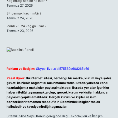
Koç erkeği sekste ne ister ?
Temmuz 27, 2026
34 parmak kaç mm’dir ?
Temmuz 24, 2026
Icardi 23-24 kaç golü var ?
Temmuz 23, 2026
Reklam ve İletişim:
Skype: live:.cid.575569c608265c69
Yasal Uyarı:
Bu internet sitesi, herhangi bir marka, kurum veya şahıs
şirketi ile hiçbir bağlantısı bulunmamaktadır. Sitede yalnızca kendi
hazırladığımız makaleler paylaşılmaktadır. Burada yer alan içerikler
haber niteliği taşımamakta olup, gerçek kurum ve kişiler hakkında
paylaşım yapılmamaktadır. Gerçek kurum ve kişiler ile isim
benzerlikleri tamamen tesadüfidir. Sitemizdeki bilgiler taslak
halindedir ve tavsiye niteliği taşımazlar.
Sitemiz, 5651 Sayılı Kanun gereğince Bilgi Teknolojileri ve İletişim