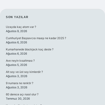
SIDEBAR
SON YAZILAR
Uzayda kaç atom var ?
Ağustos 9, 2026
Cumhuriyet Başsavcısı maaşı ne kadar 2025 ?
Ağustos 6, 2026
Kumarhanede blackjack kaç deste ?
Ağustos 6, 2026
Ave neyin kısaltması ?
Ağustos 5, 2026
Alt soy ve üst soy kimlerdir ?
Ağustos 3, 2026
9 numara ne renktir ?
Ağustos 3, 2026
60 derece açı nasıl olur ?
Temmuz 30, 2026