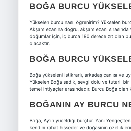
BOĞA BURCU YÜKSELE
Yükselen burcu nasıl öğrenirim? Yükselen burc
Akşam ezanına doğru, akşam ezanı sırasında v
doğumlar için, iç burca 180 derece zıt olan 
olacaktır.
BOĞA BURCU YÜKSELE
Boğa yükseleni istikrarlı, arkadaş canlısı ve uy
Yükselen Boğa sadık, sevgi dolu ve tutarlı bir k
temel ihtiyaçlar arasındadır. Burcu Boğa olan k
BOĞANIN AY BURCU N
Boğa, Ay’ın yüceldiği burçtur. Yani Yengeç’ten
kendini rahat hisseder ve doğasının özellikleri