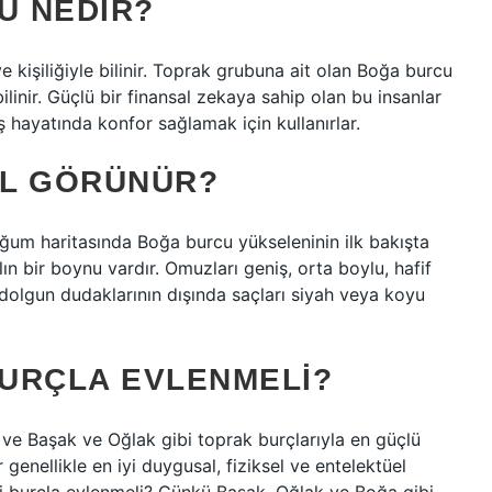
U NEDIR?
e kişiliğiyle bilinir. Toprak grubuna ait olan Boğa burcu
linir. Güçlü bir finansal zekaya sahip olan bu insanlar
 hayatında konfor sağlamak için kullanırlar.
IL GÖRÜNÜR?
oğum haritasında Boğa burcu yükseleninin ilk bakışta
lın bir boynu vardır. Omuzları geniş, orta boylu, hafif
 dolgun dudaklarının dışında saçları siyah veya koyu
URÇLA EVLENMELI?
 ve Başak ve Oğlak gibi toprak burçlarıyla en güçlü
 genellikle en iyi duygusal, fiziksel ve entelektüel