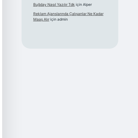
Buğday Nasıl Yazılır Tdk
için
Alper
Reklam Ajanslarında Çalışanlar Ne Kadar
Maaş Alır
için
admin