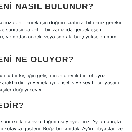
NI NASIL BULUNUR?
unuzu belirlemek için doğum saatinizi bilmeniz gerekir.
e sonrasında belirli bir zamanda gerçekleşen
burç ve ondan önceki veya sonraki burç yükselen burç
NI NE OLUYOR?
umlu bir kişiliğin gelişiminde önemli bir rol oynar.
arakterdir. İyi yemek, iyi cinsellik ve keyifli bir yaşam
işiler doğayı sever.
EDIR?
 sonraki ikinci ev olduğunu söyleyebiliriz. Ay bu burçta
ni kolayca gösterir. Boğa burcundaki Ay’ın ihtiyaçları ve