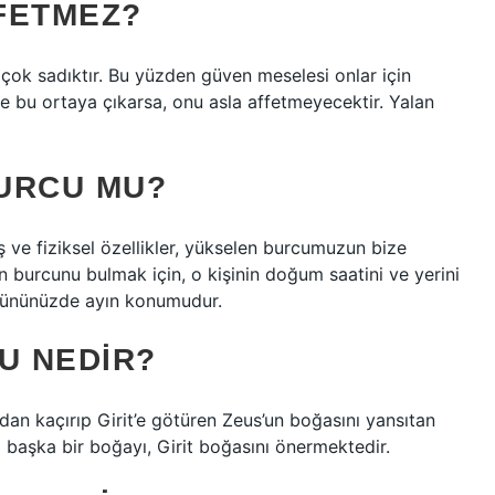
FETMEZ?
 çok sadıktır. Bu yüzden güven meselesi onlar için
ve bu ortaya çıkarsa, onu asla affetmeyecektir. Yalan
URCU MU?
ş ve fiziksel özellikler, yükselen burcumuzun bize
len burcunu bulmak için, o kişinin doğum saatini ve yerini
gününüzde ayın konumudur.
U NEDIR?
dan kaçırıp Girit’e götüren Zeus’un boğasını yansıtan
i başka bir boğayı, Girit boğasını önermektedir.