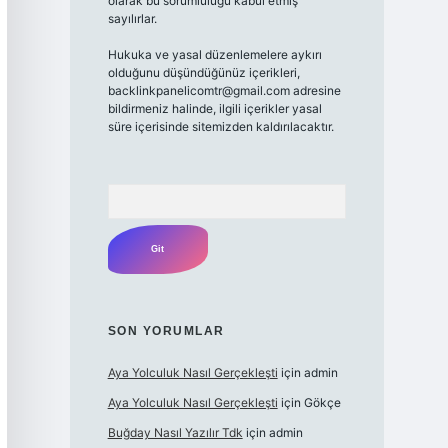
olarak bu sorumluluğu kabul etmiş
sayılırlar.
Hukuka ve yasal düzenlemelere aykırı
olduğunu düşündüğünüz içerikleri,
backlinkpanelicomtr@gmail.com adresine
bildirmeniz halinde, ilgili içerikler yasal
süre içerisinde sitemizden kaldırılacaktır.
Arama
SON YORUMLAR
Aya Yolculuk Nasıl Gerçekleşti
için
admin
Aya Yolculuk Nasıl Gerçekleşti
için
Gökçe
Buğday Nasıl Yazılır Tdk
için
admin