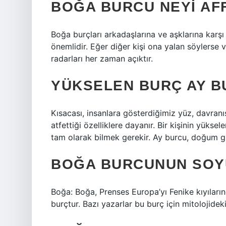
BOĞA BURCU NEYI AF
Boğa burçları arkadaşlarına ve aşklarına karşı
önemlidir. Eğer diğer kişi ona yalan söylerse 
radarları her zaman açıktır.
YÜKSELEN BURÇ AY B
Kısacası, insanlara gösterdiğimiz yüz, davranı
atfettiği özelliklere dayanır. Bir kişinin yükse
tam olarak bilmek gerekir. Ay burcu, doğum 
BOĞA BURCUNUN SOY
Boğa: Boğa, Prenses Europa’yı Fenike kıyıların
burçtur. Bazı yazarlar bu burç için mitolojidek