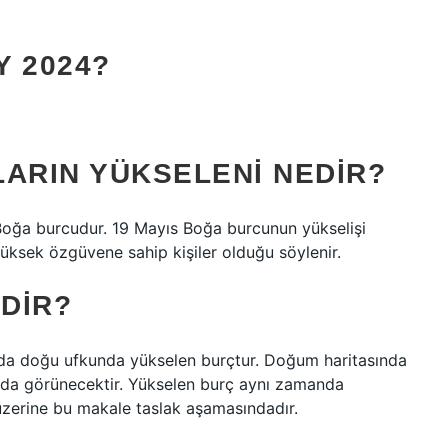
Y 2024?
LARIN YÜKSELENI NEDIR?
Boğa burcudur. 19 Mayıs Boğa burcunun yükselişi
yüksek özgüvene sahip kişiler olduğu söylenir.
DIR?
nda doğu ufkunda yükselen burçtur. Doğum haritasında
nda görünecektir. Yükselen burç aynı zamanda
ji üzerine bu makale taslak aşamasındadır.