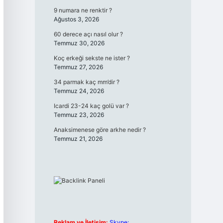
9 numara ne renktir ?
Ağustos 3, 2026
60 derece açı nasıl olur ?
Temmuz 30, 2026
Koç erkeği sekste ne ister ?
Temmuz 27, 2026
34 parmak kaç mm’dir ?
Temmuz 24, 2026
Icardi 23-24 kaç golü var ?
Temmuz 23, 2026
Anaksimenese göre arkhe nedir ?
Temmuz 21, 2026
Reklam ve İletişim:
Skype: