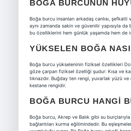
BOĞA BURCUNUN HUY
Boğa burcu insanları arkadaş canlısı, şefkatli v
aynı zamanda sakin ve güvenilir yapısıyla da bi
bu özelliklerini hem günlük yaşamda hem de iş
YÜKSELEN BOĞA NAS
Boğa burcu yükseleninin fiziksel özellikleri D
göze çarpan fiziksel özelliği şudur: Kısa ve ka
tıknazdır. Buğday ten rengi, yuvarlak yüzü ve
kestane rengidir.
BOĞA BURCU HANGI B
Boğa burcu, Akrep ve Balık gibi su burçlarıyla
bağlantıları kurma eğilimindedir. Bu eşleşmeler