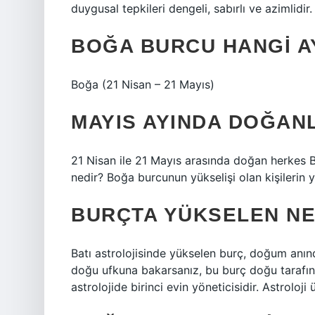
duygusal tepkileri dengeli, sabırlı ve azimlidir.
BOĞA BURCU HANGI A
Boğa (21 Nisan – 21 Mayıs)
MAYIS AYINDA DOĞAN
21 Nisan ile 21 Mayıs arasında doğan herkes 
nedir? Boğa burcunun yükselişi olan kişilerin 
BURÇTA YÜKSELEN NE
Batı astrolojisinde yükselen burç, doğum anı
doğu ufkuna bakarsanız, bu burç doğu tarafı
astrolojide birinci evin yöneticisidir. Astrolo