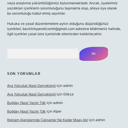
veya araştırma yükümlülüğümüz bulunmamaktadır. Ancak, üyelerimiz
yazdıkları içeriklerin sorumluluğunu taşımakta olup, siteye üye olarak
bu sorumluluğu kabul etmiş sayılırlar.
Hukuka ve yasal düzenlemelere aykırı olduğunu düşündüğünüz
içerikleri, backlinkpanelicomtr@gmail.com adresine bildirmeniz halinde,
ilgili içerikler yasal süre içerisinde sitemizden kaldırılacaktır.
Arama
SON YORUMLAR
Aya Yolculuk Nasıl Gerçekleşti
için
admin
Aya Yolculuk Nasıl Gerçekleşti
için
Gökçe
Buğday Nasıl Yazılır Tdk
için
admin
Buğday Nasıl Yazılır Tdk
için
Alper
Reklam Ajanslarında Çalışanlar Ne Kadar Maaş Alır
için
admin