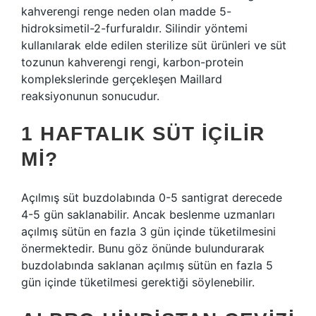
kahverengi renge neden olan madde 5-
hidroksimetil-2-furfuraldır. Silindir yöntemi
kullanılarak elde edilen sterilize süt ürünleri ve süt
tozunun kahverengi rengi, karbon-protein
komplekslerinde gerçekleşen Maillard
reaksiyonunun sonucudur.
1 HAFTALIK SÜT IÇILIR
MI?
Açılmış süt buzdolabında 0-5 santigrat derecede
4-5 gün saklanabilir. Ancak beslenme uzmanları
açılmış sütün en fazla 3 gün içinde tüketilmesini
önermektedir. Bunu göz önünde bulundurarak
buzdolabında saklanan açılmış sütün en fazla 5
gün içinde tüketilmesi gerektiği söylenebilir.