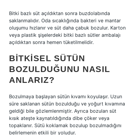
Bitki bazlı süt açıldıktan sonra buzdolabında
saklanmalıdır. Oda sıcaklığında bakteri ve mantar
oluşumu hızlanır ve süt daha çabuk bozulur. Karton
veya plastik şişelerdeki bitki bazlı sütler ambalajı
açıldıktan sonra hemen tüketilmelidir.
BITKISEL SÜTÜN
BOZULDUĞUNU NASIL
ANLARIZ?
Bozulmaya başlayan sütün kıvamı koyulaşır. Uzun
süre saklanan sütün bozulduğu ve yoğurt kıvamına
geldiği bile gözlemlenmiştir. Ayrıca bozulan süt
kısık ateşte kaynatıldığında dibe çöker veya
topaklanır. Sütü koklamak bozulup bozulmadığını
belirlemenin etkili bir yoludur.