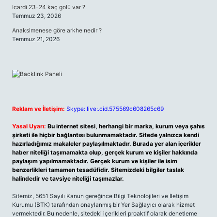
Icardi 23-24 kaç golü var ?
Temmuz 23, 2026
Anaksimenese göre arkhe nedir ?
Temmuz 21, 2026
Reklam ve İletişim:
Skype: live:.cid.575569c608265c69
Yasal Uyarı:
Bu internet sitesi, herhangi bir marka, kurum veya şahıs
şirketi ile hiçbir bağlantısı bulunmamaktadır. Sitede yalnızca kendi
hazırladığımız makaleler paylaşılmaktadır. Burada yer alan içerikler
haber niteliği taşımamakta olup, gerçek kurum ve kişiler hakkında
paylaşım yapılmamaktadır. Gerçek kurum ve kişiler ile isim
benzerlikleri tamamen tesadüfidir. Sitemizdeki bilgiler taslak
halindedir ve tavsiye niteliği taşımazlar.
Sitemiz, 5651 Sayılı Kanun gereğince Bilgi Teknolojileri ve İletişim
Kurumu (BTK) tarafından onaylanmış bir Yer Sağlayıcı olarak hizmet
vermektedir. Bu nedenle, sitedeki içerikleri proaktif olarak denetleme