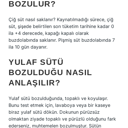
BOZULUR?
Çiğ süt nasıl saklanır? Kaynatılmadığı sürece, çiğ
süt, şişede belirtilen son tüketim tarihine kadar 0
ila +4 derecede, kapağı kapalı olarak
buzdolabında saklanır. Pişmiş süt buzdolabında 7
ila 10 gün dayanır.
YULAF SÜTÜ
BOZULDUĞU NASIL
ANLAŞILIR?
Yulaf sütü bozulduğunda, topaklı ve koyulaşır.
Bunu test etmek için, lavaboya veya bir kaseye
biraz yulaf sütü dökün. Dokunun pürüzsüz
olmaktan ziyade topaklı ve pürüzlü olduğunu fark
ederseniz, muhtemelen bozulmuştur. Sütün