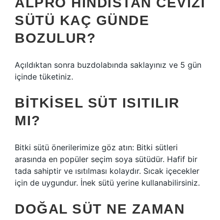
ALPRO HINDISTAN CEVIZI
SÜTÜ KAÇ GÜNDE
BOZULUR?
Açıldıktan sonra buzdolabında saklayınız ve 5 gün
içinde tüketiniz.
BITKISEL SÜT ISITILIR
MI?
Bitki sütü önerilerimize göz atın: Bitki sütleri
arasında en popüler seçim soya sütüdür. Hafif bir
tada sahiptir ve ısıtılması kolaydır. Sıcak içecekler
için de uygundur. İnek sütü yerine kullanabilirsiniz.
DOĞAL SÜT NE ZAMAN