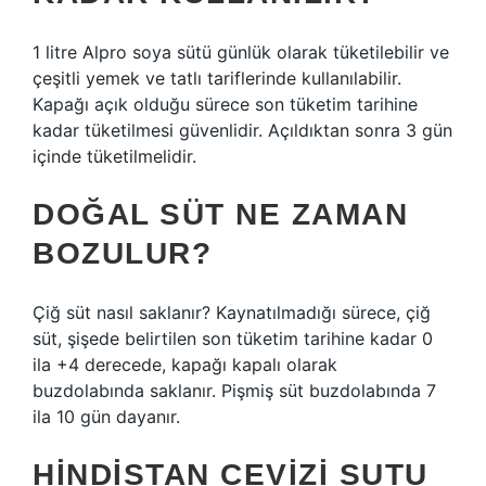
1 litre Alpro soya sütü günlük olarak tüketilebilir ve
çeşitli yemek ve tatlı tariflerinde kullanılabilir.
Kapağı açık olduğu sürece son tüketim tarihine
kadar tüketilmesi güvenlidir. Açıldıktan sonra 3 gün
içinde tüketilmelidir.
DOĞAL SÜT NE ZAMAN
BOZULUR?
Çiğ süt nasıl saklanır? Kaynatılmadığı sürece, çiğ
süt, şişede belirtilen son tüketim tarihine kadar 0
ila +4 derecede, kapağı kapalı olarak
buzdolabında saklanır. Pişmiş süt buzdolabında 7
ila 10 gün dayanır.
HINDISTAN CEVIZI SUTU