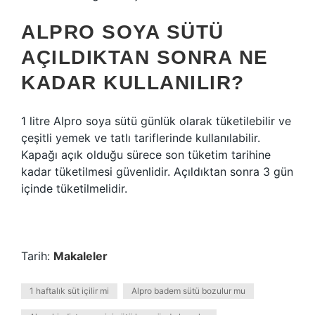
ALPRO SOYA SÜTÜ
AÇILDIKTAN SONRA NE
KADAR KULLANILIR?
1 litre Alpro soya sütü günlük olarak tüketilebilir ve
çeşitli yemek ve tatlı tariflerinde kullanılabilir.
Kapağı açık olduğu sürece son tüketim tarihine
kadar tüketilmesi güvenlidir. Açıldıktan sonra 3 gün
içinde tüketilmelidir.
Tarih:
Makaleler
1 haftalık süt içilir mi
Alpro badem sütü bozulur mu