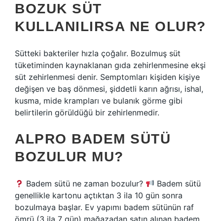
BOZUK SÜT
KULLANILIRSA NE OLUR?
Sütteki bakteriler hızla çoğalır. Bozulmuş süt
tüketiminden kaynaklanan gıda zehirlenmesine ekşi
süt zehirlenmesi denir. Semptomları kişiden kişiye
değişen ve baş dönmesi, şiddetli karın ağrısı, ishal,
kusma, mide krampları ve bulanık görme gibi
belirtilerin görüldüğü bir zehirlenmedir.
ALPRO BADEM SÜTÜ
BOZULUR MU?
Badem sütü ne zaman bozulur?
Badem sütü
genellikle kartonu açtıktan 3 ila 10 gün sonra
bozulmaya başlar. Ev yapımı badem sütünün raf
ömrü (3 ila 7 gün) mağazadan satın alınan badem