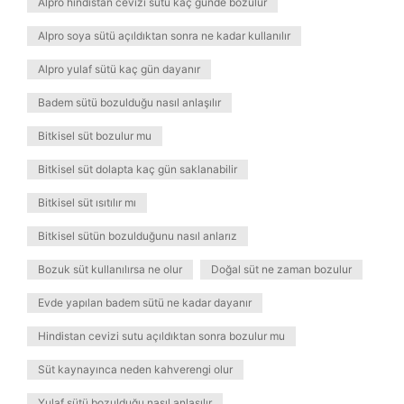
Alpro hindistan cevizi sütü kaç günde bozulur
Alpro soya sütü açıldıktan sonra ne kadar kullanılır
Alpro yulaf sütü kaç gün dayanır
Badem sütü bozulduğu nasıl anlaşılır
Bitkisel süt bozulur mu
Bitkisel süt dolapta kaç gün saklanabilir
Bitkisel süt ısıtılır mı
Bitkisel sütün bozulduğunu nasıl anlarız
Bozuk süt kullanılırsa ne olur
Doğal süt ne zaman bozulur
Evde yapılan badem sütü ne kadar dayanır
Hindistan cevizi sutu açıldıktan sonra bozulur mu
Süt kaynayınca neden kahverengi olur
Yulaf sütü bozulduğu nasıl anlaşılır