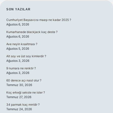
SIDEBAR
SON YAZILAR
Cumhuriyet Başsavcısı maaşı ne kadar 2025 ?
Ağustos 6, 2026
Kumarhanede blackjack kaç deste ?
Ağustos 6, 2026
Ave neyin kısaltması ?
Ağustos 5, 2026
Alt soy ve üst soy kimlerdir ?
Ağustos 3, 2026
9 numara ne renktir ?
Ağustos 3, 2026
60 derece açı nasıl olur ?
Temmuz 30, 2026
Koç erkeği sekste ne ister ?
Temmuz 27, 2026
34 parmak kaç mm’dir ?
Temmuz 24, 2026