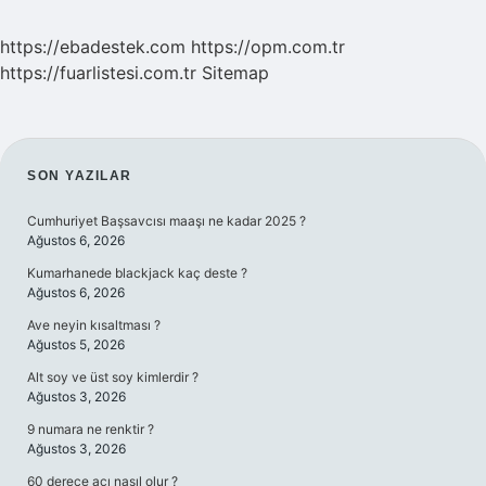
https://ebadestek.com
https://opm.com.tr
https://fuarlistesi.com.tr
Sitemap
SIDEBAR
SON YAZILAR
Cumhuriyet Başsavcısı maaşı ne kadar 2025 ?
Ağustos 6, 2026
Kumarhanede blackjack kaç deste ?
Ağustos 6, 2026
Ave neyin kısaltması ?
Ağustos 5, 2026
Alt soy ve üst soy kimlerdir ?
Ağustos 3, 2026
9 numara ne renktir ?
Ağustos 3, 2026
60 derece açı nasıl olur ?