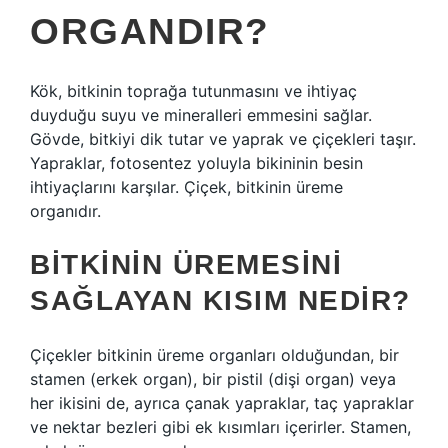
ORGANDIR?
Kök, bitkinin toprağa tutunmasını ve ihtiyaç
duyduğu suyu ve mineralleri emmesini sağlar.
Gövde, bitkiyi dik tutar ve yaprak ve çiçekleri taşır.
Yapraklar, fotosentez yoluyla bikininin besin
ihtiyaçlarını karşılar. Çiçek, bitkinin üreme
organıdır.
BITKININ ÜREMESINI
SAĞLAYAN KISIM NEDIR?
Çiçekler bitkinin üreme organları olduğundan, bir
stamen (erkek organ), bir pistil (dişi organ) veya
her ikisini de, ayrıca çanak yapraklar, taç yapraklar
ve nektar bezleri gibi ek kısımları içerirler. Stamen,