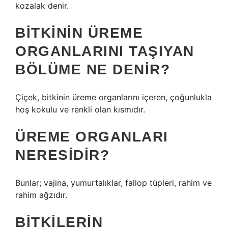
kozalak denir.
BITKININ ÜREME
ORGANLARINI TAŞIYAN
BÖLÜME NE DENIR?
Çiçek, bitkinin üreme organlarını içeren, çoğunlukla
hoş kokulu ve renkli olan kısmıdır.
ÜREME ORGANLARI
NERESIDIR?
Bunlar; vajina, yumurtalıklar, fallop tüpleri, rahim ve
rahim ağzıdır.
BITKILERIN