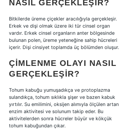
NASIL GERÇEKLEŞIR?
Bitkilerde üreme çiçekler aracılığıyla gerçekleşir.
Erkek ve dişi olmak üzere iki tür cinsel organ
vardır. Erkek cinsel organların anter bölgesinde
bulunan polen, üreme yeteneğine sahip hücreleri
içerir. Dişi cinsiyet toplamda üç bölümden oluşur.
ÇIMLENME OLAYI NASIL
GERÇEKLEŞIR?
Tohum kabuğu yumuşadıkça ve protoplazma
sulandıkça, tohum sıklıkla şişer ve bazen kabuk
yırtılır. Su emilimini, oksijen alımıyla ölçülen artan
enzim aktivitesi ve solunum takip eder. Bu
aktivitelerden sonra hücreler büyür ve kökçük
tohum kabuğundan çıkar.