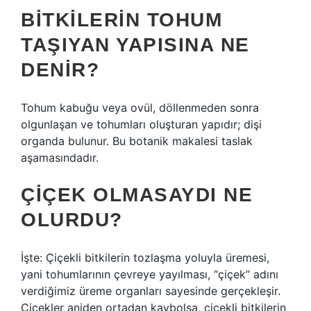
BITKILERIN TOHUM
TAŞIYAN YAPISINA NE
DENIR?
Tohum kabuğu veya ovül, döllenmeden sonra
olgunlaşan ve tohumları oluşturan yapıdır; dişi
organda bulunur. Bu botanik makalesi taslak
aşamasındadır.
ÇIÇEK OLMASAYDI NE
OLURDU?
İşte: Çiçekli bitkilerin tozlaşma yoluyla üremesi,
yani tohumlarının çevreye yayılması, “çiçek” adını
verdiğimiz üreme organları sayesinde gerçekleşir.
Çiçekler aniden ortadan kaybolsa, çiçekli bitkilerin