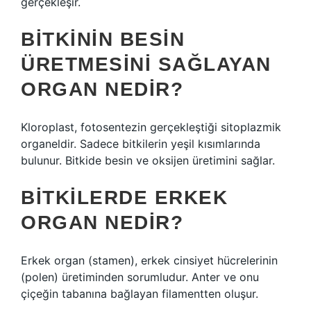
gerçekleşir.
BITKININ BESIN
ÜRETMESINI SAĞLAYAN
ORGAN NEDIR?
Kloroplast, fotosentezin gerçekleştiği sitoplazmik
organeldir. Sadece bitkilerin yeşil kısımlarında
bulunur. Bitkide besin ve oksijen üretimini sağlar.
BITKILERDE ERKEK
ORGAN NEDIR?
Erkek organ (stamen), erkek cinsiyet hücrelerinin
(polen) üretiminden sorumludur. Anter ve onu
çiçeğin tabanına bağlayan filamentten oluşur.