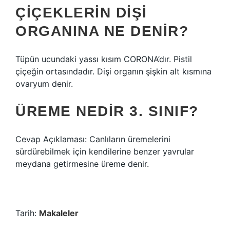
ÇIÇEKLERIN DIŞI
ORGANINA NE DENIR?
Tüpün ucundaki yassı kısım CORONA’dır. Pistil
çiçeğin ortasındadır. Dişi organın şişkin alt kısmına
ovaryum denir.
ÜREME NEDIR 3. SINIF?
Cevap Açıklaması: Canlıların üremelerini
sürdürebilmek için kendilerine benzer yavrular
meydana getirmesine üreme denir.
Tarih:
Makaleler