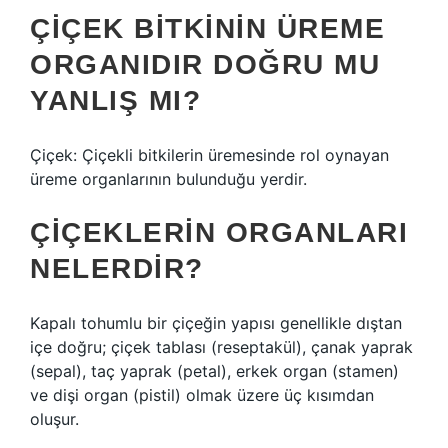
ÇIÇEK BITKININ ÜREME
ORGANIDIR DOĞRU MU
YANLIŞ MI?
Çiçek: Çiçekli bitkilerin üremesinde rol oynayan
üreme organlarının bulunduğu yerdir.
ÇIÇEKLERIN ORGANLARI
NELERDIR?
Kapalı tohumlu bir çiçeğin yapısı genellikle dıştan
içe doğru; çiçek tablası (reseptakül), çanak yaprak
(sepal), taç yaprak (petal), erkek organ (stamen)
ve dişi organ (pistil) olmak üzere üç kısımdan
oluşur.