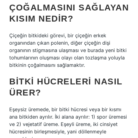
ÇOĞALMASINI SAĞLAYAN
KISIM NEDIR?
Çiçeğin bitkideki görevi, bir çiçeğin erkek
organından çıkan polenin, diğer çiçeğin dişi
organının stigmasına ulaşması ve burada yeni bitki
tohumlarının oluşması olayı olan tozlaşma yoluyla
bitkinin çoğalmasını sağlamaktır.
BITKI HÜCRELERI NASIL
ÜRER?
Eşeysiz üremede, bir bitki hücresi veya bir kısmı
ana bitkiden ayrılır. İki alana ayrılır: 1) spor üremesi
ve 2) vejetatif üreme. Eşeyli üreme, iki cinsiyet
hücresinin birleşmesiyle, yani döllenmeyle