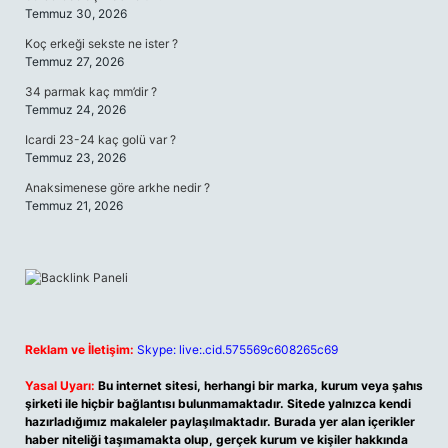
Temmuz 30, 2026
Koç erkeği sekste ne ister ?
Temmuz 27, 2026
34 parmak kaç mm’dir ?
Temmuz 24, 2026
Icardi 23-24 kaç golü var ?
Temmuz 23, 2026
Anaksimenese göre arkhe nedir ?
Temmuz 21, 2026
Reklam ve İletişim:
Skype: live:.cid.575569c608265c69
Yasal Uyarı:
Bu internet sitesi, herhangi bir marka, kurum veya şahıs
şirketi ile hiçbir bağlantısı bulunmamaktadır. Sitede yalnızca kendi
hazırladığımız makaleler paylaşılmaktadır. Burada yer alan içerikler
haber niteliği taşımamakta olup, gerçek kurum ve kişiler hakkında