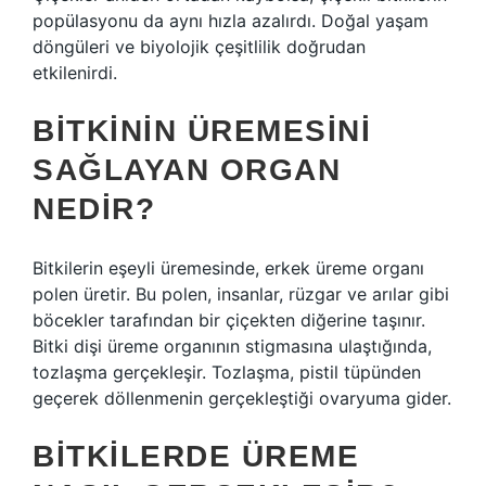
popülasyonu da aynı hızla azalırdı. Doğal yaşam
döngüleri ve biyolojik çeşitlilik doğrudan
etkilenirdi.
BITKININ ÜREMESINI
SAĞLAYAN ORGAN
NEDIR?
Bitkilerin eşeyli üremesinde, erkek üreme organı
polen üretir. Bu polen, insanlar, rüzgar ve arılar gibi
böcekler tarafından bir çiçekten diğerine taşınır.
Bitki dişi üreme organının stigmasına ulaştığında,
tozlaşma gerçekleşir. Tozlaşma, pistil tüpünden
geçerek döllenmenin gerçekleştiği ovaryuma gider.
BITKILERDE ÜREME