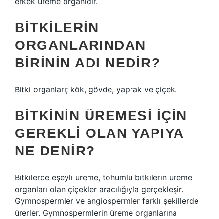
erkek üreme organıdır.
BITKILERIN
ORGANLARINDAN
BIRININ ADI NEDIR?
Bitki organları; kök, gövde, yaprak ve çiçek.
BITKININ ÜREMESI IÇIN
GEREKLI OLAN YAPIYA
NE DENIR?
Bitkilerde eşeyli üreme, tohumlu bitkilerin üreme
organları olan çiçekler aracılığıyla gerçekleşir.
Gymnospermler ve angiospermler farklı şekillerde
ürerler. Gymnospermlerin üreme organlarına