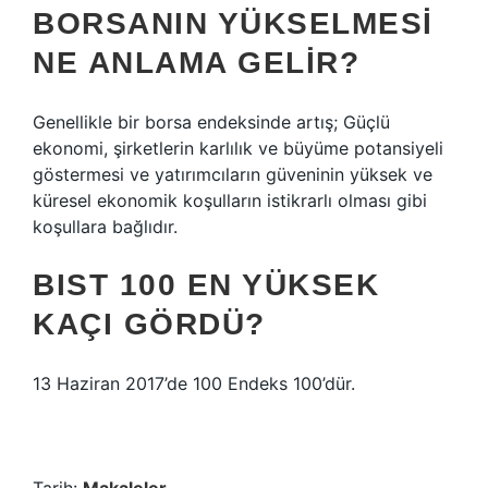
BORSANIN YÜKSELMESI
NE ANLAMA GELIR?
Genellikle bir borsa endeksinde artış; Güçlü
ekonomi, şirketlerin karlılık ve büyüme potansiyeli
göstermesi ve yatırımcıların güveninin yüksek ve
küresel ekonomik koşulların istikrarlı olması gibi
koşullara bağlıdır.
BIST 100 EN YÜKSEK
KAÇI GÖRDÜ?
13 Haziran 2017’de 100 Endeks 100’dür.