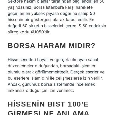
Sektöre hakim olanlar tarafından bilgilendirilen 50
yaşındasınız, Borsa İstanbul’a karşı harekete
geçirilen en yüksek piyasa değerine sahip 50
hissenin bir göstergesi olarak kabul edilir. En
değerli 50 şirketin hisselerini içeren IS 50 endeksin
süreç kodu XU050’dir.
BORSA HARAM MIDIR?
Hisse senetleri hayali ve gerçek olmayan sanal
düzenlemeler olduğundan, borsadaki işlemler
olumlu olarak görülmemektedir. Gerçek eserler ve
bu eserlere İslam dini ile çelişmezlerse izin verilir.
Ancak, günümüz borsa sisteminde incelemek
imkansız olduğu için izin verilmez.
HISSENIN BIST 100’E
GIRMESI NE ANLAMA