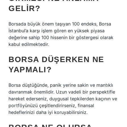
GELIR?
Borsada büyük önem taşıyan 100 endeks, Borsa
İstanbul’a karşı işlem gören en yüksek piyasa
değerine sahip 100 hissenin bir göstergesi olarak
kabul edilmektedir.
BORSA DÜŞERKEN NE
YAPMALI?
Borsa düştüğünde, panik yerine sakin ve mantıklı
davranmak önemlidir. Uzun vadeli bir perspektifle
hareket ederseniz, duygusal tepkilerden kaçının ve
portföyünüzü çeşitlendirirseniz, finansal
hedeflerinizi daha iyi koruyabilirsiniz.