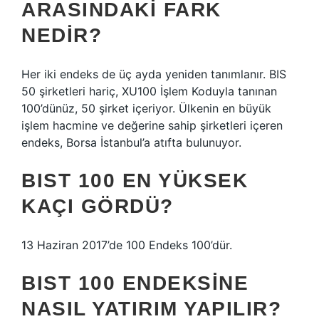
ARASINDAKI FARK
NEDIR?
Her iki endeks de üç ayda yeniden tanımlanır. BIS
50 şirketleri hariç, XU100 İşlem Koduyla tanınan
100’dünüz, 50 şirket içeriyor. Ülkenin en büyük
işlem hacmine ve değerine sahip şirketleri içeren
endeks, Borsa İstanbul’a atıfta bulunuyor.
BIST 100 EN YÜKSEK
KAÇI GÖRDÜ?
13 Haziran 2017’de 100 Endeks 100’dür.
BIST 100 ENDEKSINE
NASIL YATIRIM YAPILIR?