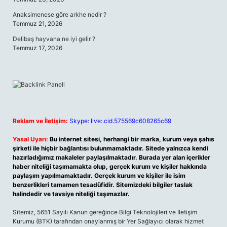
Anaksimenese göre arkhe nedir ?
Temmuz 21, 2026
Delibaş hayvana ne iyi gelir ?
Temmuz 17, 2026
Reklam ve İletişim:
Skype: live:.cid.575569c608265c69
Yasal Uyarı:
Bu internet sitesi, herhangi bir marka, kurum veya şahıs
şirketi ile hiçbir bağlantısı bulunmamaktadır. Sitede yalnızca kendi
hazırladığımız makaleler paylaşılmaktadır. Burada yer alan içerikler
haber niteliği taşımamakta olup, gerçek kurum ve kişiler hakkında
paylaşım yapılmamaktadır. Gerçek kurum ve kişiler ile isim
benzerlikleri tamamen tesadüfidir. Sitemizdeki bilgiler taslak
halindedir ve tavsiye niteliği taşımazlar.
Sitemiz, 5651 Sayılı Kanun gereğince Bilgi Teknolojileri ve İletişim
Kurumu (BTK) tarafından onaylanmış bir Yer Sağlayıcı olarak hizmet