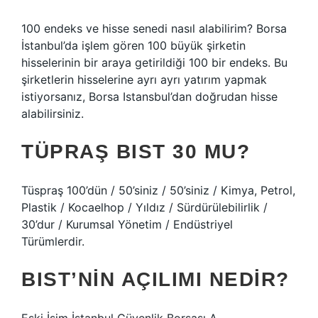
100 endeks ve hisse senedi nasıl alabilirim? Borsa
İstanbul’da işlem gören 100 büyük şirketin
hisselerinin bir araya getirildiği 100 bir endeks. Bu
şirketlerin hisselerine ayrı ayrı yatırım yapmak
istiyorsanız, Borsa Istansbul’dan doğrudan hisse
alabilirsiniz.
TÜPRAŞ BIST 30 MU?
Tüspraş 100’dün / 50’siniz / 50’siniz / Kimya, Petrol,
Plastik / Kocaelhop / Yıldız / Sürdürülebilirlik /
30’dur / Kurumsal Yönetim / Endüstriyel
Türümlerdir.
BIST’NIN AÇILIMI NEDIR?