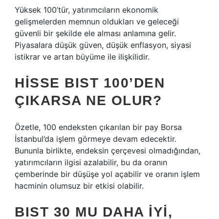
Yüksek 100’tür, yatırımcıların ekonomik
gelişmelerden memnun oldukları ve geleceği
güvenli bir şekilde ele alması anlamına gelir.
Piyasalara düşük güven, düşük enflasyon, siyasi
istikrar ve artan büyüme ile ilişkilidir.
HISSE BIST 100’DEN
ÇIKARSA NE OLUR?
Özetle, 100 endeksten çıkarılan bir pay Borsa
İstanbul’da işlem görmeye devam edecektir.
Bununla birlikte, endeksin çerçevesi olmadığından,
yatırımcıların ilgisi azalabilir, bu da oranın
çemberinde bir düşüşe yol açabilir ve oranın işlem
hacminin olumsuz bir etkisi olabilir.
BIST 30 MU DAHA IYI,