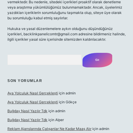
vermektedir. Bu nedenle, sitedeki içerikleri proaktif olarak denetleme
veya araştırma yükümlülüğümüz bulunmamaktadır. Ancak, üyelerimiz
yazdıkları içeriklerin sorumluluğunu taşımakta olup, siteye üye olarak
bu sorumluluğu kabul etmiş sayılırlar.
Hukuka ve yasal düzenlemelere aykırı olduğunu düşündüğünüz
içerikleri, backlinkpanelicomtr@gmail.com adresine bildirmeniz halinde,
ilgili içerikler yasal süre içerisinde sitemizden kaldırılacaktır.
Arama
SON YORUMLAR
Aya Yolculuk Nasıl Gerçekleşti
için
admin
Aya Yolculuk Nasıl Gerçekleşti
için
Gökçe
Buğday Nasıl Yazılır Tdk
için
admin
Buğday Nasıl Yazılır Tdk
için
Alper
Reklam Ajanslarında Çalışanlar Ne Kadar Maaş Alır
için
admin