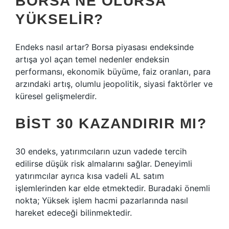
BORSA NE OLURSA
YÜKSELIR?
Endeks nasıl artar? Borsa piyasası endeksinde
artışa yol açan temel nedenler endeksin
performansı, ekonomik büyüme, faiz oranları, para
arzındaki artış, olumlu jeopolitik, siyasi faktörler ve
küresel gelişmelerdir.
BIST 30 KAZANDIRIR MI?
30 endeks, yatırımcıların uzun vadede tercih
edilirse düşük risk almalarını sağlar. Deneyimli
yatırımcılar ayrıca kısa vadeli AL satım
işlemlerinden kar elde etmektedir. Buradaki önemli
nokta; Yüksek işlem hacmi pazarlarında nasıl
hareket edeceği bilinmektedir.