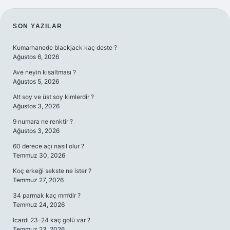
SIDEBAR
SON YAZILAR
Kumarhanede blackjack kaç deste ?
Ağustos 6, 2026
Ave neyin kısaltması ?
Ağustos 5, 2026
Alt soy ve üst soy kimlerdir ?
Ağustos 3, 2026
9 numara ne renktir ?
Ağustos 3, 2026
60 derece açı nasıl olur ?
Temmuz 30, 2026
Koç erkeği sekste ne ister ?
Temmuz 27, 2026
34 parmak kaç mm’dir ?
Temmuz 24, 2026
Icardi 23-24 kaç golü var ?
Temmuz 23, 2026