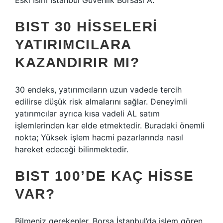
Eski İsim İstanbul Güvenlik Borsası A.
BIST 30 HISSELERI
YATIRIMCILARA
KAZANDIRIR MI?
30 endeks, yatırımcıların uzun vadede tercih
edilirse düşük risk almalarını sağlar. Deneyimli
yatırımcılar ayrıca kısa vadeli AL satım
işlemlerinden kar elde etmektedir. Buradaki önemli
nokta; Yüksek işlem hacmi pazarlarında nasıl
hareket edeceği bilinmektedir.
BIST 100’DE KAÇ HISSE
VAR?
Bilmeniz gerekenler, Borsa İstanbul’da işlem gören