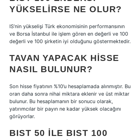
YÜKSELIRSE NE OLUR?
IS’nin yükselişi Türk ekonomisinin performansının
ve Borsa İstanbul ile işlem gören en değerli ve 100
değerli ve 100 şirketin iyi olduğunu göstermektedir.
TAVAN YAPACAK HISSE
NASIL BULUNUR?
Son hisse fiyatının %10’u hesaplamada alınmıştır. Bu
oran daha sonra nihai miktara eklenir ve üst miktar
bulunur. Bu hesaplamanın bir sonucu olarak,
yatırımcılar bir payın ne kadar yüksek olacağını
görüyorlar.
BIST 50 ILE BIST 100