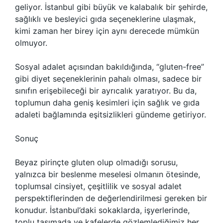
geliyor. İstanbul gibi büyük ve kalabalık bir şehirde,
sağlıklı ve besleyici gıda seçeneklerine ulaşmak,
kimi zaman her birey için aynı derecede mümkün
olmuyor.
Sosyal adalet açısından bakıldığında, “gluten-free”
gibi diyet seçeneklerinin pahalı olması, sadece bir
sınıfın erişebileceği bir ayrıcalık yaratıyor. Bu da,
toplumun daha geniş kesimleri için sağlık ve gıda
adaleti bağlamında eşitsizlikleri gündeme getiriyor.
Sonuç
Beyaz pirinçte gluten olup olmadığı sorusu,
yalnızca bir beslenme meselesi olmanın ötesinde,
toplumsal cinsiyet, çeşitlilik ve sosyal adalet
perspektiflerinden de değerlendirilmesi gereken bir
konudur. İstanbul’daki sokaklarda, işyerlerinde,
toplu taşımada ve kafelerde gözlemlediğimiz her