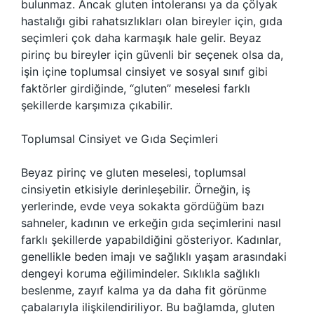
bulunmaz. Ancak gluten intoleransı ya da çölyak
hastalığı gibi rahatsızlıkları olan bireyler için, gıda
seçimleri çok daha karmaşık hale gelir. Beyaz
pirinç bu bireyler için güvenli bir seçenek olsa da,
işin içine toplumsal cinsiyet ve sosyal sınıf gibi
faktörler girdiğinde, “gluten” meselesi farklı
şekillerde karşımıza çıkabilir.
Toplumsal Cinsiyet ve Gıda Seçimleri
Beyaz pirinç ve gluten meselesi, toplumsal
cinsiyetin etkisiyle derinleşebilir. Örneğin, iş
yerlerinde, evde veya sokakta gördüğüm bazı
sahneler, kadının ve erkeğin gıda seçimlerini nasıl
farklı şekillerde yapabildiğini gösteriyor. Kadınlar,
genellikle beden imajı ve sağlıklı yaşam arasındaki
dengeyi koruma eğilimindeler. Sıklıkla sağlıklı
beslenme, zayıf kalma ya da daha fit görünme
çabalarıyla ilişkilendiriliyor. Bu bağlamda, gluten