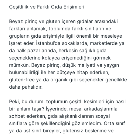
Çeşitlilik ve Farklı Gıda Erişimleri
Beyaz pirinç ve gluten içeren gıdalar arasındaki
farkları anlamak, toplumda farklı sınıfların ve
grupların gıda erişimiyle ilgili önemli bir meseleye
işaret eder. İstanbul’da sokaklarda, marketlerde ya
da halk pazarlarında, herkesin sağlıklı gıda
seçeneklerine kolayca erişemediğini görmek
mümkün. Beyaz pirinç, düşük maliyeti ve yaygın
bulunabilirliği ile her bütçeye hitap ederken,
gluten-free ya da organik gibi seçenekler genellikle
daha pahalıdır.
Peki, bu durum, toplumun çeşitli kesimleri için nasıl
bir anlam taşır? İşyerinde, mesai arkadaşlarımla
sohbet ederken, gıda alışkanlıklarının sosyal
sınıflara göre şekillendiğini gözlemledim. Orta sınıf
ya da üst sınıf bireyler, glutensiz beslenme ve