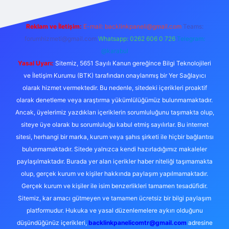
Reklam ve İletişim:
E-mail: backlinkpaneli@gmail.com
Teams:
forumhizmeti@gmail.com
Whatsapp: 0262 606 0 726
Telegram:
@karabul
Yasal Uyarı:
Sitemiz, 5651 Sayılı Kanun gereğince Bilgi Teknolojileri
ve İletişim Kurumu (BTK) tarafından onaylanmış bir Yer Sağlayıcı
olarak hizmet vermektedir. Bu nedenle, sitedeki içerikleri proaktif
olarak denetleme veya araştırma yükümlülüğümüz bulunmamaktadır.
Ancak, üyelerimiz yazdıkları içeriklerin sorumluluğunu taşımakta olup,
siteye üye olarak bu sorumluluğu kabul etmiş sayılırlar. Bu internet
sitesi, herhangi bir marka, kurum veya şahıs şirketi ile hiçbir bağlantısı
bulunmamaktadır. Sitede yalnızca kendi hazırladığımız makaleler
paylaşılmaktadır. Burada yer alan içerikler haber niteliği taşımamakta
olup, gerçek kurum ve kişiler hakkında paylaşım yapılmamaktadır.
Gerçek kurum ve kişiler ile isim benzerlikleri tamamen tesadüfidir.
Sitemiz, kar amacı gütmeyen ve tamamen ücretsiz bir bilgi paylaşım
platformudur. Hukuka ve yasal düzenlemelere aykırı olduğunu
düşündüğünüz içerikleri,
backlinkpanelicomtr@gmail.com
adresine