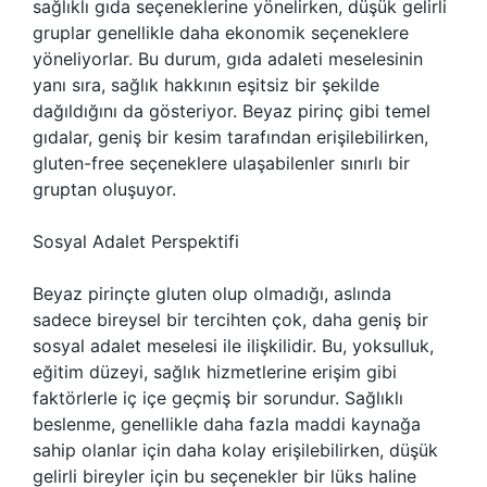
sağlıklı gıda seçeneklerine yönelirken, düşük gelirli
gruplar genellikle daha ekonomik seçeneklere
yöneliyorlar. Bu durum, gıda adaleti meselesinin
yanı sıra, sağlık hakkının eşitsiz bir şekilde
dağıldığını da gösteriyor. Beyaz pirinç gibi temel
gıdalar, geniş bir kesim tarafından erişilebilirken,
gluten-free seçeneklere ulaşabilenler sınırlı bir
gruptan oluşuyor.
Sosyal Adalet Perspektifi
Beyaz pirinçte gluten olup olmadığı, aslında
sadece bireysel bir tercihten çok, daha geniş bir
sosyal adalet meselesi ile ilişkilidir. Bu, yoksulluk,
eğitim düzeyi, sağlık hizmetlerine erişim gibi
faktörlerle iç içe geçmiş bir sorundur. Sağlıklı
beslenme, genellikle daha fazla maddi kaynağa
sahip olanlar için daha kolay erişilebilirken, düşük
gelirli bireyler için bu seçenekler bir lüks haline