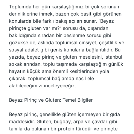
Toplumda her gün karşılaştığımız birçok sorunun
derinliklerine inmek, bazen çok basit gibi görünen
konularda bile farklı bakış açıları sunar. “Beyaz
pirinçte gluten var mı?” sorusu da, dışarıdan
bakıldığında sıradan bir beslenme sorusu gibi
gözükse de, aslında toplumsal cinsiyet, çeşitlilik ve
sosyal adalet gibi geniş konularla bağlantılıdır. Bu
yazıda, beyaz pirinç ve gluten meselesini, İstanbul
sokaklarından, toplu taşımada karşılaştığım günlük
hayatın küçük ama önemli kesitlerinden yola
çıkarak, toplumsal bağlamda nasıl ele
alabileceğimizi inceleyeceğiz.
Beyaz Pirinç ve Gluten: Temel Bilgiler
Beyaz pirinç, genellikle glüten içermeyen bir gıda
maddesidir. Glüten, buğday, arpa ve çavdar gibi
tahıllarda bulunan bir protein türüdür ve pirinçte