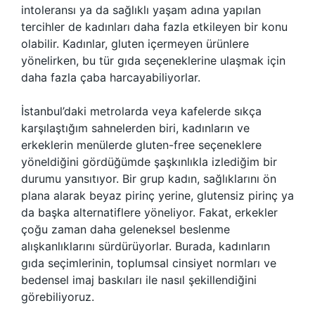
intoleransı ya da sağlıklı yaşam adına yapılan
tercihler de kadınları daha fazla etkileyen bir konu
olabilir. Kadınlar, gluten içermeyen ürünlere
yönelirken, bu tür gıda seçeneklerine ulaşmak için
daha fazla çaba harcayabiliyorlar.
İstanbul’daki metrolarda veya kafelerde sıkça
karşılaştığım sahnelerden biri, kadınların ve
erkeklerin menülerde gluten-free seçeneklere
yöneldiğini gördüğümde şaşkınlıkla izlediğim bir
durumu yansıtıyor. Bir grup kadın, sağlıklarını ön
plana alarak beyaz pirinç yerine, glutensiz pirinç ya
da başka alternatiflere yöneliyor. Fakat, erkekler
çoğu zaman daha geleneksel beslenme
alışkanlıklarını sürdürüyorlar. Burada, kadınların
gıda seçimlerinin, toplumsal cinsiyet normları ve
bedensel imaj baskıları ile nasıl şekillendiğini
görebiliyoruz.