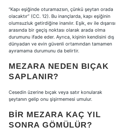
“Kapı eşiğinde oturamazsın, çünkü şeytan orada
olacaktır” (CC. 12). Bu inançlarda, kapı eşiğinin
olumsuzluk getirdiğine inanılır. Eşik, ev ile dışarısı
arasında bir geçiş noktası olarak arada olma
durumunu ifade eder. Ayrıca, kişinin kendisini dış
dünyadan ve evin güvenli ortamından tamamen
ayıramama durumunu da belirtir.
MEZARA NEDEN BIÇAK
SAPLANIR?
Cesedin üzerine bıçak veya satır konularak
şeytanın gelip onu şişirmemesi umulur.
BIR MEZARA KAÇ YIL
SONRA GÖMÜLÜR?