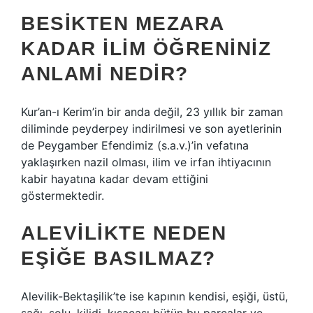
BESIKTEN MEZARA
KADAR ILIM ÖĞRENINIZ
ANLAMI NEDIR?
Kur’an-ı Kerim’in bir anda değil, 23 yıllık bir zaman
diliminde peyderpey indirilmesi ve son ayetlerinin
de Peygamber Efendimiz (s.a.v.)’in vefatına
yaklaşırken nazil olması, ilim ve irfan ihtiyacının
kabir hayatına kadar devam ettiğini
göstermektedir.
ALEVILIKTE NEDEN
EŞIĞE BASILMAZ?
Alevilik-Bektaşilik’te ise kapının kendisi, eşiği, üstü,