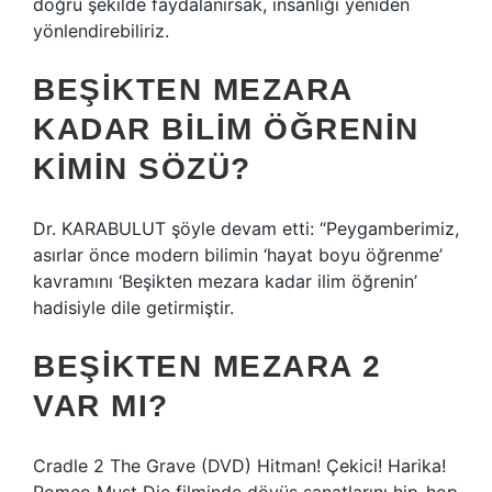
doğru şekilde faydalanırsak, insanlığı yeniden
yönlendirebiliriz.
BEŞIKTEN MEZARA
KADAR BILIM ÖĞRENIN
KIMIN SÖZÜ?
Dr. KARABULUT şöyle devam etti: “Peygamberimiz,
asırlar önce modern bilimin ‘hayat boyu öğrenme’
kavramını ‘Beşikten mezara kadar ilim öğrenin’
hadisiyle dile getirmiştir.
BEŞIKTEN MEZARA 2
VAR MI?
Cradle 2 The Grave (DVD) Hitman! Çekici! Harika!