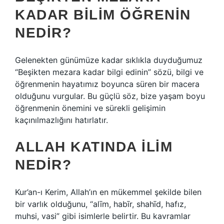
KADAR BILIM ÖĞRENIN
NEDIR?
Gelenekten günümüze kadar sıklıkla duyduğumuz
“Beşikten mezara kadar bilgi edinin” sözü, bilgi ve
öğrenmenin hayatımız boyunca süren bir macera
olduğunu vurgular. Bu güçlü söz, bize yaşam boyu
öğrenmenin önemini ve sürekli gelişimin
kaçınılmazlığını hatırlatır.
ALLAH KATINDA ILIM
NEDIR?
Kur’an-ı Kerim, Allah’ın en mükemmel şekilde bilen
bir varlık olduğunu, “alīm, habīr, shahīd, hafız,
muhsi, vasi” gibi isimlerle belirtir. Bu kavramlar