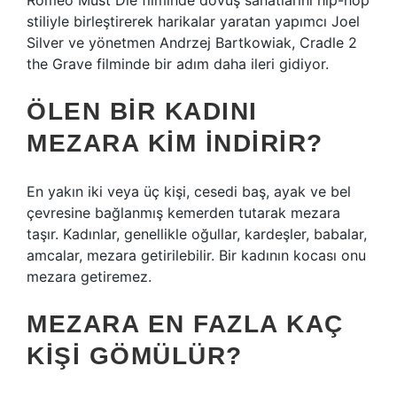
Romeo Must Die filminde dövüş sanatlarını hip-hop
stiliyle birleştirerek harikalar yaratan yapımcı Joel
Silver ve yönetmen Andrzej Bartkowiak, Cradle 2
the Grave filminde bir adım daha ileri gidiyor.
ÖLEN BIR KADINI
MEZARA KIM INDIRIR?
En yakın iki veya üç kişi, cesedi baş, ayak ve bel
çevresine bağlanmış kemerden tutarak mezara
taşır. Kadınlar, genellikle oğullar, kardeşler, babalar,
amcalar, mezara getirilebilir. Bir kadının kocası onu
mezara getiremez.
MEZARA EN FAZLA KAÇ
KIŞI GÖMÜLÜR?