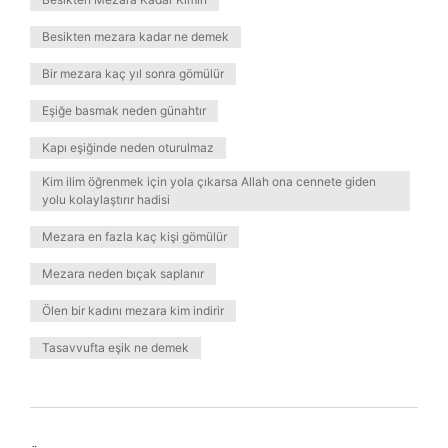
Besikten mezara kadar ne demek
Bir mezara kaç yıl sonra gömülür
Eşiğe basmak neden günahtır
Kapı eşiğinde neden oturulmaz
Kim ilim öğrenmek için yola çıkarsa Allah ona cennete giden
yolu kolaylaştırır hadisi
Mezara en fazla kaç kişi gömülür
Mezara neden bıçak saplanır
Ölen bir kadını mezara kim indirir
Tasavvufta eşik ne demek