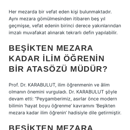
Her mezarda bir vefat eden kişi bulunmaktadır.
Aynı mezara gömülmesinden itibaren beş yıl
geçmişse, vefat edenin birinci derece yakınlarından
imzalı muvafakat alınarak tekrarlı defin yapılabilir.
BEŞIKTEN MEZARA
KADAR ILIM ÖĞRENIN
BIR ATASÖZÜ MÜDÜR?
Prof. Dr. KARABULUT, ilim öğrenmenin ve âlim
olmanın önemini vurguladı. Dr. KARABULUT şöyle
devam etti: “Peygamberimiz, asırlar önce modern
bilimin ‘hayat boyu öğrenme’ kavramını ‘Beşikten
mezara kadar ilim öğrenin’ hadisiyle dile getirmiştir.
BEŞIKTEN MEZARA