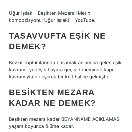
Uğur Işılak – Beşikten Mezara (Metin
kompozisyonu: Uğur Işılak) – YouTube.
TASAVVUFTA EŞIK NE
DEMEK?
Bozkır toplumlarında basamak anlamına gelen eşik
kavramı, yerleşik hayata geçiş döneminde kapı
kavramıyla birleşerek bir kült haline gelmiştir.
BESIKTEN MEZARA
KADAR NE DEMEK?
Beşikten mezara kadar BEYANNAME AÇIKLAMASI
yaşam boyunca ölüme kadar.