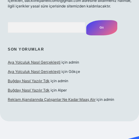
içerikleri, backlinkpanelicomtr@gmail.com adresine bildirmeniz halinde,
ilgili içerikler yasal süre içerisinde sitemizden kaldırılacaktır.
Arama
SON YORUMLAR
Aya Yolculuk Nasıl Gerçekleşti
için
admin
Aya Yolculuk Nasıl Gerçekleşti
için
Gökçe
Buğday Nasıl Yazılır Tdk
için
admin
Buğday Nasıl Yazılır Tdk
için
Alper
Reklam Ajanslarında Çalışanlar Ne Kadar Maaş Alır
için
admin