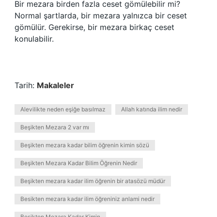
Bir mezara birden fazla ceset gömülebilir mi?
Normal şartlarda, bir mezara yalnızca bir ceset
gömülür. Gerekirse, bir mezara birkaç ceset
konulabilir.
Tarih:
Makaleler
Alevilikte neden eşiğe basılmaz
Allah katında ilim nedir
Beşikten Mezara 2 var mı
Beşikten mezara kadar bilim öğrenin kimin sözü
Beşikten Mezara Kadar Bilim Öğrenin Nedir
Beşikten mezara kadar ilim öğrenin bir atasözü müdür
Besikten mezara kadar ilim öğreniniz anlami nedir
Besikten Mezara Kadar Kimin