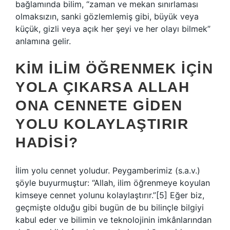
bağlamında bilim, “zaman ve mekan sınırlaması
olmaksızın, sanki gözlemlemiş gibi, büyük veya
küçük, gizli veya açık her şeyi ve her olayı bilmek”
anlamına gelir.
KIM ILIM ÖĞRENMEK IÇIN
YOLA ÇIKARSA ALLAH
ONA CENNETE GIDEN
YOLU KOLAYLAŞTIRIR
HADISI?
İlim yolu cennet yoludur. Peygamberimiz (s.a.v.)
şöyle buyurmuştur: “Allah, ilim öğrenmeye koyulan
kimseye cennet yolunu kolaylaştırır.”[5] Eğer biz,
geçmişte olduğu gibi bugün de bu bilinçle bilgiyi
kabul eder ve bilimin ve teknolojinin imkânlarından