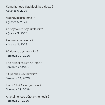
Kumarhanede blackjack kaç deste ?
Ağustos 6, 2026
Ave neyin kısaltması ?
Ağustos 5, 2026
Alt soy ve üst soy kimlerdir ?
Ağustos 3, 2026
9 numara ne renktir ?
Ağustos 3, 2026
60 derece açı nasıl olur ?
Temmuz 30, 2026
Koç erkeği sekste ne ister ?
Temmuz 27, 2026
34 parmak kaç mm’dir ?
Temmuz 24, 2026
Icardi 23-24 kaç golü var ?
Temmuz 23, 2026
Anaksimenese göre arkhe nedir ?
Temmuz 21, 2026