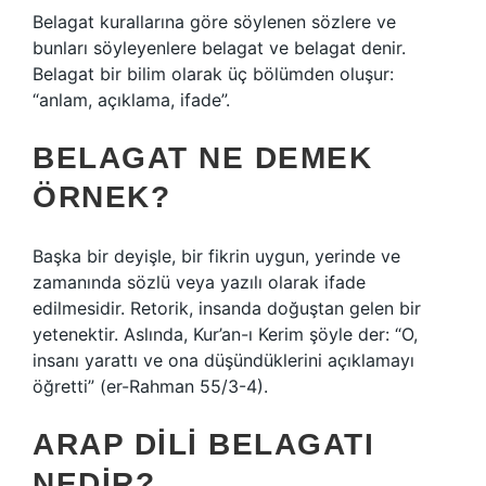
Belagat kurallarına göre söylenen sözlere ve
bunları söyleyenlere belagat ve belagat denir.
Belagat bir bilim olarak üç bölümden oluşur:
“anlam, açıklama, ifade”.
BELAGAT NE DEMEK
ÖRNEK?
Başka bir deyişle, bir fikrin uygun, yerinde ve
zamanında sözlü veya yazılı olarak ifade
edilmesidir. Retorik, insanda doğuştan gelen bir
yetenektir. Aslında, Kur’an-ı Kerim şöyle der: “O,
insanı yarattı ve ona düşündüklerini açıklamayı
öğretti” (er-Rahman 55/3-4).
ARAP DILI BELAGATI
NEDIR?