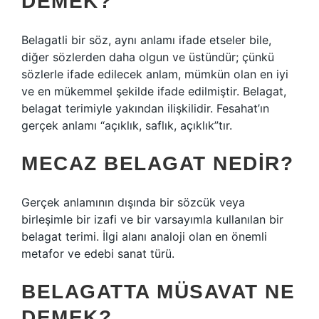
DEMEK?
Belagatli bir söz, aynı anlamı ifade etseler bile,
diğer sözlerden daha olgun ve üstündür; çünkü
sözlerle ifade edilecek anlam, mümkün olan en iyi
ve en mükemmel şekilde ifade edilmiştir. Belagat,
belagat terimiyle yakından ilişkilidir. Fesahat’ın
gerçek anlamı “açıklık, saflık, açıklık”tır.
MECAZ BELAGAT NEDIR?
Gerçek anlamının dışında bir sözcük veya
birleşimle bir izafi ve bir varsayımla kullanılan bir
belagat terimi. İlgi alanı analoji olan en önemli
metafor ve edebi sanat türü.
BELAGATTA MÜSAVAT NE
DEMEK?