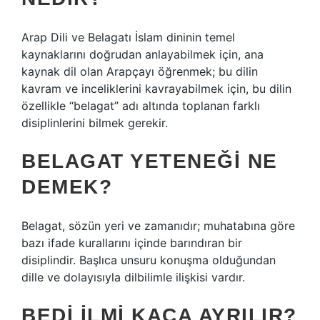
Arap Dili ve Belagatı İslam dininin temel
kaynaklarını doğrudan anlayabilmek için, ana
kaynak dil olan Arapçayı öğrenmek; bu dilin
kavram ve inceliklerini kavrayabilmek için, bu dilin
özellikle “belagat” adı altında toplanan farklı
disiplinlerini bilmek gerekir.
BELAGAT YETENEĞI NE
DEMEK?
Belagat, sözün yeri ve zamanıdır; muhatabına göre
bazı ifade kurallarını içinde barındıran bir
disiplindir. Başlıca unsuru konuşma olduğundan
dille ve dolayısıyla dilbilimle ilişkisi vardır.
BEDI ILMI KAÇA AYRILIR?