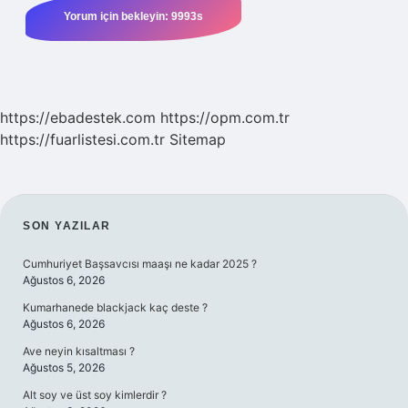
https://ebadestek.com
https://opm.com.tr
https://fuarlistesi.com.tr
Sitemap
SIDEBAR
SON YAZILAR
Cumhuriyet Başsavcısı maaşı ne kadar 2025 ?
Ağustos 6, 2026
Kumarhanede blackjack kaç deste ?
Ağustos 6, 2026
Ave neyin kısaltması ?
Ağustos 5, 2026
Alt soy ve üst soy kimlerdir ?