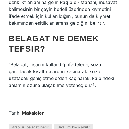
denklik” anlamına gelir. Ragıb el-İsfahani, müsâvat
kelimesinin bir şeyin bedeli üzerinden kıymetini
ifade etmek için kullanıldığını, bunun da kıymet
bakımından eşitlik anlamına geldiğini belirtir.
BELAGAT NE DEMEK
TEFSIR?
“Belagat, insanın kullandığı ifadelerle, sözü
çarpıtacak kısaltmalardan kaçınarak, sözü
uzatacak genişletmelerden kaçınarak, kalbindeki
anlamın özüne ulaşabilme yeteneğidir.”².
Tarih:
Makaleler
Arap Dili belagatı nedir
Bedi ilmi kaça ayrılır