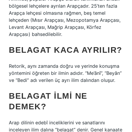
bölgesel lehçelere ayrılan Arapçadır. 25’ten fazla
Arapça lehçesi olmasına rağmen, beş temel
lehçeden (Mısır Arapçası, Mezopotamya Arapçası,
Levant Arapçası, Mağrip Arapçası, Körfez
Arapçası) bahsedilebilir.
BELAGAT KACA AYRILIR?
Retorik, aynı zamanda doğru ve yerinde konuşma
yöntemini öğreten bir ilmin adıdır. “Me’ânî”, “Beyân”
ve “Bedi” adı verilen üç ayrı ilim dalından oluşur.
BELAGAT ILMI NE
DEMEK?
Arap dilinin edebî inceliklerini ve sanatlarını
inceleyen ilim dalına “belagat” denir. Genel kanaate