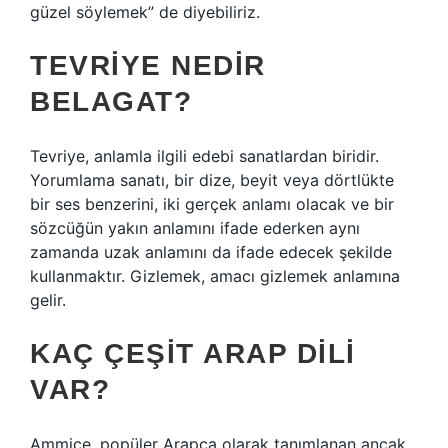
güzel söylemek” de diyebiliriz.
TEVRIYE NEDIR
BELAGAT?
Tevriye, anlamla ilgili edebi sanatlardan biridir.
Yorumlama sanatı, bir dize, beyit veya dörtlükte
bir ses benzerini, iki gerçek anlamı olacak ve bir
sözcüğün yakın anlamını ifade ederken aynı
zamanda uzak anlamını da ifade edecek şekilde
kullanmaktır. Gizlemek, amacı gizlemek anlamına
gelir.
KAÇ ÇEŞIT ARAP DILI
VAR?
Ammice, popüler Arapça olarak tanımlanan ancak