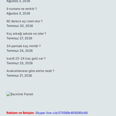
Ağustos 3, 2026
9 numara ne renktir ?
Ağustos 3, 2026
60 derece açı nasıl olur ?
Temmuz 30, 2026
Koç erkeği sekste ne ister ?
Temmuz 27, 2026
34 parmak kaç mm’dir ?
Temmuz 24, 2026
Icardi 23-24 kaç golü var ?
Temmuz 23, 2026
Anaksimenese göre arkhe nedir ?
Temmuz 21, 2026
Reklam ve İletişim:
Skype: live:.cid.575569c608265c69