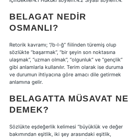
İçindekiler4.1 Hukuki söylem.4.2 Siyasi söylem.4.
BELAGAT NEDIR
OSMANLI?
Retorik kavramı; “/b-l-ğ” fiilinden türemiş olup
sözlükte “başarmak”, “bir şeyin son noktasına
ulaşmak”, “uzman olmak”, “olgunluk” ve “gençlik”
gibi anlamlarla kullanılır. Terim olarak ise duruma
ve durumun ihtiyacına göre amacı dile getirmek
anlamına gelir.
BELAGATTA MÜSAVAT NE
DEMEK?
Sözlükte eşdeğerlik kelimesi “büyüklük ve değer
bakımından eşitlik, iki şey arasındaki eşitlik,