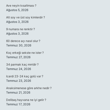
Ave neyin kısaltması ?
Ağustos 5, 2026
Alt soy ve üst soy kimlerdir ?
Ağustos 3, 2026
9 numara ne renktir ?
Ağustos 3, 2026
60 derece açı nasıl olur ?
Temmuz 30, 2026
Koç erkeği sekste ne ister ?
Temmuz 27, 2026
34 parmak kaç mm’dir ?
Temmuz 24, 2026
Icardi 23-24 kaç golü var ?
Temmuz 23, 2026
Anaksimenese göre arkhe nedir ?
Temmuz 21, 2026
Delibaş hayvana ne iyi gelir ?
Temmuz 17, 2026