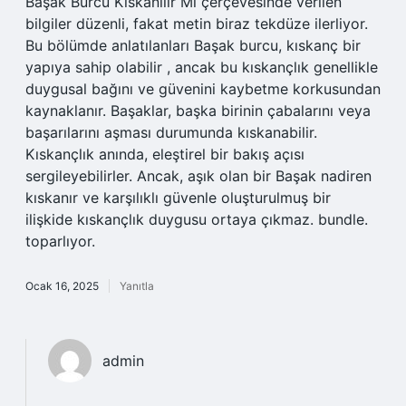
Başak Burcu Kıskanılır Mı çerçevesinde verilen
bilgiler düzenli, fakat metin biraz tekdüze ilerliyor.
Bu bölümde anlatılanları Başak burcu, kıskanç bir
yapıya sahip olabilir , ancak bu kıskançlık genellikle
duygusal bağını ve güvenini kaybetme korkusundan
kaynaklanır. Başaklar, başka birinin çabalarını veya
başarılarını aşması durumunda kıskanabilir.
Kıskançlık anında, eleştirel bir bakış açısı
sergileyebilirler. Ancak, aşık olan bir Başak nadiren
kıskanır ve karşılıklı güvenle oluşturulmuş bir
ilişkide kıskançlık duygusu ortaya çıkmaz. bundle.
toparlıyor.
Ocak 16, 2025
Yanıtla
admin