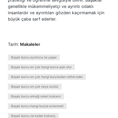
pratikliği ve öğrenme sevgisiyle bilinir. Başaklar
genellikle mükemmeliyetçi ve ayrıntı odaklı
insanlardır ve ayrıntıları gözden kaçırmamak için
büyük çaba sarf ederler.
Tarih:
Makaleler
Başak burcu ayrılınca ne yapar
Başak burcu en çok hangi burca aşık olur
Başak burcu en çok hangi burçlardan nefret eder
Başak burcu en çok neye üzülür
Başak burcu erkeği neleri kıskanır
Başak burcu hangi burçla evlenmeli
Başak burcu ne kadar kıskanç