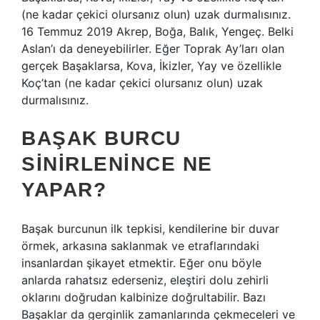
(ne kadar çekici olursanız olun) uzak durmalısınız.
16 Temmuz 2019 Akrep, Boğa, Balık, Yengeç. Belki
Aslan’ı da deneyebilirler. Eğer Toprak Ay’ları olan
gerçek Başaklarsa, Kova, İkizler, Yay ve özellikle
Koç’tan (ne kadar çekici olursanız olun) uzak
durmalısınız.
BAŞAK BURCU
SINIRLENINCE NE
YAPAR?
Başak burcunun ilk tepkisi, kendilerine bir duvar
örmek, arkasına saklanmak ve etraflarındaki
insanlardan şikayet etmektir. Eğer onu böyle
anlarda rahatsız ederseniz, eleştiri dolu zehirli
oklarını doğrudan kalbinize doğrultabilir. Bazı
Başaklar da gerginlik zamanlarında çekmeceleri ve