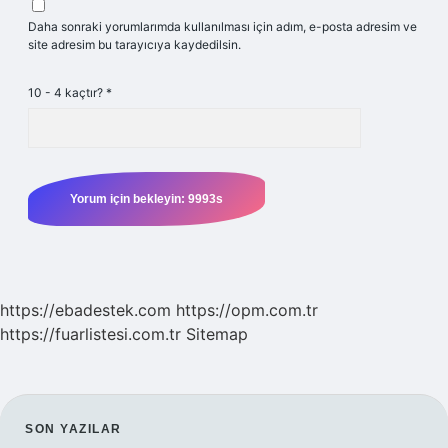
Daha sonraki yorumlarımda kullanılması için adım, e-posta adresim ve
site adresim bu tarayıcıya kaydedilsin.
10 - 4 kaçtır?
*
https://ebadestek.com
https://opm.com.tr
https://fuarlistesi.com.tr
Sitemap
SIDEBAR
SON YAZILAR