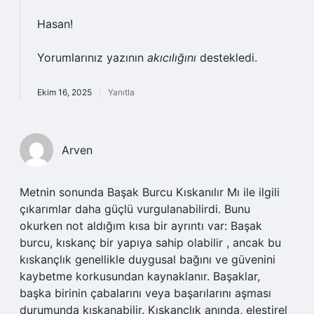
Hasan!
Yorumlarınız yazının
akıcılığını
destekledi.
Ekim 16, 2025
Yanıtla
Arven
Metnin sonunda Başak Burcu Kıskanılır Mı ile ilgili
çıkarımlar daha güçlü vurgulanabilirdi. Bunu
okurken not aldığım kısa bir ayrıntı var: Başak
burcu, kıskanç bir yapıya sahip olabilir , ancak bu
kıskançlık genellikle duygusal bağını ve güvenini
kaybetme korkusundan kaynaklanır. Başaklar,
başka birinin çabalarını veya başarılarını aşması
durumunda kıskanabilir. Kıskançlık anında, eleştirel