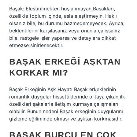
Başak: Eleştirilmekten hoşlanmayan Başakları,
özellikle toplum içinde, asla eleştirmeyin. Haklı
olsanız bile, bu durumu hazmedemeyecek. Ayrıca,
beklentilerini karşılasanız veya onunla çalışsanız
bile, rastgele işler yaparsa ve detaylara dikkat
etmezse sinirlenecektir.
BAŞAK ERKEĞI AŞKTAN
KORKAR MI?
Başak Erkeğinin Aşk Hayatı Başak erkeklerinin
romantik duygular hissettiklerinde ortaya çıkan ilk
özellikleri şakalarla iletişim kurmaya çalışmaları
olabilir. Bunun nedeni Başak erkeğinin duygularını
gizleme eğiliminde olması ve aşktan korkmasıdır.
BAŞAK BURCU EN ÇOK