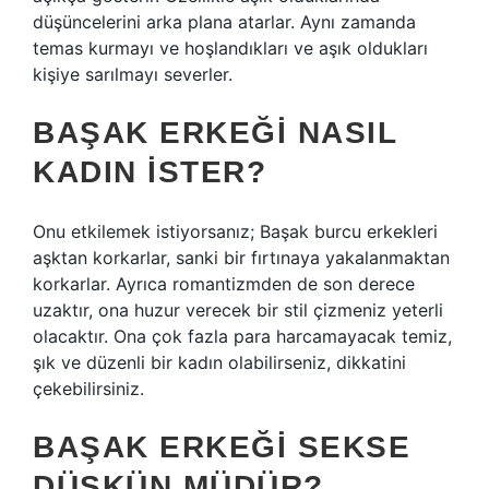
düşüncelerini arka plana atarlar. Aynı zamanda
temas kurmayı ve hoşlandıkları ve aşık oldukları
kişiye sarılmayı severler.
BAŞAK ERKEĞI NASIL
KADIN ISTER?
Onu etkilemek istiyorsanız; Başak burcu erkekleri
aşktan korkarlar, sanki bir fırtınaya yakalanmaktan
korkarlar. Ayrıca romantizmden de son derece
uzaktır, ona huzur verecek bir stil çizmeniz yeterli
olacaktır. Ona çok fazla para harcamayacak temiz,
şık ve düzenli bir kadın olabilirseniz, dikkatini
çekebilirsiniz.
BAŞAK ERKEĞI SEKSE
DÜŞKÜN MÜDÜR?