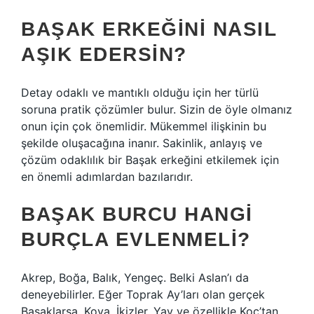
BAŞAK ERKEĞINI NASIL
AŞIK EDERSIN?
Detay odaklı ve mantıklı olduğu için her türlü
soruna pratik çözümler bulur. Sizin de öyle olmanız
onun için çok önemlidir. Mükemmel ilişkinin bu
şekilde oluşacağına inanır. Sakinlik, anlayış ve
çözüm odaklılık bir Başak erkeğini etkilemek için
en önemli adımlardan bazılarıdır.
BAŞAK BURCU HANGI
BURÇLA EVLENMELI?
Akrep, Boğa, Balık, Yengeç. Belki Aslan’ı da
deneyebilirler. Eğer Toprak Ay’ları olan gerçek
Başaklarsa, Kova, İkizler, Yay ve özellikle Koç’tan