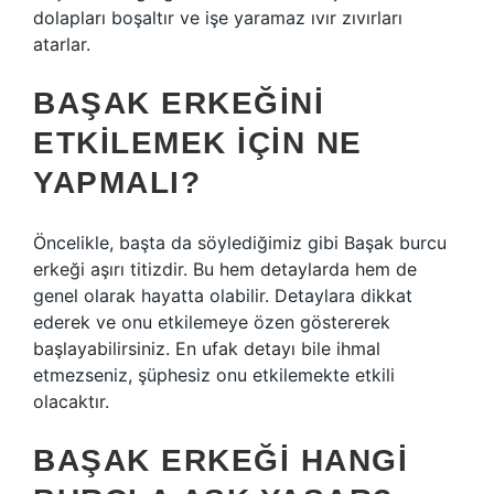
dolapları boşaltır ve işe yaramaz ıvır zıvırları
atarlar.
BAŞAK ERKEĞINI
ETKILEMEK IÇIN NE
YAPMALI?
Öncelikle, başta da söylediğimiz gibi Başak burcu
erkeği aşırı titizdir. Bu hem detaylarda hem de
genel olarak hayatta olabilir. Detaylara dikkat
ederek ve onu etkilemeye özen göstererek
başlayabilirsiniz. En ufak detayı bile ihmal
etmezseniz, şüphesiz onu etkilemekte etkili
olacaktır.
BAŞAK ERKEĞI HANGI