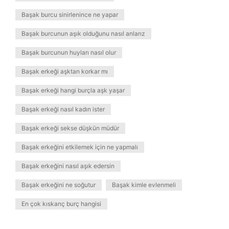
Başak burcu sinirlenince ne yapar
Başak burcunun aşık olduğunu nasıl anlarız
Başak burcunun huyları nasıl olur
Başak erkeği aşktan korkar mı
Başak erkeği hangi burçla aşk yaşar
Başak erkeği nasıl kadın ister
Başak erkeği sekse düşkün müdür
Başak erkeğini etkilemek için ne yapmalı
Başak erkeğini nasıl aşık edersin
Başak erkeğini ne soğutur
Başak kimle evlenmeli
En çok kıskanç burç hangisi