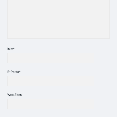
İsim*
E-Posta*
Web Sitesi