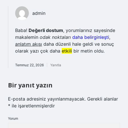
admin
Baba!
Değerli dostum
, yorumlarınız sayesinde
makalemin
odak noktaları
daha belirginleşti
,
anlatım akışı
daha düzenli hale geldi ve sonuç
olarak yazı çok daha
etkili
bir metin oldu.
Temmuz 22, 2026
Yanıtla
Bir yanıt yazın
E-posta adresiniz yayınlanmayacak.
Gerekli alanlar
*
ile işaretlenmişlerdir
Yorum