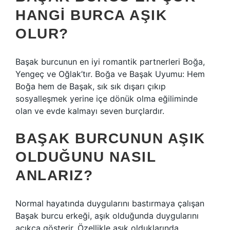
HANGI BURCA AŞIK
OLUR?
Başak burcunun en iyi romantik partnerleri Boğa,
Yengeç ve Oğlak’tır. Boğa ve Başak Uyumu: Hem
Boğa hem de Başak, sık sık dışarı çıkıp
sosyalleşmek yerine içe dönük olma eğiliminde
olan ve evde kalmayı seven burçlardır.
BAŞAK BURCUNUN AŞIK
OLDUĞUNU NASIL
ANLARIZ?
Normal hayatında duygularını bastırmaya çalışan
Başak burcu erkeği, aşık olduğunda duygularını
açıkça gösterir. Özellikle aşık olduklarında