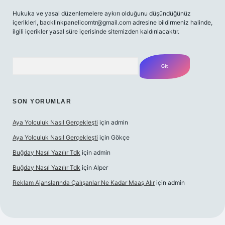
Hukuka ve yasal düzenlemelere aykırı olduğunu düşündüğünüz
içerikleri, backlinkpanelicomtr@gmail.com adresine bildirmeniz halinde,
ilgili içerikler yasal süre içerisinde sitemizden kaldırılacaktır.
Arama
SON YORUMLAR
Aya Yolculuk Nasıl Gerçekleşti
için
admin
Aya Yolculuk Nasıl Gerçekleşti
için
Gökçe
Buğday Nasıl Yazılır Tdk
için
admin
Buğday Nasıl Yazılır Tdk
için
Alper
Reklam Ajanslarında Çalışanlar Ne Kadar Maaş Alır
için
admin