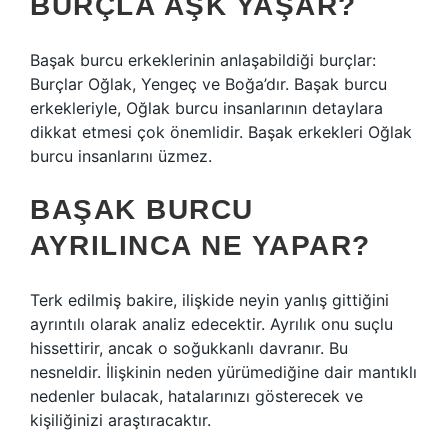
BURÇLA AŞK YAŞAR?
Başak burcu erkeklerinin anlaşabildiği burçlar:
Burçlar Oğlak, Yengeç ve Boğa’dır. Başak burcu
erkekleriyle, Oğlak burcu insanlarının detaylara
dikkat etmesi çok önemlidir. Başak erkekleri Oğlak
burcu insanlarını üzmez.
BAŞAK BURCU
AYRILINCA NE YAPAR?
Terk edilmiş bakire, ilişkide neyin yanlış gittiğini
ayrıntılı olarak analiz edecektir. Ayrılık onu suçlu
hissettirir, ancak o soğukkanlı davranır. Bu
nesneldir. İlişkinin neden yürümediğine dair mantıklı
nedenler bulacak, hatalarınızı gösterecek ve
kişiliğinizi araştıracaktır.