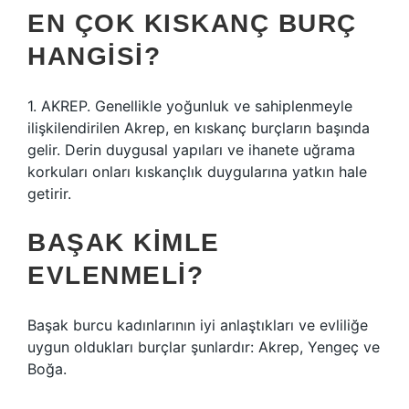
EN ÇOK KISKANÇ BURÇ
HANGISI?
1. AKREP. Genellikle yoğunluk ve sahiplenmeyle
ilişkilendirilen Akrep, en kıskanç burçların başında
gelir. Derin duygusal yapıları ve ihanete uğrama
korkuları onları kıskançlık duygularına yatkın hale
getirir.
BAŞAK KIMLE
EVLENMELI?
Başak burcu kadınlarının iyi anlaştıkları ve evliliğe
uygun oldukları burçlar şunlardır: Akrep, Yengeç ve
Boğa.