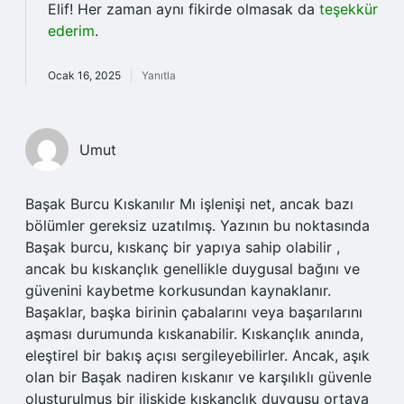
Elif! Her zaman aynı fikirde olmasak da
teşekkür
ederim
.
Ocak 16, 2025
Yanıtla
Umut
Başak Burcu Kıskanılır Mı işlenişi net, ancak bazı
bölümler gereksiz uzatılmış. Yazının bu noktasında
Başak burcu, kıskanç bir yapıya sahip olabilir ,
ancak bu kıskançlık genellikle duygusal bağını ve
güvenini kaybetme korkusundan kaynaklanır.
Başaklar, başka birinin çabalarını veya başarılarını
aşması durumunda kıskanabilir. Kıskançlık anında,
eleştirel bir bakış açısı sergileyebilirler. Ancak, aşık
olan bir Başak nadiren kıskanır ve karşılıklı güvenle
oluşturulmuş bir ilişkide kıskançlık duygusu ortaya