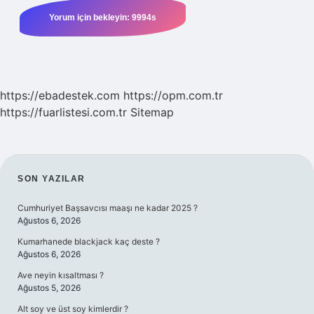
https://ebadestek.com
https://opm.com.tr
https://fuarlistesi.com.tr
Sitemap
SIDEBAR
SON YAZILAR
Cumhuriyet Başsavcısı maaşı ne kadar 2025 ?
Ağustos 6, 2026
Kumarhanede blackjack kaç deste ?
Ağustos 6, 2026
Ave neyin kısaltması ?
Ağustos 5, 2026
Alt soy ve üst soy kimlerdir ?