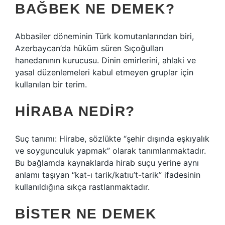
BAĞBEK NE DEMEK?
Abbasiler döneminin Türk komutanlarından biri,
Azerbaycan’da hüküm süren Sıçoğulları
hanedanının kurucusu. Dinin emirlerini, ahlaki ve
yasal düzenlemeleri kabul etmeyen gruplar için
kullanılan bir terim.
HIRABA NEDIR?
Suç tanımı: Hirabe, sözlükte “şehir dışında eşkıyalık
ve soygunculuk yapmak” olarak tanımlanmaktadır.
Bu bağlamda kaynaklarda hirab suçu yerine aynı
anlamı taşıyan “kat-ı tarik/katıu’t-tarik” ifadesinin
kullanıldığına sıkça rastlanmaktadır.
BISTER NE DEMEK