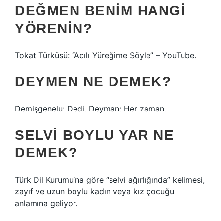
DEĞMEN BENIM HANGI
YÖRENIN?
Tokat Türküsü: “Acılı Yüreğime Söyle” – YouTube.
DEYMEN NE DEMEK?
Demişgenelu: Dedi. Deyman: Her zaman.
SELVI BOYLU YAR NE
DEMEK?
Türk Dil Kurumu’na göre “selvi ağırlığında” kelimesi,
zayıf ve uzun boylu kadın veya kız çocuğu
anlamına geliyor.