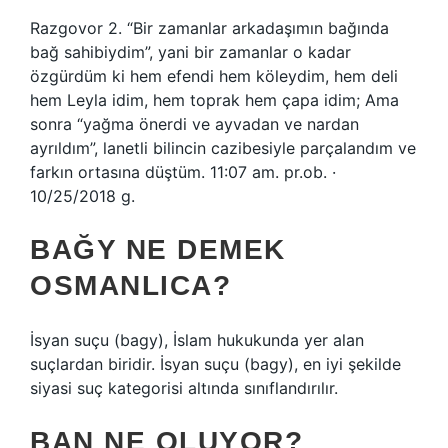
Razgovor 2. “Bir zamanlar arkadaşımın bağında
bağ sahibiydim”, yani bir zamanlar o kadar
özgürdüm ki hem efendi hem köleydim, hem deli
hem Leyla idim, hem toprak hem çapa idim; Ama
sonra “yağma önerdi ve ayvadan ve nardan
ayrıldım”, lanetli bilincin cazibesiyle parçalandım ve
farkın ortasına düştüm. 11:07 am. pr.ob. ·
10/25/2018 g.
BAĞY NE DEMEK
OSMANLICA?
İsyan suçu (bagy), İslam hukukunda yer alan
suçlardan biridir. İsyan suçu (bagy), en iyi şekilde
siyasi suç kategorisi altında sınıflandırılır.
BAN NE OLUYOR?