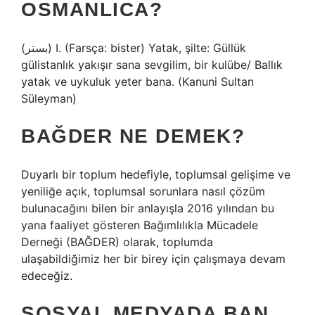
OSMANLICA?
(ﺑﺴﺘﺮ) I. (Farsça: bister) Yatak, şilte: Güllük
gülistanlık yakışır sana sevgilim, bir kulübe/ Ballık
yatak ve uykuluk yeter bana. (Kanuni Sultan
Süleyman)
BAĞDER NE DEMEK?
Duyarlı bir toplum hedefiyle, toplumsal gelişime ve
yeniliğe açık, toplumsal sorunlara nasıl çözüm
bulunacağını bilen bir anlayışla 2016 yılından bu
yana faaliyet gösteren Bağımlılıkla Mücadele
Derneği (BAĞDER) olarak, toplumda
ulaşabildiğimiz her bir birey için çalışmaya devam
edeceğiz.
SOSYAL MEDYADA BAN