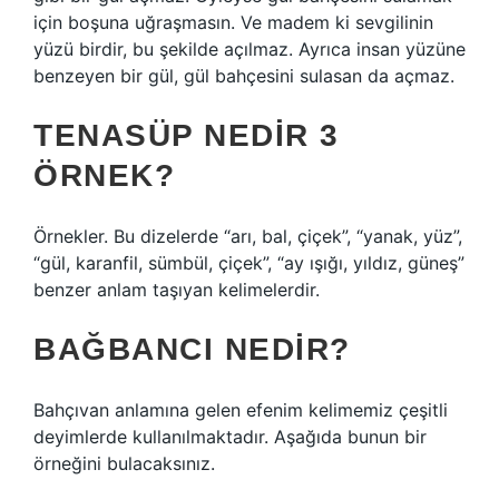
için boşuna uğraşmasın. Ve madem ki sevgilinin
yüzü birdir, bu şekilde açılmaz. Ayrıca insan yüzüne
benzeyen bir gül, gül bahçesini sulasan da açmaz.
TENASÜP NEDIR 3
ÖRNEK?
Örnekler. Bu dizelerde “arı, bal, çiçek”, “yanak, yüz”,
“gül, karanfil, sümbül, çiçek”, “ay ışığı, yıldız, güneş”
benzer anlam taşıyan kelimelerdir.
BAĞBANCI NEDIR?
Bahçıvan anlamına gelen efenim kelimemiz çeşitli
deyimlerde kullanılmaktadır. Aşağıda bunun bir
örneğini bulacaksınız.