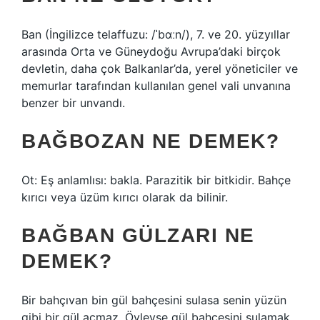
Ban (İngilizce telaffuzu: /ˈbɑːn/), 7. ve 20. yüzyıllar
arasında Orta ve Güneydoğu Avrupa’daki birçok
devletin, daha çok Balkanlar’da, yerel yöneticiler ve
memurlar tarafından kullanılan genel vali unvanına
benzer bir unvandı.
BAĞBOZAN NE DEMEK?
Ot: Eş anlamlısı: bakla. Parazitik bir bitkidir. Bahçe
kırıcı veya üzüm kırıcı olarak da bilinir.
BAĞBAN GÜLZARI NE
DEMEK?
Bir bahçıvan bin gül bahçesini sulasa senin yüzün
gibi bir gül açmaz. Öyleyse gül bahçesini sulamak