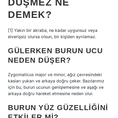
DÜŞMEZ NE
DEMEK?
[1] Yakın bir akraba, ne kadar uygunsuz veya
elverişsiz olursa olsun, bir kişiden ayrılamaz.
GÜLERKEN BURUN UCU
NEDEN DÜŞER?
Zygomaticus major ve minor, ağız çevresindeki
kasları yukarı ve arkaya doğru çeker. Bazılarımız
için bu, burun ucunun genişlemesine ve aşağı ve
arkaya doğru hareket etmesine neden olur.
BURUN YÜZ GÜZELLIĞINI
ETKILER MI?