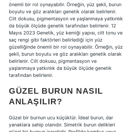
önemli bir rol oynayabilir. Örneğin, yüz şekli, burun
boyutu ve göz aralıkları genetik olarak belirlenir.
Cilt dokusu, pigmentasyon ve yaşlanmaya yatkınlık
da büyük ölçüde genetik tarafından belirlenir. 12
Mayıs 2023 Genetik, yüz kemiği yapısı, cilt tonu ve
saç rengi gibi faktörleri belirlediği için yüz
güzelliğinde önemli bir rol oynayabilir. Örneğin, yüz
şekli, burun boyutu ve göz aralıkları genetik olarak
belirlenir. Cilt dokusu, pigmentasyon ve
yaşlanmaya yatkınlık da büyük ölçüde genetik
tarafından belirlenir.
GÜZEL BURUN NASIL
ANLAŞILIR?
Güzel bir burnun ucu küçüktür. İdeal burun, dar
yanaklara sahip olanıdır. Simetrik burun delikleri
güzel bir burnun işaretidir. Profilde kambur veya