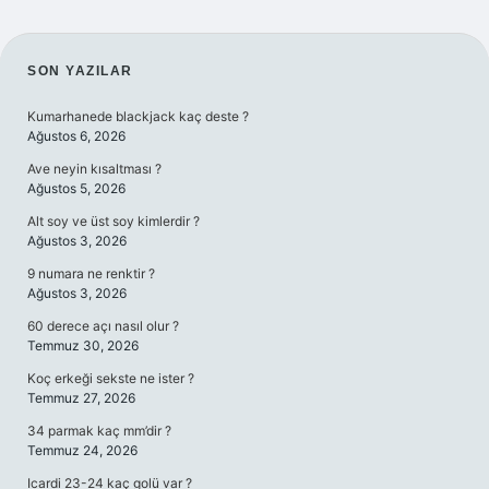
SIDEBAR
SON YAZILAR
Kumarhanede blackjack kaç deste ?
Ağustos 6, 2026
Ave neyin kısaltması ?
Ağustos 5, 2026
Alt soy ve üst soy kimlerdir ?
Ağustos 3, 2026
9 numara ne renktir ?
Ağustos 3, 2026
60 derece açı nasıl olur ?
Temmuz 30, 2026
Koç erkeği sekste ne ister ?
Temmuz 27, 2026
34 parmak kaç mm’dir ?
Temmuz 24, 2026
Icardi 23-24 kaç golü var ?