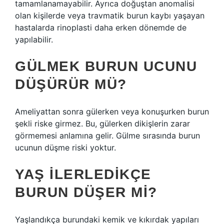
tamamlanamayabilir. Ayrıca doğuştan anomalisi
olan kişilerde veya travmatik burun kaybı yaşayan
hastalarda rinoplasti daha erken dönemde de
yapılabilir.
GÜLMEK BURUN UCUNU
DÜŞÜRÜR MÜ?
Ameliyattan sonra gülerken veya konuşurken burun
şekli riske girmez. Bu, gülerken dikişlerin zarar
görmemesi anlamına gelir. Gülme sırasında burun
ucunun düşme riski yoktur.
YAŞ ILERLEDIKÇE
BURUN DÜŞER MI?
Yaşlandıkça burundaki kemik ve kıkırdak yapıları