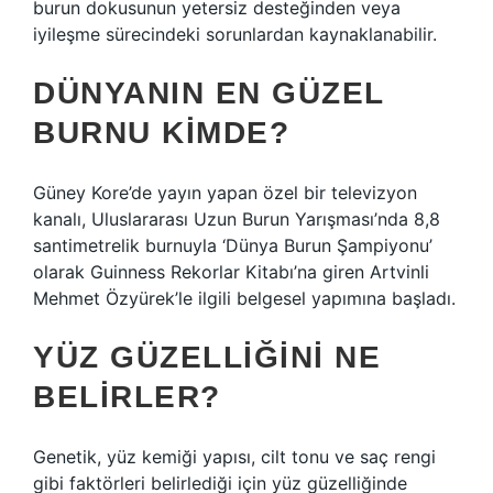
burun dokusunun yetersiz desteğinden veya
iyileşme sürecindeki sorunlardan kaynaklanabilir.
DÜNYANIN EN GÜZEL
BURNU KIMDE?
Güney Kore’de yayın yapan özel bir televizyon
kanalı, Uluslararası Uzun Burun Yarışması’nda 8,8
santimetrelik burnuyla ‘Dünya Burun Şampiyonu’
olarak Guinness Rekorlar Kitabı’na giren Artvinli
Mehmet Özyürek’le ilgili belgesel yapımına başladı.
YÜZ GÜZELLIĞINI NE
BELIRLER?
Genetik, yüz kemiği yapısı, cilt tonu ve saç rengi
gibi faktörleri belirlediği için yüz güzelliğinde