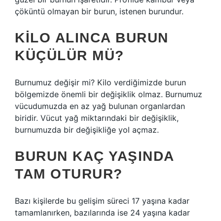
çöküntü olmayan bir burun, istenen burundur.
KILO ALINCA BURUN
KÜÇÜLÜR MÜ?
Burnumuz değişir mi? Kilo verdiğimizde burun
bölgemizde önemli bir değişiklik olmaz. Burnumuz
vücudumuzda en az yağ bulunan organlardan
biridir. Vücut yağ miktarındaki bir değişiklik,
burnumuzda bir değişikliğe yol açmaz.
BURUN KAÇ YAŞINDA
TAM OTURUR?
Bazı kişilerde bu gelişim süreci 17 yaşına kadar
tamamlanırken, bazılarında ise 24 yaşına kadar