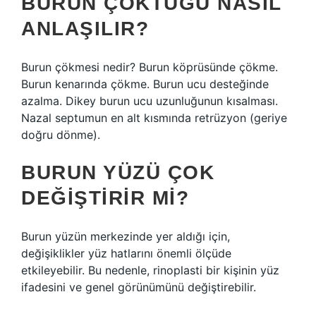
BURUN ÇÖKTÜĞÜ NASIL
ANLAŞILIR?
Burun çökmesi nedir? Burun köprüsünde çökme.
Burun kenarında çökme. Burun ucu desteğinde
azalma. Dikey burun ucu uzunluğunun kısalması.
Nazal septumun en alt kısmında retrüzyon (geriye
doğru dönme).
BURUN YÜZÜ ÇOK
DEĞIŞTIRIR MI?
Burun yüzün merkezinde yer aldığı için,
değişiklikler yüz hatlarını önemli ölçüde
etkileyebilir. Bu nedenle, rinoplasti bir kişinin yüz
ifadesini ve genel görünümünü değiştirebilir.