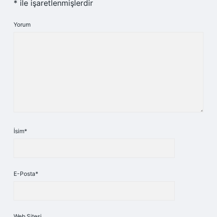
*
ile işaretlenmişlerdir
Yorum
İsim*
E-Posta*
Web Sitesi