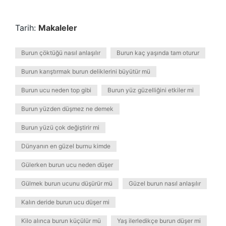
Tarih:
Makaleler
Burun çöktüğü nasıl anlaşılır
Burun kaç yaşında tam oturur
Burun karıştırmak burun deliklerini büyütür mü
Burun ucu neden top gibi
Burun yüz güzelliğini etkiler mi
Burun yüzden düşmez ne demek
Burun yüzü çok değiştirir mi
Dünyanın en güzel burnu kimde
Gülerken burun ucu neden düşer
Gülmek burun ucunu düşürür mü
Güzel burun nasıl anlaşılır
Kalın deride burun ucu düşer mi
Kilo alınca burun küçülür mü
Yaş ilerledikçe burun düşer mi