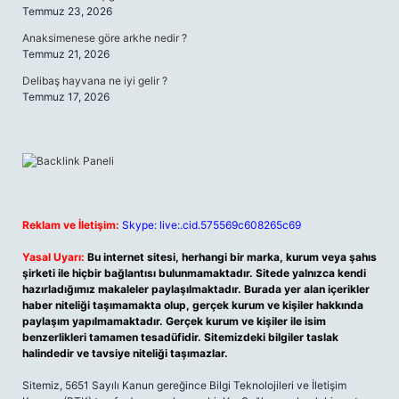
Temmuz 23, 2026
Anaksimenese göre arkhe nedir ?
Temmuz 21, 2026
Delibaş hayvana ne iyi gelir ?
Temmuz 17, 2026
Reklam ve İletişim:
Skype: live:.cid.575569c608265c69
Yasal Uyarı:
Bu internet sitesi, herhangi bir marka, kurum veya şahıs
şirketi ile hiçbir bağlantısı bulunmamaktadır. Sitede yalnızca kendi
hazırladığımız makaleler paylaşılmaktadır. Burada yer alan içerikler
haber niteliği taşımamakta olup, gerçek kurum ve kişiler hakkında
paylaşım yapılmamaktadır. Gerçek kurum ve kişiler ile isim
benzerlikleri tamamen tesadüfidir. Sitemizdeki bilgiler taslak
halindedir ve tavsiye niteliği taşımazlar.
Sitemiz, 5651 Sayılı Kanun gereğince Bilgi Teknolojileri ve İletişim