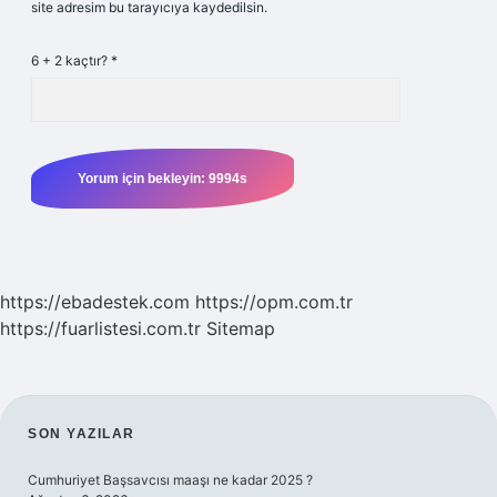
site adresim bu tarayıcıya kaydedilsin.
6 + 2 kaçtır?
*
https://ebadestek.com
https://opm.com.tr
https://fuarlistesi.com.tr
Sitemap
SIDEBAR
SON YAZILAR
Cumhuriyet Başsavcısı maaşı ne kadar 2025 ?