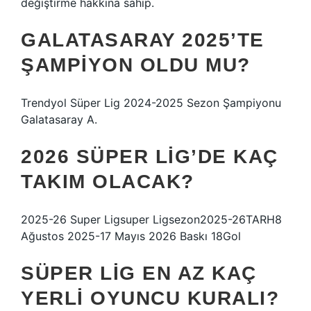
değiştirme hakkına sahip.
GALATASARAY 2025’TE
ŞAMPIYON OLDU MU?
Trendyol Süper Lig 2024-2025 Sezon Şampiyonu
Galatasaray A.
2026 SÜPER LIG’DE KAÇ
TAKIM OLACAK?
2025-26 Super Ligsuper Ligsezon2025-26TARH8
Ağustos 2025-17 Mayıs 2026 Baskı 18Gol
SÜPER LIG EN AZ KAÇ
YERLI OYUNCU KURALI?