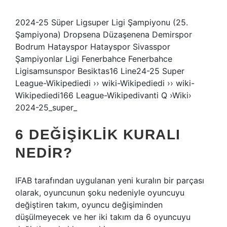
2024-25 Süper Ligsuper Ligi Şampiyonu (25.
Şampiyona) Dropsena Düzaşenena Demirspor
Bodrum Hatayspor Hatayspor Sivasspor
Şampiyonlar Ligi Fenerbahce Fenerbahce
Ligisamsunspor Besiktas16 Line24-25 Super
League-Wikipediedi ›› wiki-Wikipediedi ›› wiki-
Wikipediedi166 League-Wikipedivanti Q ›Wiki›
2024-25_super_
6 DEĞIŞIKLIK KURALI
NEDIR?
IFAB tarafından uygulanan yeni kuralın bir parçası
olarak, oyuncunun şoku nedeniyle oyuncuyu
değiştiren takım, oyuncu değişiminden
düşülmeyecek ve her iki takım da 6 oyuncuyu