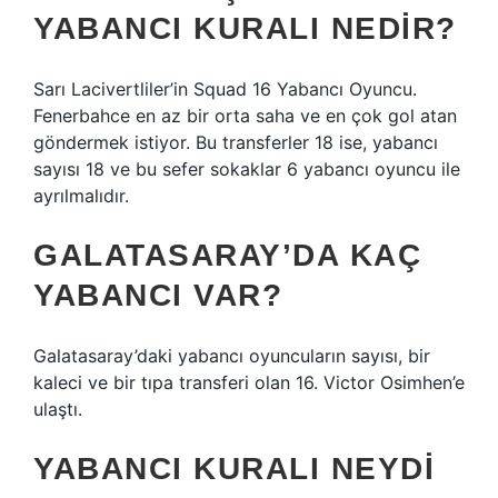
YABANCI KURALI NEDIR?
Sarı Lacivertliler’in Squad 16 Yabancı Oyuncu.
Fenerbahce en az bir orta saha ve en çok gol atan
göndermek istiyor. Bu transferler 18 ise, yabancı
sayısı 18 ve bu sefer sokaklar 6 yabancı oyuncu ile
ayrılmalıdır.
GALATASARAY’DA KAÇ
YABANCI VAR?
Galatasaray’daki yabancı oyuncuların sayısı, bir
kaleci ve bir tıpa transferi olan 16. Victor Osimhen’e
ulaştı.
YABANCI KURALI NEYDI