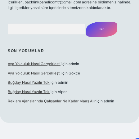
içerikleri, backlinkpanelicomtr@gmail.com adresine bildirmeniz halinde,
ilgili içerikler yasal süre içerisinde sitemizden kaldırılacaktır.
Arama
SON YORUMLAR
Aya Yolculuk Nasıl Gerçekleşti
için
admin
Aya Yolculuk Nasıl Gerçekleşti
için
Gökçe
Buğday Nasıl Yazılır Tdk
için
admin
Buğday Nasıl Yazılır Tdk
için
Alper
Reklam Ajanslarında Çalışanlar Ne Kadar Maaş Alır
için
admin