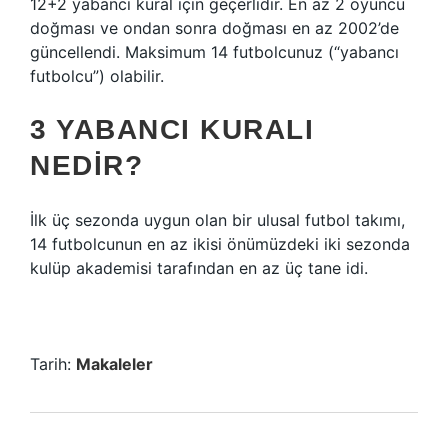
12+2 yabancı kural için geçerlidir. En az 2 oyuncu
doğması ve ondan sonra doğması en az 2002’de
güncellendi. Maksimum 14 futbolcunuz (“yabancı
futbolcu”) olabilir.
3 YABANCI KURALI
NEDIR?
İlk üç sezonda uygun olan bir ulusal futbol takımı,
14 futbolcunun en az ikisi önümüzdeki iki sezonda
kulüp akademisi tarafından en az üç tane idi.
Tarih:
Makaleler