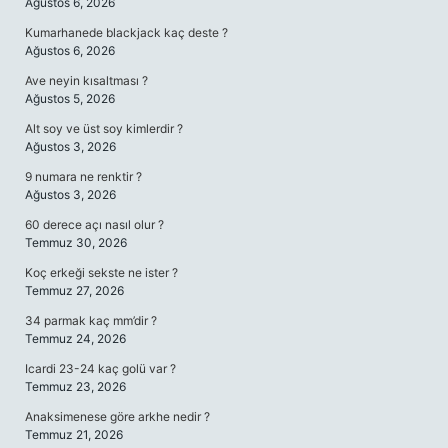
Ağustos 6, 2026
Kumarhanede blackjack kaç deste ?
Ağustos 6, 2026
Ave neyin kısaltması ?
Ağustos 5, 2026
Alt soy ve üst soy kimlerdir ?
Ağustos 3, 2026
9 numara ne renktir ?
Ağustos 3, 2026
60 derece açı nasıl olur ?
Temmuz 30, 2026
Koç erkeği sekste ne ister ?
Temmuz 27, 2026
34 parmak kaç mm’dir ?
Temmuz 24, 2026
Icardi 23-24 kaç golü var ?
Temmuz 23, 2026
Anaksimenese göre arkhe nedir ?
Temmuz 21, 2026