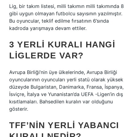
Lig, bir takım listesi, milli takımın milli takımında 8
gibi uygun olmayan futbolcu sayısının yazılmıştır.
Bu oyuncular, teklif edilme fırsatının 6’sında
kadroda yarışmaya devam ettiler.
3 YERLI KURALI HANGI
LIGLERDE VAR?
Avrupa Birliği’nin üye ülkelerinde, Avrupa Birliği
oyuncularının oyuncuları yerli statü olarak yüksek
düzeyde Bulgaristan, Danimarka, Fransa, İspanya,
İsviçre, İtalya ve Yunanistan’da UEFA -Ligen’in dış
kısıtlamaları. Bahsedilen kuralın var olduğunu
gösterir.
TFF’NIN YERLI YABANCI
KURALI NEDIR?