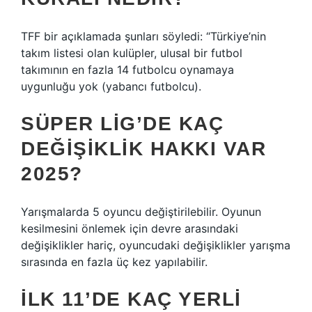
TFF bir açıklamada şunları söyledi: “Türkiye’nin
takım listesi olan kulüpler, ulusal bir futbol
takımının en fazla 14 futbolcu oynamaya
uygunluğu yok (yabancı futbolcu).
SÜPER LIG’DE KAÇ
DEĞIŞIKLIK HAKKI VAR
2025?
Yarışmalarda 5 oyuncu değiştirilebilir. Oyunun
kesilmesini önlemek için devre arasındaki
değişiklikler hariç, oyuncudaki değişiklikler yarışma
sırasında en fazla üç kez yapılabilir.
İLK 11’DE KAÇ YERLI