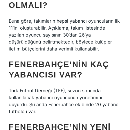
OLMALI?
Buna göre, takımların hepsi yabancı oyuncuların ilk
11’ini oluşturabilir. Açıklama, takım listesinde
yazılan oyuncu sayısının 30’dan 26’ya
düşürüldüğünü belirtmektedir, böylece kulüpler
iletim bütçelerini daha verimli kullanabilir.
FENERBAHÇE’NIN KAÇ
YABANCISI VAR?
Türk Futbol Derneği (TFF), sezon sonunda
kullanılacak yabancı oyuncunun yönetimini
duyurdu. Şu anda Fenerbahce ekibinde 20 yabancı
futbolcu var.
FENERBAHÇE’NIN YENI