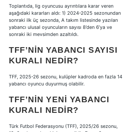
Toplantıda, lig oyuncusu ayrıntılara karar veren
aşağıdaki kararları aldı: 1) 2024-2025 sezonundan
sonraki ilk üç sezonda, A takım listesinde yazılan
yabancı ulusal oyuncuların sayısı 8’den 6’ya ve
sonraki iki mevsimden azaltıldı.
TFF’NIN YABANCI SAYISI
KURALI NEDIR?
TFF, 2025-26 sezonu, kulüpler kadroda en fazla 14
yabancı oyuncu duyurmuş olabilir.
TFF’NIN YENI YABANCI
KURALI NEDIR?
Türk Futbol Federasyonu (TFF), 2025/26 sezonu,