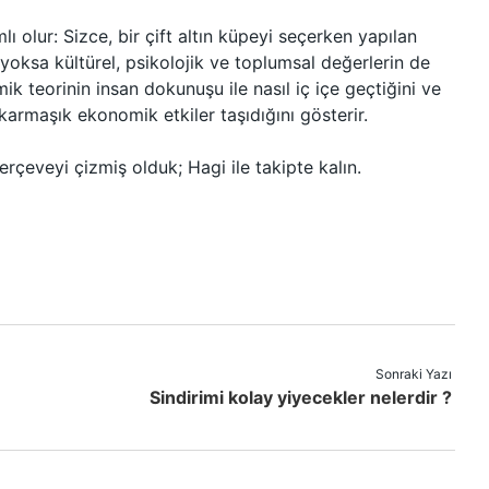
ı olur: Sizce, bir çift altın küpeyi seçerken yapılan
yoksa kültürel, psikolojik ve toplumsal değerlerin de
k teorinin insan dokunuşu ile nasıl iç içe geçtiğini ve
karmaşık ekonomik etkiler taşıdığını gösterir.
çerçeveyi çizmiş olduk; Hagi ile takipte kalın.
Sonraki Yazı
Sindirimi kolay yiyecekler nelerdir ?