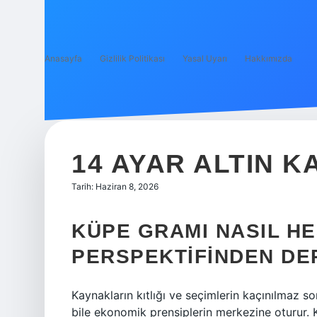
Anasayfa
Gizlilik Politikası
Yasal Uyarı
Hakkımızda
14 AYAR ALTIN K
Tarih: Haziran 8, 2026
KÜPE GRAMI NASIL H
PERSPEKTIFINDEN DER
Kaynakların kıtlığı ve seçimlerin kaçınılmaz s
bile ekonomik prensiplerin merkezine oturur.