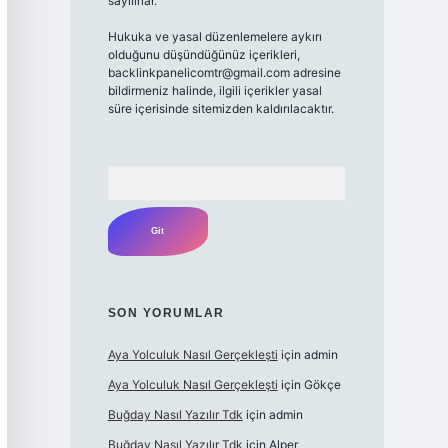
sayılırlar.
Hukuka ve yasal düzenlemelere aykırı
olduğunu düşündüğünüz içerikleri,
backlinkpanelicomtr@gmail.com adresine
bildirmeniz halinde, ilgili içerikler yasal
süre içerisinde sitemizden kaldırılacaktır.
Arama
SON YORUMLAR
Aya Yolculuk Nasıl Gerçekleşti
için
admin
Aya Yolculuk Nasıl Gerçekleşti
için
Gökçe
Buğday Nasıl Yazılır Tdk
için
admin
Buğday Nasıl Yazılır Tdk
için
Alper