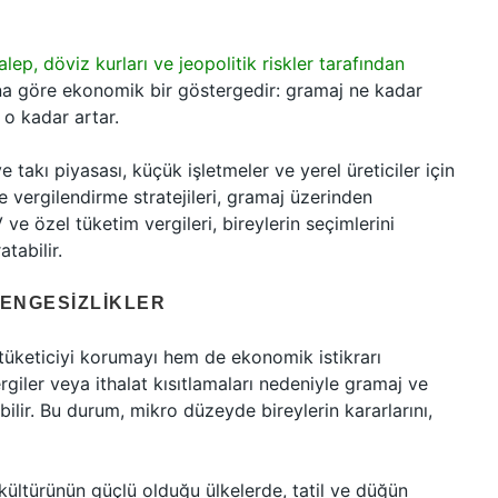
talep, döviz kurları ve jeopolitik riskler tarafından
na göre ekonomik bir göstergedir: gramaj ne kadar
 o kadar artar.
 takı piyasası, küçük işletmeler ve yerel üreticiler için
ve vergilendirme stratejileri, gramaj üzerinden
ve özel tüketim vergileri, bireylerin seçimlerini
tabilir.
DENGESIZLIKLER
tüketiciyi korumayı hem de ekonomik istikrarı
rgiler veya ithalat kısıtlamaları nedeniyle gramaj ve
lir. Bu durum, mikro düzeyde bireylerin kararlarını,
ın kültürünün güçlü olduğu ülkelerde, tatil ve düğün