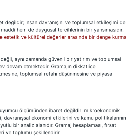
t değildir; insan davranışını ve toplumsal etkileşimi de
 maddi hem de duygusal tercihlerinin bir yansımasıdır.
e estetik ve kültürel değerler arasında bir denge kurma
ı değil, aynı zamanda güvenli bir yatırım ve toplumsal
ev devam etmektedir. Gramajın dikkatlice
netmesine, toplumsal refahı düşünmesine ve piyasa
 kuyumcu ölçümünden ibaret değildir; mikroekonomik
, davranışsal ekonomi etkilerini ve kamu politikalarının
utlu bir analiz alanıdır. Gramaj hesaplaması, fırsat
ri ve toplumu şekillendirir.