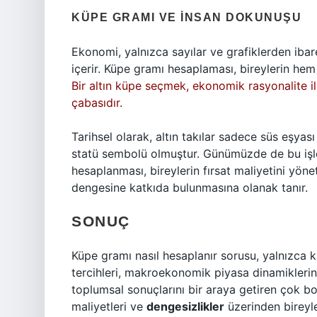
KÜPE GRAMI VE İNSAN DOKUNUŞU
Ekonomi, yalnızca sayılar ve grafiklerden ibare
içerir. Küpe gramı hesaplaması, bireylerin hem
Bir altın küpe seçmek, ekonomik rasyonalite il
çabasıdır.
Tarihsel olarak, altın takılar sadece süs eşyas
statü sembolü olmuştur. Günümüzde de bu işl
hesaplanması, bireylerin fırsat maliyetini yö
dengesine katkıda bulunmasına olanak tanır.
SONUÇ
Küpe gramı nasıl hesaplanır sorusu, yalnızca
tercihleri, makroekonomik piyasa dinamiklerini
toplumsal sonuçlarını bir araya getiren çok boy
maliyetleri ve
dengesizlikler
üzerinden bireyle