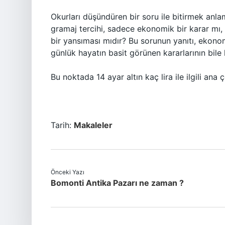
Okurları düşündüren bir soru ile bitirmek anlaml
gramaj tercihi, sadece ekonomik bir karar mı, 
bir yansıması mıdır? Bu sorunun yanıtı, ekonomi
günlük hayatın basit görünen kararlarının bile 
Bu noktada 14 ayar altın kaç lira ile ilgili ana 
Tarih:
Makaleler
Önceki Yazı
Bomonti Antika Pazarı ne zaman ?