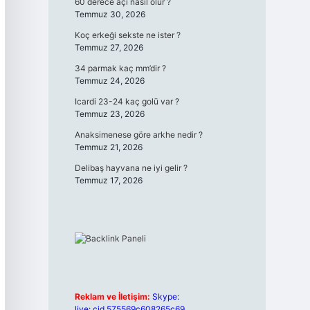
60 derece açı nasıl olur ?
Temmuz 30, 2026
Koç erkeği sekste ne ister ?
Temmuz 27, 2026
34 parmak kaç mm’dir ?
Temmuz 24, 2026
Icardi 23-24 kaç golü var ?
Temmuz 23, 2026
Anaksimenese göre arkhe nedir ?
Temmuz 21, 2026
Delibaş hayvana ne iyi gelir ?
Temmuz 17, 2026
Reklam ve İletişim:
Skype:
live:.cid.575569c608265c69