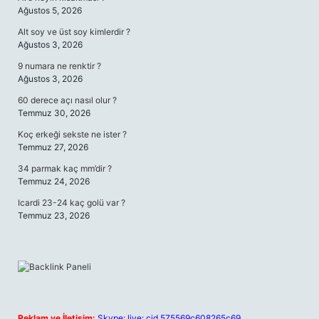
Ağustos 5, 2026
Alt soy ve üst soy kimlerdir ?
Ağustos 3, 2026
9 numara ne renktir ?
Ağustos 3, 2026
60 derece açı nasıl olur ?
Temmuz 30, 2026
Koç erkeği sekste ne ister ?
Temmuz 27, 2026
34 parmak kaç mm’dir ?
Temmuz 24, 2026
Icardi 23-24 kaç golü var ?
Temmuz 23, 2026
Reklam ve İletişim:
Skype: live:.cid.575569c608265c69