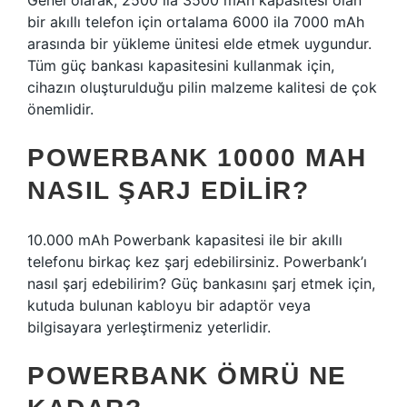
Genel olarak, 2500 ila 3500 mAh kapasitesi olan
bir akıllı telefon için ortalama 6000 ila 7000 mAh
arasında bir yükleme ünitesi elde etmek uygundur.
Tüm güç bankası kapasitesini kullanmak için,
cihazın oluşturulduğu pilin malzeme kalitesi de çok
önemlidir.
POWERBANK 10000 MAH
NASIL ŞARJ EDILIR?
10.000 mAh Powerbank kapasitesi ile bir akıllı
telefonu birkaç kez şarj edebilirsiniz. Powerbank’ı
nasıl şarj edebilirim? Güç bankasını şarj etmek için,
kutuda bulunan kabloyu bir adaptör veya
bilgisayara yerleştirmeniz yeterlidir.
POWERBANK ÖMRÜ NE