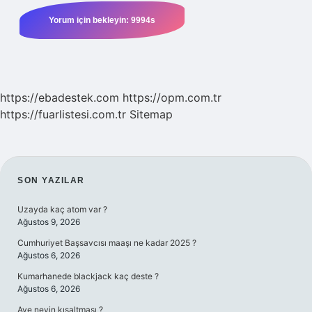
https://ebadestek.com
https://opm.com.tr
https://fuarlistesi.com.tr
Sitemap
SIDEBAR
SON YAZILAR
Uzayda kaç atom var ?
Ağustos 9, 2026
Cumhuriyet Başsavcısı maaşı ne kadar 2025 ?
Ağustos 6, 2026
Kumarhanede blackjack kaç deste ?
Ağustos 6, 2026
Ave neyin kısaltması ?