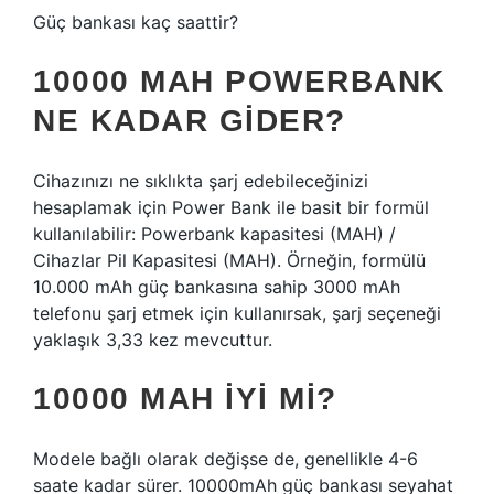
Güç bankası kaç saattir?
10000 MAH POWERBANK
NE KADAR GIDER?
Cihazınızı ne sıklıkta şarj edebileceğinizi
hesaplamak için Power Bank ile basit bir formül
kullanılabilir: Powerbank kapasitesi (MAH) /
Cihazlar Pil Kapasitesi (MAH). Örneğin, formülü
10.000 mAh güç bankasına sahip 3000 mAh
telefonu şarj etmek için kullanırsak, şarj seçeneği
yaklaşık 3,33 kez mevcuttur.
10000 MAH IYI MI?
Modele bağlı olarak değişse de, genellikle 4-6
saate kadar sürer. 10000mAh güç bankası seyahat