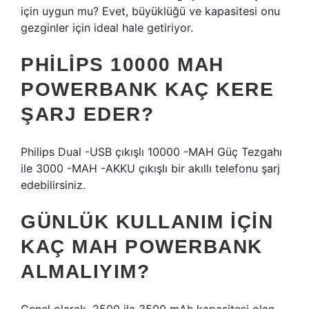
için uygun mu? Evet, büyüklüğü ve kapasitesi onu
gezginler için ideal hale getiriyor.
PHILIPS 10000 MAH
POWERBANK KAÇ KERE
ŞARJ EDER?
Philips Dual -USB çıkışlı 10000 -MAH Güç Tezgahı
ile 3000 -MAH -AKKU çıkışlı bir akıllı telefonu şarj
edebilirsiniz.
GÜNLÜK KULLANIM IÇIN
KAÇ MAH POWERBANK
ALMALIYIM?