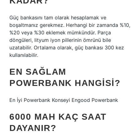
KADAR?
Güç bankasını tam olarak hesaplamak ve
boşaltmanız gerekmez. Herhangi bir zamanda %10,
%20 veya %30 eklemek mümkündür. Parça
döngüleri, lityum iyon pillerinin ömrünü bile
uzatabilir. Ortalama olarak, güç bankası 300 kez
kullanılabilir.
EN SAĞLAM
POWERBANK HANGISI?
En İyi Powerbank Konseyi Engood Powerbank
6000 MAH KAÇ SAAT
DAYANIR?