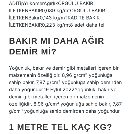
ADITipYılkomerAğırlıkÖRGÜLÜ BAKIR
İLETKENBAKIR0,089 kg/mtÖRGÜLÜ BAKIR
İLETKENBakır0,143 kg/mTRADİTE BAKIR
İLETKENBAKIR0,223 kg/mt8 adet daha tel
BAKIR MI DAHA AĞIR
DEMIR MI?
Yoğunluk, bakır ve demir gibi metalleri içeren bir
malzemenin özelliğidir. 8,96 g/cm³ yoğunluğa
sahip bakır, 7,87 g/cm³ yoğunluğa sahip demirden
daha yoğundur.19 Eylül 2022Yoğunluk, bakır ve
demir gibi metalleri içeren bir malzemenin
özelliğidir. 8,96 g/cm³ yoğunluğa sahip bakır, 7,87
g/cm³ yoğunluğa sahip demirden daha yoğundur.
1 METRE TEL KAÇ KG?