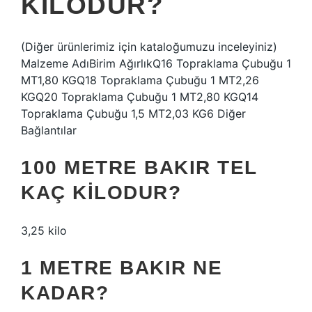
KILODUR?
(Diğer ürünlerimiz için kataloğumuzu inceleyiniz)
Malzeme AdıBirim AğırlıkQ16 Topraklama Çubuğu 1
MT1,80 KGQ18 Topraklama Çubuğu 1 MT2,26
KGQ20 Topraklama Çubuğu 1 MT2,80 KGQ14
Topraklama Çubuğu 1,5 MT2,03 KG6 Diğer
Bağlantılar
100 METRE BAKIR TEL
KAÇ KILODUR?
3,25 kilo
1 METRE BAKIR NE
KADAR?