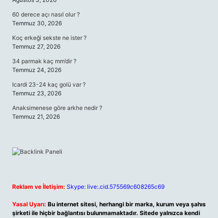
60 derece açı nasıl olur ?
Temmuz 30, 2026
Koç erkeği sekste ne ister ?
Temmuz 27, 2026
34 parmak kaç mm’dir ?
Temmuz 24, 2026
Icardi 23-24 kaç golü var ?
Temmuz 23, 2026
Anaksimenese göre arkhe nedir ?
Temmuz 21, 2026
Reklam ve İletişim:
Skype: live:.cid.575569c608265c69
Yasal Uyarı:
Bu internet sitesi, herhangi bir marka, kurum veya şahıs
şirketi ile hiçbir bağlantısı bulunmamaktadır. Sitede yalnızca kendi