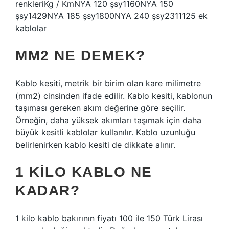
renkleriKg / KmNYA 120 şsy1160NYA 150
şsy1429NYA 185 şsy1800NYA 240 şsy2311125 ek
kablolar
MM2 NE DEMEK?
Kablo kesiti, metrik bir birim olan kare milimetre
(mm2) cinsinden ifade edilir. Kablo kesiti, kablonun
taşıması gereken akım değerine göre seçilir.
Örneğin, daha yüksek akımları taşımak için daha
büyük kesitli kablolar kullanılır. Kablo uzunluğu
belirlenirken kablo kesiti de dikkate alınır.
1 KILO KABLO NE
KADAR?
1 kilo kablo bakırının fiyatı 100 ile 150 Türk Lirası