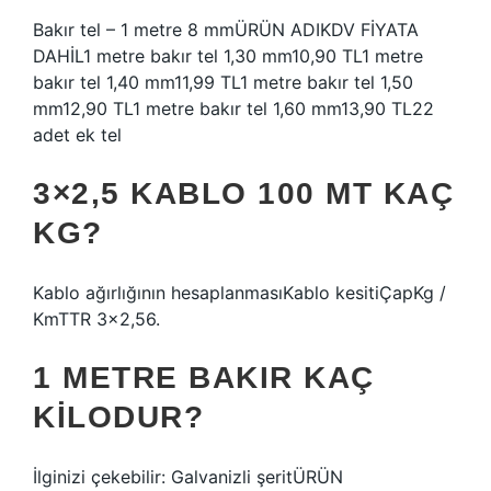
Bakır tel – 1 metre 8 mmÜRÜN ADIKDV FİYATA
DAHİL1 metre bakır tel 1,30 mm10,90 TL1 metre
bakır tel 1,40 mm11,99 TL1 metre bakır tel 1,50
mm12,90 TL1 metre bakır tel 1,60 mm13,90 TL22
adet ek tel
3×2,5 KABLO 100 MT KAÇ
KG?
Kablo ağırlığının hesaplanmasıKablo kesitiÇapKg /
KmTTR 3×2,56.
1 METRE BAKIR KAÇ
KILODUR?
İlginizi çekebilir: Galvanizli şeritÜRÜN