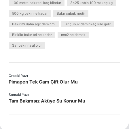
100 metre bakır tel kaç kilodur
3x25 kablo 100 mt kaç kg
500 kg bakır ne kadar
Bakır çubuk nedir
Bakır mı daha ağır demir mi
Bir çubuk demir kaç kilo gelir
Bir kilo bakır tel ne kadar
mm2 ne demek
Saf bakır nasıl olur
Önceki Yazı
Pimapen Tek Cam Çift Olur Mu
Sonraki Yazı
Tam Bakımsız Aküye Su Konur Mu