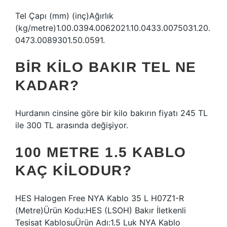
Tel Çapı (mm) (inç)Ağırlık
(kg/metre)1.00.0394.0062021.10.0433.0075031.20.
0473.0089301.50.0591.
BIR KILO BAKIR TEL NE
KADAR?
Hurdanın cinsine göre bir kilo bakırın fiyatı 245 TL
ile 300 TL arasında değişiyor.
100 METRE 1.5 KABLO
KAÇ KILODUR?
HES Halogen Free NYA Kablo 35 L H07Z1-R
(Metre)Ürün Kodu:HES (LSOH) Bakır İletkenli
Tesisat KablosuÜrün Adı:1.5 Luk NYA Kablo