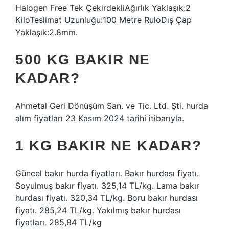
Halogen Free Tek ÇekirdekliAğırlık Yaklaşık:2
KiloTeslimat Uzunluğu:100 Metre RuloDış Çap
Yaklaşık:2.8mm.
500 KG BAKIR NE
KADAR?
Ahmetal Geri Dönüşüm San. ve Tic. Ltd. Şti. hurda
alım fiyatları 23 Kasım 2024 tarihi itibarıyla.
1 KG BAKIR NE KADAR?
Güncel bakır hurda fiyatları. Bakır hurdası fiyatı.
Soyulmuş bakır fiyatı. 325,14 TL/kg. Lama bakır
hurdası fiyatı. 320,34 TL/kg. Boru bakır hurdası
fiyatı. 285,24 TL/kg. Yakılmış bakır hurdası
fiyatları. 285,84 TL/kg