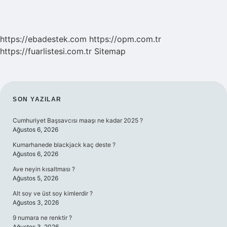
https://ebadestek.com
https://opm.com.tr
https://fuarlistesi.com.tr
Sitemap
SIDEBAR
SON YAZILAR
Cumhuriyet Başsavcısı maaşı ne kadar 2025 ?
Ağustos 6, 2026
Kumarhanede blackjack kaç deste ?
Ağustos 6, 2026
Ave neyin kısaltması ?
Ağustos 5, 2026
Alt soy ve üst soy kimlerdir ?
Ağustos 3, 2026
9 numara ne renktir ?
Ağustos 3, 2026