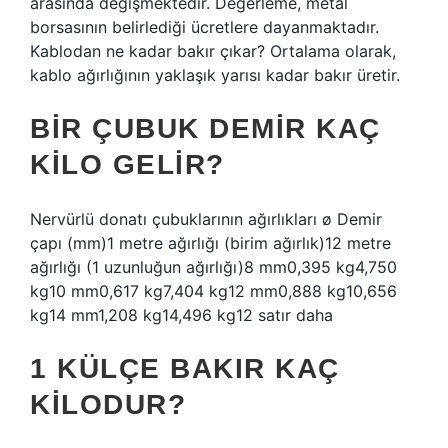
arasında değişmektedir. Değerleme, metal
borsasının belirlediği ücretlere dayanmaktadır.
Kablodan ne kadar bakır çıkar? Ortalama olarak,
kablo ağırlığının yaklaşık yarısı kadar bakır üretir.
BIR ÇUBUK DEMIR KAÇ
KILO GELIR?
Nervürlü donatı çubuklarının ağırlıkları ø Demir
çapı (mm)1 metre ağırlığı (birim ağırlık)12 metre
ağırlığı (1 uzunluğun ağırlığı)8 mm0,395 kg4,750
kg10 mm0,617 kg7,404 kg12 mm0,888 kg10,656
kg14 mm1,208 kg14,496 kg12 satır daha
1 KÜLÇE BAKIR KAÇ
KILODUR?