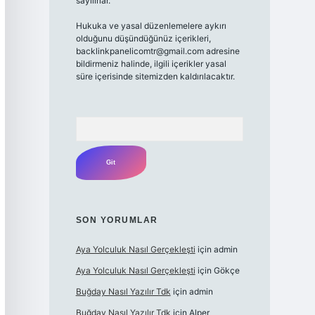
sayılırlar.
Hukuka ve yasal düzenlemelere aykırı
olduğunu düşündüğünüz içerikleri,
backlinkpanelicomtr@gmail.com adresine
bildirmeniz halinde, ilgili içerikler yasal
süre içerisinde sitemizden kaldırılacaktır.
Arama
SON YORUMLAR
Aya Yolculuk Nasıl Gerçekleşti
için
admin
Aya Yolculuk Nasıl Gerçekleşti
için
Gökçe
Buğday Nasıl Yazılır Tdk
için
admin
Buğday Nasıl Yazılır Tdk
için
Alper