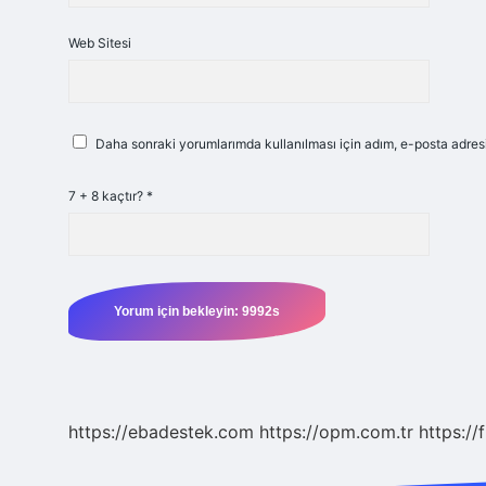
Web Sitesi
Daha sonraki yorumlarımda kullanılması için adım, e-posta adresi
7 + 8 kaçtır?
*
https://ebadestek.com
https://opm.com.tr
https://