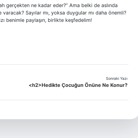
sah gerçekten ne kadar eder?” Ama belki de aslında
 varacak? Sayılar mı, yoksa duygular mı daha önemli?
zı benimle paylaşın, birlikte keşfedelim!
Sonraki Yazı
<h2>Hedikte Çocuğun Önüne Ne Konur?