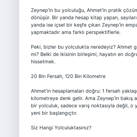
Zeynep’in bu yolculuğu, Ahmet’in pratik çözüm
dönüşür. Bir yanda hesap kitap yapan, sayıları
yanda ise içsel bir keşfe çıkan Zeynep’in empat
yapmaktadır ama farklı perspektiflerle.
Peki, bizler bu yolculukta neredeyiz? Ahmet gi
mi? Belki de ikisinin birleşimi, hayatın en do
hissetmek.
20 Bin Fersah, 120 Bin Kilometre
Ahmet’in hesaplamaları doğru: 1 fersah yaklaş
kilometreye denk gelir. Ama Zeynep’in bakış a
bir yolculuk, sadece varış noktasıyla değil, o 
yeni bir başlangıçtır.
Siz Hangi Yolculuktasınız?