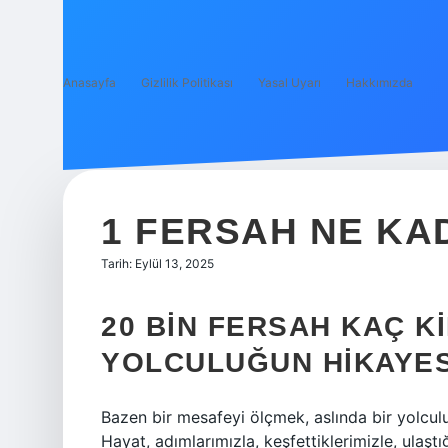
Anasayfa
Gizlilik Politikası
Yasal Uyarı
Hakkımızda
1 FERSAH NE KA
Tarih: Eylül 13, 2025
20 BIN FERSAH KAÇ K
YOLCULUĞUN HIKAYES
Bazen bir mesafeyi ölçmek, aslında bir yolculuğ
Hayat, adımlarımızla, keşfettiklerimizle, ulaşt