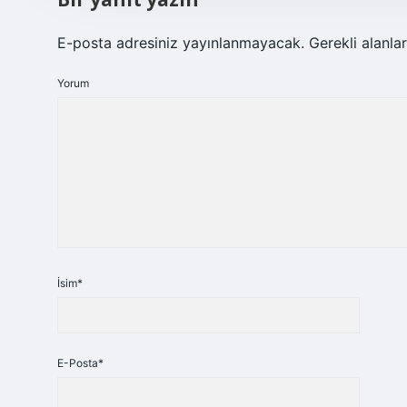
E-posta adresiniz yayınlanmayacak.
Gerekli alanla
Yorum
İsim*
E-Posta*