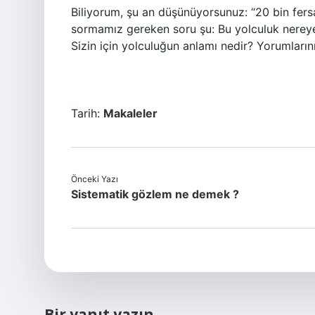
Biliyorum, şu an düşünüyorsunuz: “20 bin fer
sormamız gereken soru şu: Bu yolculuk nereye
Sizin için yolculuğun anlamı nedir? Yorumlarını
Tarih:
Makaleler
Önceki Yazı
Sistematik gözlem ne demek ?
Bir yanıt yazın