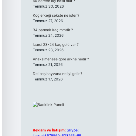
60 derece açı nasıl olur ?
Temmuz 30, 2026
Koç erkeği sekste ne ister ?
Temmuz 27, 2026
34 parmak kaç mm’dir ?
Temmuz 24, 2026
Icardi 23-24 kaç golü var ?
Temmuz 23, 2026
Anaksimenese göre arkhe nedir ?
Temmuz 21, 2026
Delibaş hayvana ne iyi gelir ?
Temmuz 17, 2026
Reklam ve İletişim:
Skype:
live:.cid.575569c608265c69