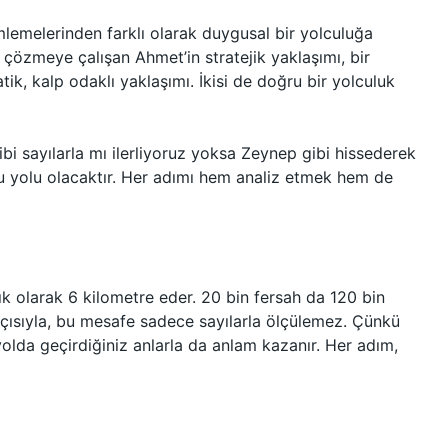
lemelerinden farklı olarak duygusal bir yolculuğa
 çözmeye çalışan Ahmet’in stratejik yaklaşımı, bir
ik, kalp odaklı yaklaşımı. İkisi de doğru bir yolculuk
bi sayılarla mı ilerliyoruz yoksa Zeynep gibi hissederek
ğru yolu olacaktır. Her adımı hem analiz etmek hem de
ık olarak 6 kilometre eder. 20 bin fersah da 120 bin
çısıyla, bu mesafe sadece sayılarla ölçülemez. Çünkü
yolda geçirdiğiniz anlarla da anlam kazanır. Her adım,