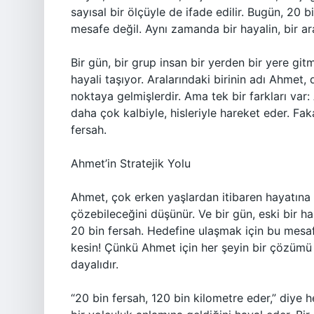
sayısal bir ölçüyle de ifade edilir. Bugün, 20
mesafe değil. Aynı zamanda bir hayalin, bir ara
Bir gün, bir grup insan bir yerden bir yere gitme
hayali taşıyor. Aralarındaki birinin adı Ahmet, 
noktaya gelmişlerdir. Ama tek bir farkları va
daha çok kalbiyle, hisleriyle hareket eder. Fak
fersah.
Ahmet’in Stratejik Yolu
Ahmet, çok erken yaşlardan itibaren hayatına
çözebileceğini düşünür. Ve bir gün, eski bir ha
20 bin fersah. Hedefine ulaşmak için bu mesaf
kesin! Çünkü Ahmet için her şeyin bir çözümü v
dayalıdır.
“20 bin fersah, 120 bin kilometre eder,” diye