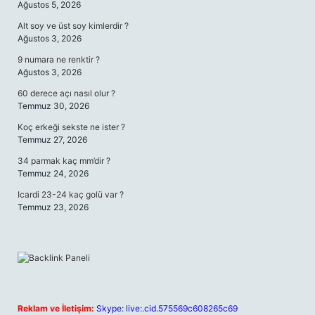
Ağustos 5, 2026
Alt soy ve üst soy kimlerdir ?
Ağustos 3, 2026
9 numara ne renktir ?
Ağustos 3, 2026
60 derece açı nasıl olur ?
Temmuz 30, 2026
Koç erkeği sekste ne ister ?
Temmuz 27, 2026
34 parmak kaç mm’dir ?
Temmuz 24, 2026
Icardi 23-24 kaç golü var ?
Temmuz 23, 2026
Reklam ve İletişim:
Skype: live:.cid.575569c608265c69