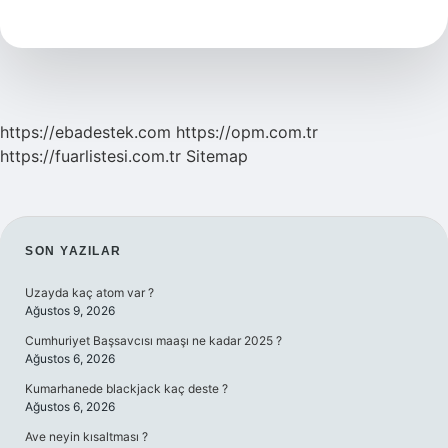
Nedir
Örnek
https://ebadestek.com
https://opm.com.tr
https://fuarlistesi.com.tr
Sitemap
SIDEBAR
SON YAZILAR
Uzayda kaç atom var ?
Ağustos 9, 2026
Cumhuriyet Başsavcısı maaşı ne kadar 2025 ?
Ağustos 6, 2026
Kumarhanede blackjack kaç deste ?
Ağustos 6, 2026
Ave neyin kısaltması ?