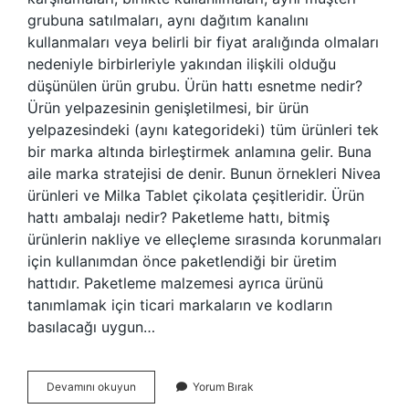
grubuna satılmaları, aynı dağıtım kanalını
kullanmaları veya belirli bir fiyat aralığında olmaları
nedeniyle birbirleriyle yakından ilişkili olduğu
düşünülen ürün grubu. Ürün hattı esnetme nedir?
Ürün yelpazesinin genişletilmesi, bir ürün
yelpazesindeki (aynı kategorideki) tüm ürünleri tek
bir marka altında birleştirmek anlamına gelir. Buna
aile marka stratejisi de denir. Bunun örnekleri Nivea
ürünleri ve Milka Tablet çikolata çeşitleridir. Ürün
hattı ambalajı nedir? Paketleme hattı, bitmiş
ürünlerin nakliye ve elleçleme sırasında korunmaları
için kullanımdan önce paketlendiği bir üretim
hattıdır. Paketleme malzemesi ayrıca ürünü
tanımlamak için ticari markaların ve kodların
basılacağı uygun…
Ürün
Devamını okuyun
Yorum Bırak
Hattı