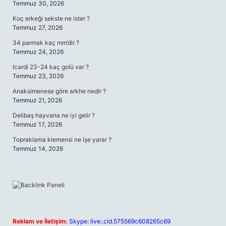
Temmuz 30, 2026
Koç erkeği sekste ne ister ?
Temmuz 27, 2026
34 parmak kaç mm’dir ?
Temmuz 24, 2026
Icardi 23-24 kaç golü var ?
Temmuz 23, 2026
Anaksimenese göre arkhe nedir ?
Temmuz 21, 2026
Delibaş hayvana ne iyi gelir ?
Temmuz 17, 2026
Topraklama klemensi ne işe yarar ?
Temmuz 14, 2026
Reklam ve İletişim:
Skype: live:.cid.575569c608265c69