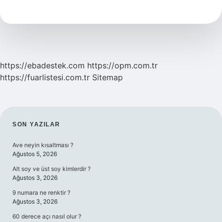
Nereye
Bağlı
https://ebadestek.com
https://opm.com.tr
https://fuarlistesi.com.tr
Sitemap
SIDEBAR
SON YAZILAR
Ave neyin kısaltması ?
Ağustos 5, 2026
Alt soy ve üst soy kimlerdir ?
Ağustos 3, 2026
9 numara ne renktir ?
Ağustos 3, 2026
60 derece açı nasıl olur ?