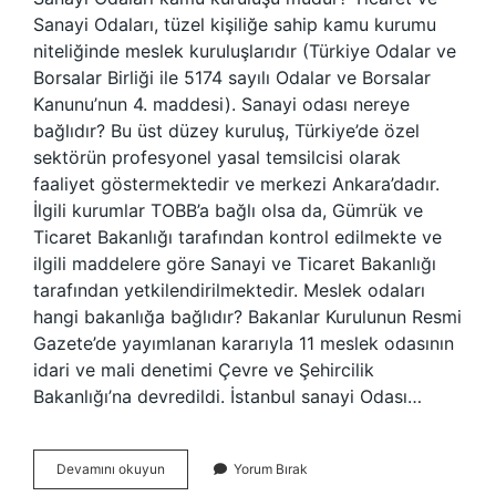
Sanayi Odaları, tüzel kişiliğe sahip kamu kurumu
niteliğinde meslek kuruluşlarıdır (Türkiye Odalar ve
Borsalar Birliği ile 5174 sayılı Odalar ve Borsalar
Kanunu’nun 4. maddesi). Sanayi odası nereye
bağlıdır? Bu üst düzey kuruluş, Türkiye’de özel
sektörün profesyonel yasal temsilcisi olarak
faaliyet göstermektedir ve merkezi Ankara’dadır.
İlgili kurumlar TOBB’a bağlı olsa da, Gümrük ve
Ticaret Bakanlığı tarafından kontrol edilmekte ve
ilgili maddelere göre Sanayi ve Ticaret Bakanlığı
tarafından yetkilendirilmektedir. Meslek odaları
hangi bakanlığa bağlıdır? Bakanlar Kurulunun Resmi
Gazete’de yayımlanan kararıyla 11 meslek odasının
idari ve mali denetimi Çevre ve Şehircilik
Bakanlığı’na devredildi. İstanbul sanayi Odası…
Sanayi
Devamını okuyun
Yorum Bırak
Odaları