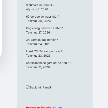
9 numara ne renktir ?
Ağustos 3, 2026
60 derece açı nasıl olur ?
Temmuz 30, 2026
Koç erkeği sekste ne ister ?
Temmuz 27, 2026
34 parmak kaç mm’dir ?
Temmuz 24, 2026
Icardi 23-24 kaç golü var ?
Temmuz 23, 2026
Anaksimenese göre arkhe nedir ?
Temmuz 21, 2026
Reklam ve İletişim:
Skype: