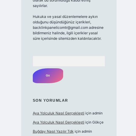
olarak bu sorumluluğu kabul etmiş
sayılırlar.
Hukuka ve yasal düzenlemelere aykırı
olduğunu düşündüğünüz içerikleri,
backlinkpanelicomtr@gmail.com adresine
bildirmeniz halinde, ilgili içerikler yasal
süre içerisinde sitemizden kaldırılacaktır.
Arama
SON YORUMLAR
Aya Yolculuk Nasıl Gerçekleşti
için
admin
Aya Yolculuk Nasıl Gerçekleşti
için
Gökçe
Buğday Nasıl Yazılır Tdk
için
admin