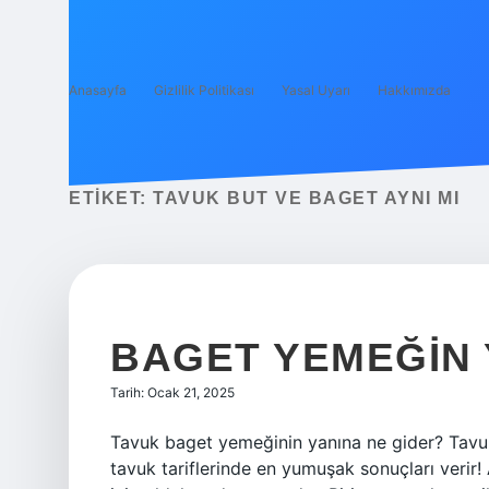
Anasayfa
Gizlilik Politikası
Yasal Uyarı
Hakkımızda
ETIKET:
TAVUK BUT VE BAGET AYNI MI
BAGET YEMEĞIN 
Tarih: Ocak 21, 2025
Tavuk baget yemeğinin yanına ne gider? Tavuk 
tavuk tariflerinde en yumuşak sonuçları verir!