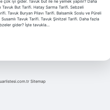
e çok iyi gider. Tavuk but ile ne yemek yapılır? Daha
Tavuk But Tarifi. Hatay Sarma Tarifi. Sebzeli
rifi. Tavuk Buryan Pilavı Tarifi. Balsamik Soslu ve Püreli
lı Susamlı Tavuk Tarifi. Tavuk Şinitzel Tarifi. Daha fazla
zeler gider? İşte tavukla…
fuarlistesi.com.tr
Sitemap