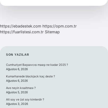
Ne
Gider
https://ebadestek.com
https://opm.com.tr
https://fuarlistesi.com.tr
Sitemap
SIDEBAR
SON YAZILAR
Cumhuriyet Başsavcısı maaşı ne kadar 2025 ?
Ağustos 6, 2026
Kumarhanede blackjack kaç deste ?
Ağustos 6, 2026
Ave neyin kısaltması ?
Ağustos 5, 2026
Alt soy ve üst soy kimlerdir ?
Ağustos 3, 2026