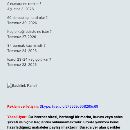
9 numara ne renktir ?
Ağustos 3, 2026
60 derece açı nasıl olur ?
Temmuz 30, 2026
Koç erkeği sekste ne ister ?
Temmuz 27, 2026
34 parmak kaç mm’dir ?
Temmuz 24, 2026
Icardi 23-24 kaç golü var ?
Temmuz 23, 2026
Reklam ve İletişim:
Skype: live:.cid.575569c608265c69
Yasal Uyarı:
Bu internet sitesi, herhangi bir marka, kurum veya şahıs
şirketi ile hiçbir bağlantısı bulunmamaktadır. Sitede yalnızca kendi
hazırladığımız makaleler paylaşılmaktadır. Burada yer alan içerikler