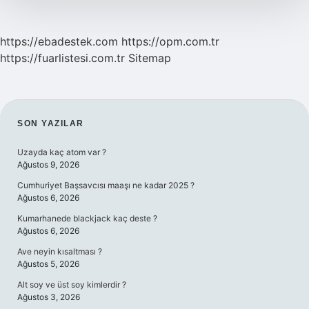
https://ebadestek.com
https://opm.com.tr
https://fuarlistesi.com.tr
Sitemap
SIDEBAR
SON YAZILAR
Uzayda kaç atom var ?
Ağustos 9, 2026
Cumhuriyet Başsavcısı maaşı ne kadar 2025 ?
Ağustos 6, 2026
Kumarhanede blackjack kaç deste ?
Ağustos 6, 2026
Ave neyin kısaltması ?
Ağustos 5, 2026
Alt soy ve üst soy kimlerdir ?
Ağustos 3, 2026