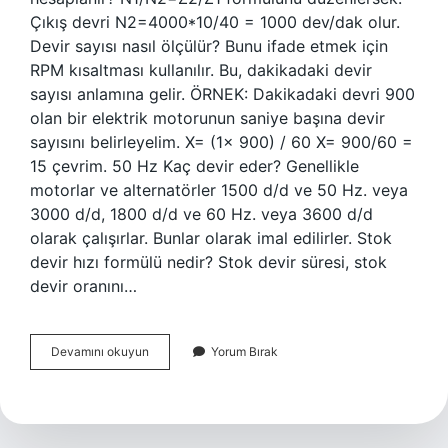
Çıkış devri N2=4000*10/40 = 1000 dev/dak olur.
Devir sayısı nasıl ölçülür? Bunu ifade etmek için
RPM kısaltması kullanılır. Bu, dakikadaki devir
sayısı anlamına gelir. ÖRNEK: Dakikadaki devri 900
olan bir elektrik motorunun saniye başına devir
sayısını belirleyelim. X= (1x 900) / 60 X= 900/60 =
15 çevrim. 50 Hz Kaç devir eder? Genellikle
motorlar ve alternatörler 1500 d/d ve 50 Hz. veya
3000 d/d, 1800 d/d ve 60 Hz. veya 3600 d/d
olarak çalışırlar. Bunlar olarak imal edilirler. Stok
devir hızı formülü nedir? Stok devir süresi, stok
devir oranını…
Devir
Devamını okuyun
Yorum Bırak
Formülü
Nedir