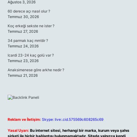
Ağustos 3, 2026
60 derece açı nasıl olur ?
Temmuz 30, 2026
Koç erkeği sekste ne ister ?
Temmuz 27, 2026
34 parmak kaç mm’dir ?
Temmuz 24, 2026
Icardi 23-24 kaç golü var ?
Temmuz 23, 2026
Anaksimenese göre arkhe nedir ?
Temmuz 21, 2026
Reklam ve İletişim:
Skype: live:.cid.575569c608265c69
Yasal Uyarı:
Bu internet sitesi, herhangi bir marka, kurum veya şahıs
şirketi ile hiçbir bağlantısı bulunmamaktadır. Sitede yalnızca kendi