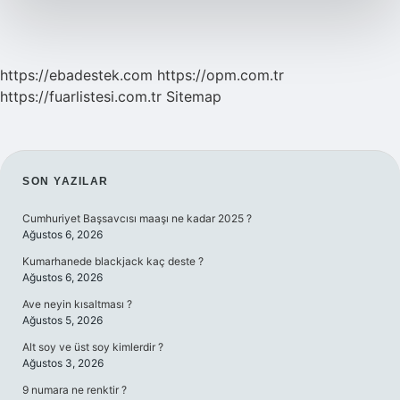
https://ebadestek.com
https://opm.com.tr
https://fuarlistesi.com.tr
Sitemap
SIDEBAR
SON YAZILAR
Cumhuriyet Başsavcısı maaşı ne kadar 2025 ?
Ağustos 6, 2026
Kumarhanede blackjack kaç deste ?
Ağustos 6, 2026
Ave neyin kısaltması ?
Ağustos 5, 2026
Alt soy ve üst soy kimlerdir ?
Ağustos 3, 2026
9 numara ne renktir ?