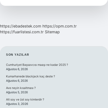
Tdk
https://ebadestek.com
https://opm.com.tr
https://fuarlistesi.com.tr
Sitemap
SIDEBAR
SON YAZILAR
Cumhuriyet Başsavcısı maaşı ne kadar 2025 ?
Ağustos 6, 2026
Kumarhanede blackjack kaç deste ?
Ağustos 6, 2026
Ave neyin kısaltması ?
Ağustos 5, 2026
Alt soy ve üst soy kimlerdir ?
Ağustos 3, 2026