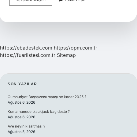
Uzak
Durma
Ne
Demek
https://ebadestek.com
https://opm.com.tr
https://fuarlistesi.com.tr
Sitemap
SIDEBAR
SON YAZILAR
Cumhuriyet Başsavcısı maaşı ne kadar 2025 ?
Ağustos 6, 2026
Kumarhanede blackjack kaç deste ?
Ağustos 6, 2026
Ave neyin kısaltması ?
Ağustos 5, 2026