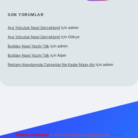
SON YORUMLAR
Aya Yolculuk Nasıl Gerçekleşti
için
admin
Aya Yolculuk Nasıl Gerçekleşti
için
Gökçe
Buğday Nasıl Yazılır Tdk
için
admin
Buğday Nasıl Yazılır Tdk
için
Alper
Reklam Ajanslarında Çalışanlar Ne Kadar Maaş Alır
için
admin
lbet mobil giriş
Reklam ve İletişim:
E-mail: backlinkpaneli@gmail.com
Teams: