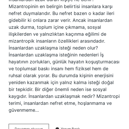
Mizantropinin en belirgin belirtisi insanlara karşı
nefret duymalarıdır. Bu nefret bazen o kadar ileri
gidebilir ki onlara zarar verir. Ancak insanlardan
uzak durma, toplum içine çıkmama, sosyal
ilişkilerden ve yalnızlıktan kaçınma eğilimi de
mizantropik insanların özellikleri arasındadır.
İnsanlardan uzaklaşma isteği neden olur?
İnsanlardan uzaklaşma isteğinin nedenleri İş
hayatının zorlukları, günlük hayatın koşuşturmacası
ve toplumsal baskı insanı hem fiziksel hem de
ruhsal olarak yorar. Bu durumda kişinin enerjisini
yeniden kazanmak için yalnız kalma isteği doğal
bir tepkidir. Bir diğer önemli neden ise sosyal
kaygıdır. İnsanlardan uzaklaşmak nedir? Mizantropi
terimi, insanlardan nefret etme, hoşlanmama ve
güvenmeme…
İNsanlardan
Devamını okuyun
Yorum Bırak