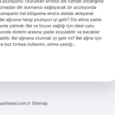
 pozisyonu: Otururken sırtınızı dik tutmak önceliğiniz
bozmadan dik durmanızı sağlayacak bir pozisyonda
kanepenin bel bölgesine ekstra destek ekleyerek
Bel ağrısına hangi pozisyon iyi gelir? Diz altına yastık
nunda yatmak: Bel ve boyun sağlığı için ideal uyku
nda dizlerin arasına yastık koyulabilir ve bacaklar
ilir. Bel ağrısına oturmak iyi gelir mi? Bel ağrısı için
ya buz torbası kullanımı, ısıtma yastığı…
fuarlistesi.com.tr
Sitemap