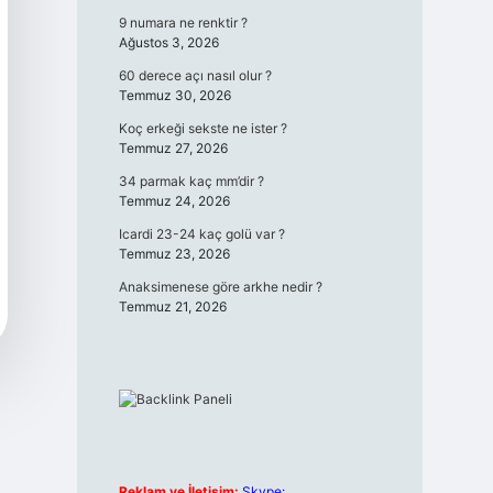
9 numara ne renktir ?
Ağustos 3, 2026
60 derece açı nasıl olur ?
Temmuz 30, 2026
Koç erkeği sekste ne ister ?
Temmuz 27, 2026
34 parmak kaç mm’dir ?
Temmuz 24, 2026
Icardi 23-24 kaç golü var ?
Temmuz 23, 2026
Anaksimenese göre arkhe nedir ?
Temmuz 21, 2026
Reklam ve İletişim:
Skype: