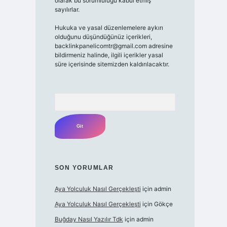
olarak bu sorumluluğu kabul etmiş
sayılırlar.
Hukuka ve yasal düzenlemelere aykırı
olduğunu düşündüğünüz içerikleri,
backlinkpanelicomtr@gmail.com adresine
bildirmeniz halinde, ilgili içerikler yasal
süre içerisinde sitemizden kaldırılacaktır.
Arama
SON YORUMLAR
Aya Yolculuk Nasıl Gerçekleşti
için
admin
Aya Yolculuk Nasıl Gerçekleşti
için
Gökçe
Buğday Nasıl Yazılır Tdk
için
admin