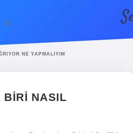
S
ĞRIYOR NE YAPMALIYIM
 BIRI NASIL