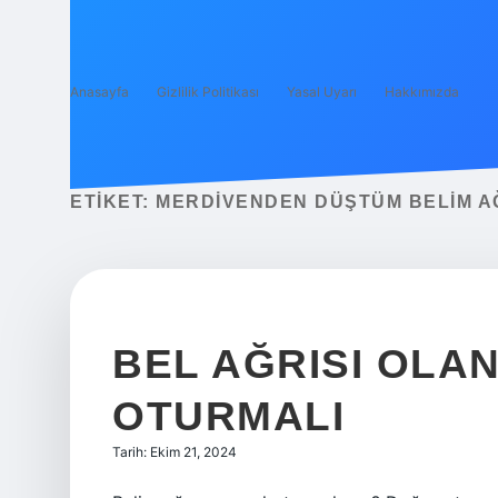
Anasayfa
Gizlilik Politikası
Yasal Uyarı
Hakkımızda
ETIKET:
MERDIVENDEN DÜŞTÜM BELIM A
BEL AĞRISI OLAN
OTURMALI
Tarih: Ekim 21, 2024