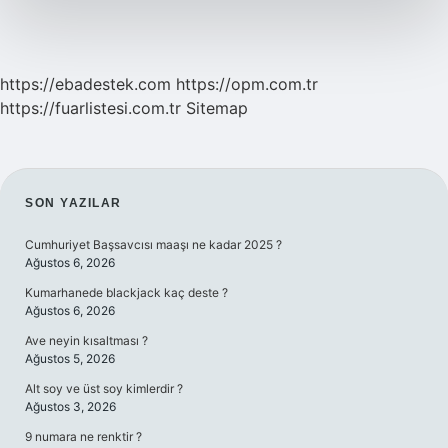
https://ebadestek.com
https://opm.com.tr
https://fuarlistesi.com.tr
Sitemap
SIDEBAR
SON YAZILAR
Cumhuriyet Başsavcısı maaşı ne kadar 2025 ?
Ağustos 6, 2026
Kumarhanede blackjack kaç deste ?
Ağustos 6, 2026
Ave neyin kısaltması ?
Ağustos 5, 2026
Alt soy ve üst soy kimlerdir ?
Ağustos 3, 2026
9 numara ne renktir ?