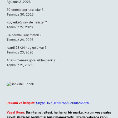
Ağustos 3, 2026
60 derece açı nasıl olur ?
Temmuz 30, 2026
Koç erkeği sekste ne ister ?
Temmuz 27, 2026
34 parmak kaç mm’dir ?
Temmuz 24, 2026
Icardi 23-24 kaç golü var ?
Temmuz 23, 2026
Anaksimenese göre arkhe nedir ?
Temmuz 21, 2026
Reklam ve İletişim:
Skype: live:.cid.575569c608265c69
Yasal Uyarı:
Bu internet sitesi, herhangi bir marka, kurum veya şahıs
şirketi ile hiçbir bağlantısı bulunmamaktadır. Sitede yalnızca kendi