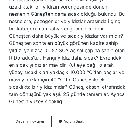
uzaklıktaki bir yıldızın yörüngesinde dönen
nesnenin Güneş’ten daha sıcak olduğu bulundu. Bu
nesnelere, gezegenler ve yıldızlar arasında ilginç
bir kategori olan kahverengi cüceler denir.
Güneşten daha büyük ve sıcak yıldızlar var mıdır?
Güneş’ten sonra en büyük görünen kadire sahip
yıldız, yalnızca 0,057 SOA açısal çapına sahip olan
R Doradus’tur. Hangi yıldız daha sıcak? Evrendeki
en sıcak yıldızlar mavidir. Kütleye bağlı olarak
yüzey sıcaklıkları yaklaşık 10.000 °C’den başlar ve
mavi yıldızlar için 40 °C’dir. Güneş yüksek
sıcaklıkta bir yıldız mıdır? Güneş, ekseni etrafındaki
tam dönüşünü yaklaşık 25 günde tamamlar. Ayrıca
Güneş’in yüzey sıcaklığı…
Güneşten
Devamını okuyun
Yorum Bırak
Daha
Sıcak