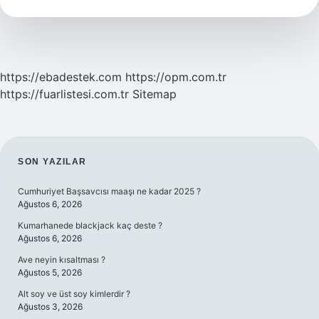
Bir
Yıldız
Var
Mı
https://ebadestek.com
https://opm.com.tr
https://fuarlistesi.com.tr
Sitemap
SIDEBAR
SON YAZILAR
Cumhuriyet Başsavcısı maaşı ne kadar 2025 ?
Ağustos 6, 2026
Kumarhanede blackjack kaç deste ?
Ağustos 6, 2026
Ave neyin kısaltması ?
Ağustos 5, 2026
Alt soy ve üst soy kimlerdir ?
Ağustos 3, 2026