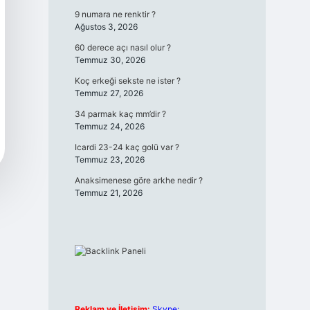
9 numara ne renktir ?
Ağustos 3, 2026
60 derece açı nasıl olur ?
Temmuz 30, 2026
Koç erkeği sekste ne ister ?
Temmuz 27, 2026
34 parmak kaç mm’dir ?
Temmuz 24, 2026
Icardi 23-24 kaç golü var ?
Temmuz 23, 2026
Anaksimenese göre arkhe nedir ?
Temmuz 21, 2026
Reklam ve İletişim:
Skype: