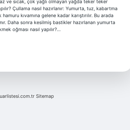
maz ve sıcak, çok yağlı olmayan yağda teker teker
pılır? Çullama nasıl hazırlanır: Yumurta, tuz, kabartma
 hamuru kıvamına gelene kadar karıştırılır. Bu arada
nır. Daha sonra kesilmiş bastikler hazırlanan yumurta
 Ekmek oğması nasıl yapılır?…
fuarlistesi.com.tr
Sitemap