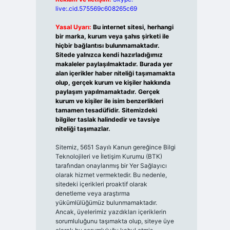
live:.cid.575569c608265c69
Yasal Uyarı:
Bu internet sitesi, herhangi
bir marka, kurum veya şahıs şirketi ile
hiçbir bağlantısı bulunmamaktadır.
Sitede yalnızca kendi hazırladığımız
makaleler paylaşılmaktadır. Burada yer
alan içerikler haber niteliği taşımamakta
olup, gerçek kurum ve kişiler hakkında
paylaşım yapılmamaktadır. Gerçek
kurum ve kişiler ile isim benzerlikleri
tamamen tesadüfidir. Sitemizdeki
bilgiler taslak halindedir ve tavsiye
niteliği taşımazlar.
Sitemiz, 5651 Sayılı Kanun gereğince Bilgi
Teknolojileri ve İletişim Kurumu (BTK)
tarafından onaylanmış bir Yer Sağlayıcı
olarak hizmet vermektedir. Bu nedenle,
sitedeki içerikleri proaktif olarak
denetleme veya araştırma
yükümlülüğümüz bulunmamaktadır.
Ancak, üyelerimiz yazdıkları içeriklerin
sorumluluğunu taşımakta olup, siteye üye