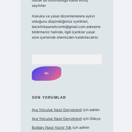
olarak bu sorumluluğu kabul etmiş
sayılırlar.
Hukuka ve yasal düzenlemelere aykırı
olduğunu düşündüğünüz içerikleri,
backlinkpanelicomtr@gmail.com adresine
bildirmeniz halinde, ilgili içerikler yasal
süre içerisinde sitemizden kaldırılacaktır.
Arama
SON YORUMLAR
Aya Yolculuk Nasıl Gerçekleşti
için
admin
Aya Yolculuk Nasıl Gerçekleşti
için
Gökçe
Buğday Nasıl Yazılır Tdk
için
admin