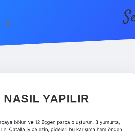
S
NASIL YAPILIR
arçaya bölün ve 12 üçgen parça oluşturun. 3 yumurta,
tırın. Çatalla iyice ezin, pideleri bu karışıma hem önden