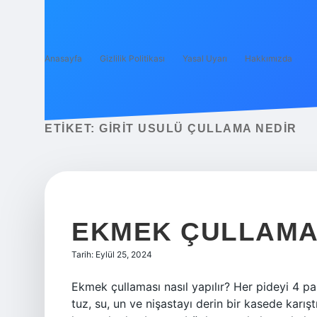
Anasayfa
Gizlilik Politikası
Yasal Uyarı
Hakkımızda
ETIKET:
GIRIT USULÜ ÇULLAMA NEDIR
EKMEK ÇULLAMA 
Tarih: Eylül 25, 2024
Ekmek çullaması nasıl yapılır? Her pideyi 4 p
tuz, su, un ve nişastayı derin bir kasede karış