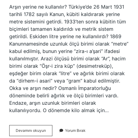
Arşın yerine ne kullanılır? Türkiye’de 26 Mart 1931
tarihli 1782 sayılı Kanun, kübiti kaldırarak yerine
metre sistemini getirdi. 1933’ten sonra kübitin tüm
biçimleri tamamen kaldırıldı ve metrik sistem
getirildi. Eskiden litre yerine ne kullanılırdı? 1869
Kanunnamesinde uzunluk ölçü birimi olarak “metre”
kabul edilmiş, bunun yerine “zira-ı a’şari” ifadesi
kullanılmıştır. Arazi ölçüsü birimi olarak “Ar”, hacim
birimi olarak “Öşr-i zira küp” (desimetreküp),
eşdeğer birim olarak “litre” ve ağırlık birimi olarak
da “dirhem-i asari” veya “gram” kabul edilmiştir.
Okka ve arşın nedir? Osmanlı İmparatorluğu
döneminde belirli ağırlık ve ölçü birimleri vardı.
Endaze, arşın uzunluk birimleri olarak
kullanılıyordu. O dönemde kilo almak için…
Arşın
Devamını okuyun
Yorum Bırak
Yerine