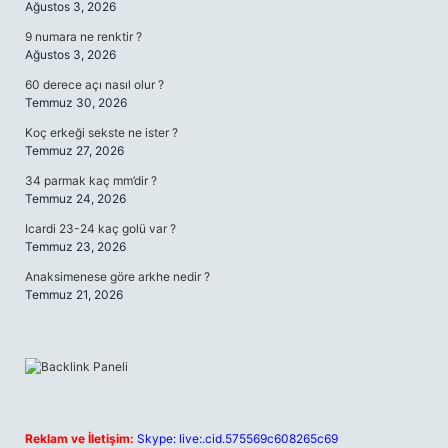
Ağustos 3, 2026
9 numara ne renktir ?
Ağustos 3, 2026
60 derece açı nasıl olur ?
Temmuz 30, 2026
Koç erkeği sekste ne ister ?
Temmuz 27, 2026
34 parmak kaç mm’dir ?
Temmuz 24, 2026
Icardi 23-24 kaç golü var ?
Temmuz 23, 2026
Anaksimenese göre arkhe nedir ?
Temmuz 21, 2026
Reklam ve İletişim:
Skype: live:.cid.575569c608265c69