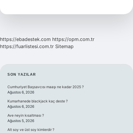
Günümüzde
Ne
Kullanılır
https://ebadestek.com
https://opm.com.tr
https://fuarlistesi.com.tr
Sitemap
SIDEBAR
SON YAZILAR
Cumhuriyet Başsavcısı maaşı ne kadar 2025 ?
Ağustos 6, 2026
Kumarhanede blackjack kaç deste ?
Ağustos 6, 2026
Ave neyin kısaltması ?
Ağustos 5, 2026
Alt soy ve üst soy kimlerdir ?