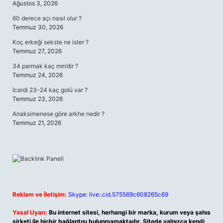
Ağustos 3, 2026
60 derece açı nasıl olur ?
Temmuz 30, 2026
Koç erkeği sekste ne ister ?
Temmuz 27, 2026
34 parmak kaç mm’dir ?
Temmuz 24, 2026
Icardi 23-24 kaç golü var ?
Temmuz 23, 2026
Anaksimenese göre arkhe nedir ?
Temmuz 21, 2026
Reklam ve İletişim:
Skype: live:.cid.575569c608265c69
Yasal Uyarı:
Bu internet sitesi, herhangi bir marka, kurum veya şahıs
şirketi ile hiçbir bağlantısı bulunmamaktadır. Sitede yalnızca kendi