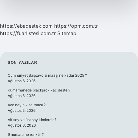
https://ebadestek.com
https://opm.com.tr
https://fuarlistesi.com.tr
Sitemap
SIDEBAR
SON YAZILAR
Cumhuriyet Başsavcısı maaşı ne kadar 2025 ?
Ağustos 6, 2026
Kumarhanede blackjack kaç deste ?
Ağustos 6, 2026
Ave neyin kısaltması ?
Ağustos 5, 2026
Alt soy ve üst soy kimlerdir ?
Ağustos 3, 2026
9 numara ne renktir ?