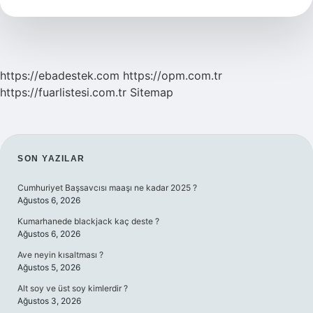
Ne
Kullanılır
https://ebadestek.com
https://opm.com.tr
https://fuarlistesi.com.tr
Sitemap
SIDEBAR
SON YAZILAR
Cumhuriyet Başsavcısı maaşı ne kadar 2025 ?
Ağustos 6, 2026
Kumarhanede blackjack kaç deste ?
Ağustos 6, 2026
Ave neyin kısaltması ?
Ağustos 5, 2026
Alt soy ve üst soy kimlerdir ?
Ağustos 3, 2026