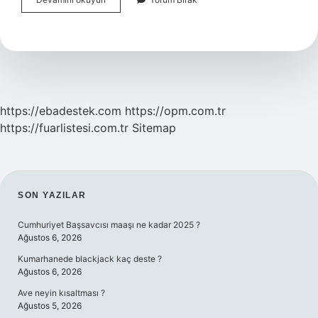
Ağrısı
Olan
Biri
Nasıl
Oturmalı
https://ebadestek.com
https://opm.com.tr
https://fuarlistesi.com.tr
Sitemap
SIDEBAR
SON YAZILAR
Cumhuriyet Başsavcısı maaşı ne kadar 2025 ?
Ağustos 6, 2026
Kumarhanede blackjack kaç deste ?
Ağustos 6, 2026
Ave neyin kısaltması ?
Ağustos 5, 2026