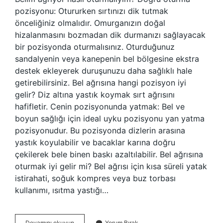
pozisyonu: Otururken sırtınızı dik tutmak
önceliğiniz olmalıdır. Omurganızın doğal
hizalanmasını bozmadan dik durmanızı sağlayacak
bir pozisyonda oturmalısınız. Oturduğunuz
sandalyenin veya kanepenin bel bölgesine ekstra
destek ekleyerek duruşunuzu daha sağlıklı hale
getirebilirsiniz. Bel ağrısına hangi pozisyon iyi
gelir? Diz altına yastık koymak sırt ağrısını
hafifletir. Cenin pozisyonunda yatmak: Bel ve
boyun sağlığı için ideal uyku pozisyonu yan yatma
pozisyonudur. Bu pozisyonda dizlerin arasına
yastık koyulabilir ve bacaklar karına doğru
çekilerek bele binen baskı azaltılabilir. Bel ağrısına
oturmak iyi gelir mi? Bel ağrısı için kısa süreli yatak
istirahati, soğuk kompres veya buz torbası
kullanımı, ısıtma yastığı…
Bel
Devamını okuyun
Yorum Bırak