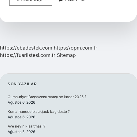
Sözcük
Nedir
Eğitim
https://ebadestek.com
https://opm.com.tr
https://fuarlistesi.com.tr
Sitemap
SIDEBAR
SON YAZILAR
Cumhuriyet Başsavcısı maaşı ne kadar 2025 ?
Ağustos 6, 2026
Kumarhanede blackjack kaç deste ?
Ağustos 6, 2026
Ave neyin kısaltması ?
Ağustos 5, 2026