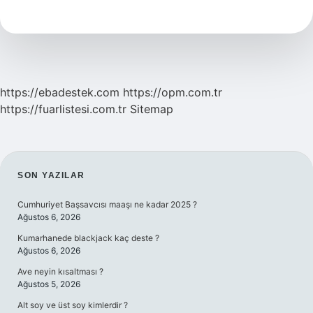
Ne
Demek
https://ebadestek.com
https://opm.com.tr
https://fuarlistesi.com.tr
Sitemap
SIDEBAR
SON YAZILAR
Cumhuriyet Başsavcısı maaşı ne kadar 2025 ?
Ağustos 6, 2026
Kumarhanede blackjack kaç deste ?
Ağustos 6, 2026
Ave neyin kısaltması ?
Ağustos 5, 2026
Alt soy ve üst soy kimlerdir ?