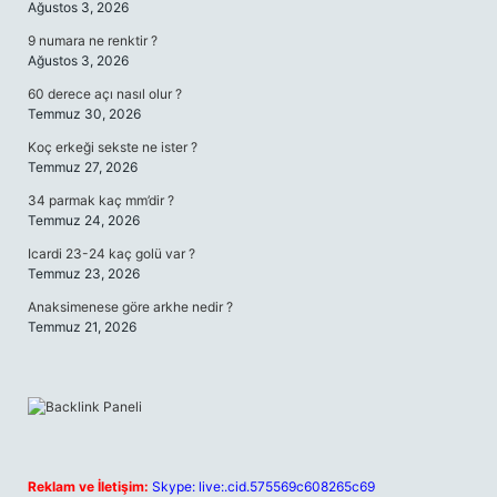
Ağustos 3, 2026
9 numara ne renktir ?
Ağustos 3, 2026
60 derece açı nasıl olur ?
Temmuz 30, 2026
Koç erkeği sekste ne ister ?
Temmuz 27, 2026
34 parmak kaç mm’dir ?
Temmuz 24, 2026
Icardi 23-24 kaç golü var ?
Temmuz 23, 2026
Anaksimenese göre arkhe nedir ?
Temmuz 21, 2026
Reklam ve İletişim:
Skype: live:.cid.575569c608265c69