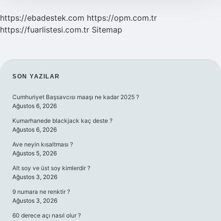
https://ebadestek.com
https://opm.com.tr
https://fuarlistesi.com.tr
Sitemap
SIDEBAR
SON YAZILAR
Cumhuriyet Başsavcısı maaşı ne kadar 2025 ?
Ağustos 6, 2026
Kumarhanede blackjack kaç deste ?
Ağustos 6, 2026
Ave neyin kısaltması ?
Ağustos 5, 2026
Alt soy ve üst soy kimlerdir ?
Ağustos 3, 2026
9 numara ne renktir ?
Ağustos 3, 2026
60 derece açı nasıl olur ?