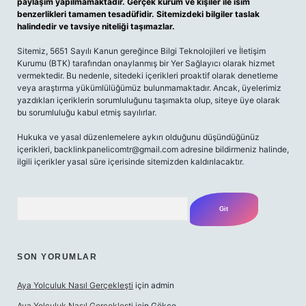
paylaşım yapılmamaktadır. Gerçek kurum ve kişiler ile isim
benzerlikleri tamamen tesadüfidir. Sitemizdeki bilgiler taslak
halindedir ve tavsiye niteliği taşımazlar.
Sitemiz, 5651 Sayılı Kanun gereğince Bilgi Teknolojileri ve İletişim
Kurumu (BTK) tarafından onaylanmış bir Yer Sağlayıcı olarak hizmet
vermektedir. Bu nedenle, sitedeki içerikleri proaktif olarak denetleme
veya araştırma yükümlülüğümüz bulunmamaktadır. Ancak, üyelerimiz
yazdıkları içeriklerin sorumluluğunu taşımakta olup, siteye üye olarak
bu sorumluluğu kabul etmiş sayılırlar.
Hukuka ve yasal düzenlemelere aykırı olduğunu düşündüğünüz
içerikleri, backlinkpanelicomtr@gmail.com adresine bildirmeniz halinde,
ilgili içerikler yasal süre içerisinde sitemizden kaldırılacaktır.
Arama
SON YORUMLAR
Aya Yolculuk Nasıl Gerçekleşti
için
admin
Aya Yolculuk Nasıl Gerçekleşti
için
Gökçe