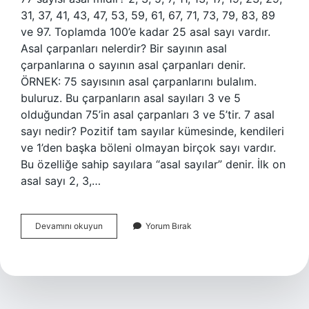
31, 37, 41, 43, 47, 53, 59, 61, 67, 71, 73, 79, 83, 89
ve 97. Toplamda 100’e kadar 25 asal sayı vardır.
Asal çarpanları nelerdir? Bir sayının asal
çarpanlarına o sayının asal çarpanları denir.
ÖRNEK: 75 sayısının asal çarpanlarını bulalım.
buluruz. Bu çarpanların asal sayıları 3 ve 5
olduğundan 75’in asal çarpanları 3 ve 5’tir. 7 asal
sayı nedir? Pozitif tam sayılar kümesinde, kendileri
ve 1’den başka böleni olmayan birçok sayı vardır.
Bu özelliğe sahip sayılara “asal sayılar” denir. İlk on
asal sayı 2, 3,…
77
Devamını okuyun
Yorum Bırak
Sayısının
Asal
Çarpanları
Nedir