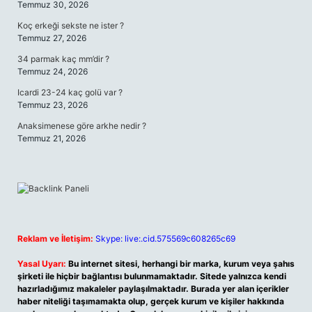
Temmuz 30, 2026
Koç erkeği sekste ne ister ?
Temmuz 27, 2026
34 parmak kaç mm’dir ?
Temmuz 24, 2026
Icardi 23-24 kaç golü var ?
Temmuz 23, 2026
Anaksimenese göre arkhe nedir ?
Temmuz 21, 2026
Reklam ve İletişim:
Skype: live:.cid.575569c608265c69
Yasal Uyarı:
Bu internet sitesi, herhangi bir marka, kurum veya şahıs
şirketi ile hiçbir bağlantısı bulunmamaktadır. Sitede yalnızca kendi
hazırladığımız makaleler paylaşılmaktadır. Burada yer alan içerikler
haber niteliği taşımamakta olup, gerçek kurum ve kişiler hakkında