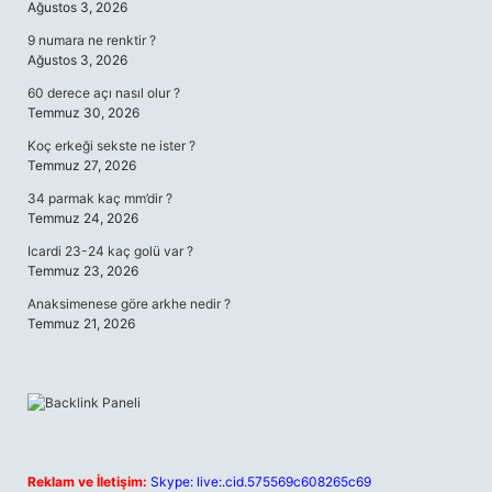
Ağustos 3, 2026
9 numara ne renktir ?
Ağustos 3, 2026
60 derece açı nasıl olur ?
Temmuz 30, 2026
Koç erkeği sekste ne ister ?
Temmuz 27, 2026
34 parmak kaç mm’dir ?
Temmuz 24, 2026
Icardi 23-24 kaç golü var ?
Temmuz 23, 2026
Anaksimenese göre arkhe nedir ?
Temmuz 21, 2026
Reklam ve İletişim:
Skype: live:.cid.575569c608265c69