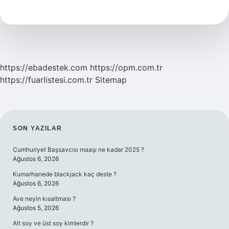
Seviye
Dil
Istiyor
https://ebadestek.com
https://opm.com.tr
https://fuarlistesi.com.tr
Sitemap
SIDEBAR
SON YAZILAR
Cumhuriyet Başsavcısı maaşı ne kadar 2025 ?
Ağustos 6, 2026
Kumarhanede blackjack kaç deste ?
Ağustos 6, 2026
Ave neyin kısaltması ?
Ağustos 5, 2026
Alt soy ve üst soy kimlerdir ?