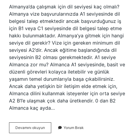
Almanya’da çalışmak için dil seviyesi kaç olmalı?
Almanya vize başvurularınızda A1 seviyesinde dil
belgesi talep etmektedir ancak başvurduğunuz iş
için B1 veya C1 seviyesinde dil belgesi talep etme
hakkı bulunmaktadır. Almanya’ya gitmek için hangi
seviye dil gerekir? Vize için gereken minimum dil
seviyesi A2’dir. Ancak eğitime başlandığında dil
seviyesinin B2 olması gerekmektedir. A1 seviye
Almanca zor mu? Almanca A1 seviyesinde, basit ve
düzenli görevleri kolayca iletebilir ve günlük
yaşamın temel durumlarıyla başa çıkabilirsiniz.
Ancak daha yetişkin bir iletişim elde etmek için,
Almanca dilini kullanmak isteyenler için orta seviye
A2 B1’e ulaşmak çok daha üretkendir. 0 dan B2
Almanca kaç ayda…
Almanya
Devamını okuyun
Yorum Bırak
Kaç